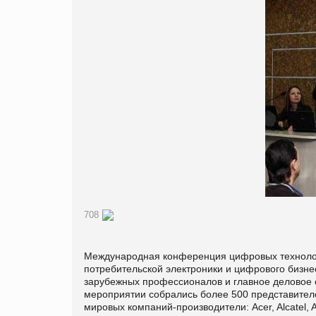
708
Международная конференция цифровых техноло
потребительской электроники и цифрового бизне
зарубежных профессионалов и главное деловое 
мероприятии собрались более 500 представител
мировых компаний-производители: Acer, Alcatel, AR