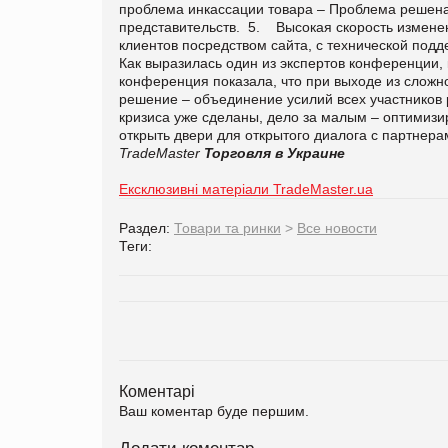
проблема инкассации товара – Проблема решена
представительств. 5. Высокая скорость измене
клиентов посредством сайта, с технической подд
Как выразилась один из экспертов конференции,
конференция показала, что при выходе из сложн
решение – объединение усилий всех участников
кризиса уже сделаны, дело за малым – оптимизи
открыть двери для открытого диалога с партне
TradeMaster
Торговля в Украине
Ексклюзивні матеріали TradeMaster.ua
Раздел:
Товари та ринки
>
Все новости
Теги:
Коментарі
Ваш коментар буде першим.