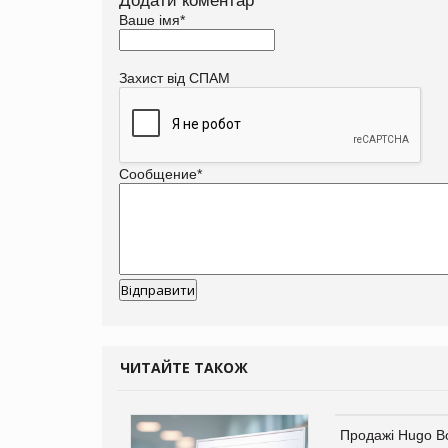
Додати коментар
Ваше імя
*
Захист від СПАМ
Сообщение
*
ЧИТАЙТЕ ТАКОЖ
Продажі Hugo B