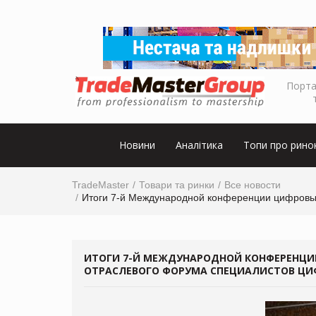
Порта
Новини
Аналітика
Топи про рино
TradeMaster
Товари та ринки
Все новости
Итоги 7-й Международной конференции цифровых
ИТОГИ 7-Й МЕЖДУНАРОДНОЙ КОНФЕРЕНЦИ
ОТРАСЛЕВОГО ФОРУМА СПЕЦИАЛИСТОВ ЦИ