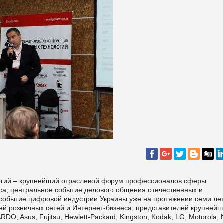
гий – крупнейший отраслевой форум профессионалов сферы
са, центральное событие делового общения отечественных и
событие цифровой индустрии Украины уже на протяжении семи лет
ей розничных сетей и Интернет-бизнеса, представителей крупнейш
DO, Asus, Fujitsu, Hewlett-Packard, Kingston, Kodak, LG, Motorola, 