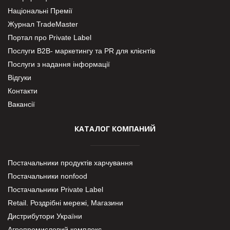
Національні Премії
Журнал TradeMaster
Портал про Private Label
Послуги В2В- маркетингу та PR для клієнтів
Послуги з надання інформації
Відгуки
Контакти
Вакансії
КАТАЛОГ КОМПАНИЙ
Постачальники продуктів харчування
Постачальники nonfood
Постачальники Private Label
Retail. Роздрібні мережі, Магазини
Дистрибутори України
Агропромисловий комплекс