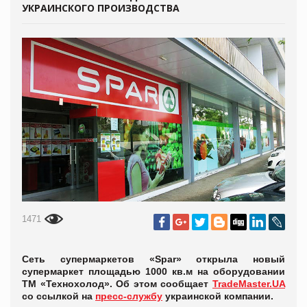
УКРАИНСКОГО ПРОИЗВОДСТВА
1471
Cеть супермаркетов «Spar» открыла новый
супермаркет площадью 1000 кв.м на оборудовании
ТМ «Технохолод». Об этом сообщает
TradeMaster.UA
со ссылкой на
пресс-службу
украинской компании.