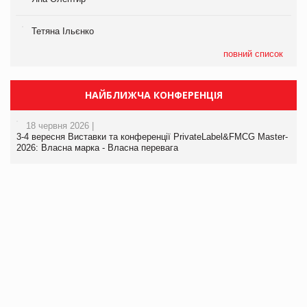
Тетяна Ільєнко
повний список
НАЙБЛИЖЧА КОНФЕРЕНЦІЯ
18 червня 2026 |
3-4 вересня Виставки та конференції PrivateLabel&FMCG Master-
2026: Власна марка - Власна перевага