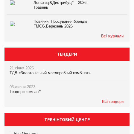
Логістиці&Дистрибуції – 2026.
Травень
Новинки. Просування брендів
FMCG.Березень 2026
Всі журнали
ТЕНДЕРИ
21 січня 2026
ТДВ «Золотоніський маслоробний комбінат»
03 липня 2023
Тендери компанії
Всі тендери
ТРЕНІНГОВИЙ ЦЕНТР
Яна Олентир