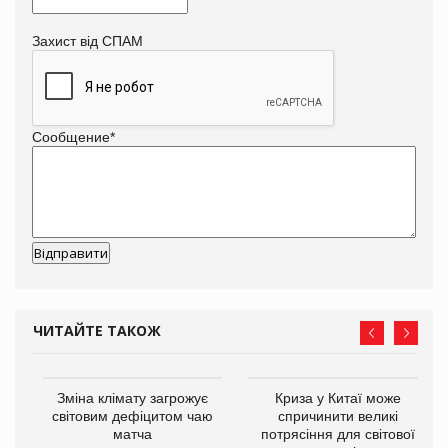
Захист від СПАМ
Сообщение
*
ЧИТАЙТЕ ТАКОЖ
Зміна клімату загрожує
Криза у Китаї може
ne
світовим дефіцитом чаю
спричинити великі
матча
потрясіння для світової