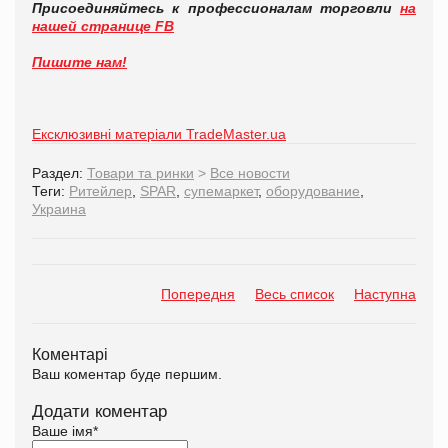
Присоединяйтесь к профессионалам торговли
на
нашей странице FB
Пишите нам!
Ексклюзивні матеріали TradeMaster.ua
Раздел:
Товари та ринки
>
Все новости
Теги:
Ритейлер
,
SPAR
,
супемаркет
,
оборудование
,
Украина
Попередня
Весь список
Наступна
Коментарі
Ваш коментар буде першим.
Додати коментар
Ваше імя
*