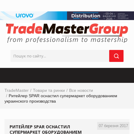
TradeMaster
Товари та ринки
Все новости
Ритейлер SPAR оснастил супермаркет оборудованием
украинского производства
07 березня 2017
РИТЕЙЛЕР SPAR ОСНАСТИЛ
СУПЕРМАРКЕТ ОБОРУДОВАНИЕМ