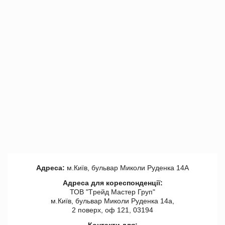
Адреса:
м.Київ, бульвар Миколи Руденка 14А
Адреса для кореспонденції:
ТОВ "Tрейд Мастер Груп"
м.Київ, бульвар Миколи Руденка 14а,
2 поверх, оф 121, 03194