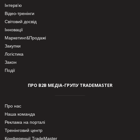
Інтерв’ю
Відео-тренінги
Світовий досвід
Інновації
Маркетинг&Продажі
Закупки
Логістика
Закон
Події
ПРО В2В МЕДІА-ГРУПУ TRADEMASTER
Про нас
Наша команда
Реклама на порталі
Тренінговий центр
Конференції TradeMaster