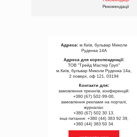
Рекомендації
Адреса:
м.Київ, бульвар Миколи
Руденка 14А
Адреса для кореспонденції:
ТОВ "Tрейд Мастер Груп"
м.Київ, бульвар Миколи Руденка 14а,
2 поверх, оф 121, 03194
Контакти для:
замовлення треннгів, конференцій:
+380 (67) 502-99-00,
замовлення реклами на порталі,
журналах:
+380 (67) 502 30 13,
інші питання: +380 (44) 383 92 39,
+380 (44) 383 50 34.