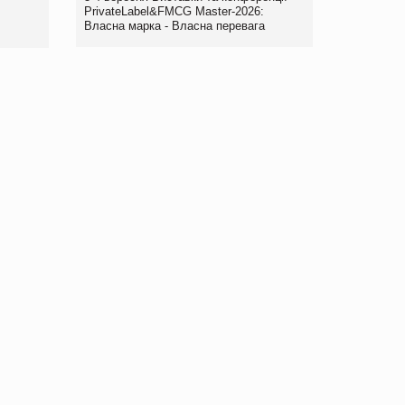
PrivateLabel&FMCG Master-2026:
Власна марка - Власна перевага