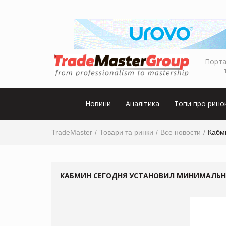
Порта
Новини
Аналітика
Топи про рино
TradeMaster
Товари та ринки
Все новости
Кабм
КАБМИН СЕГОДНЯ УСТАНОВИЛ МИНИМАЛЬН