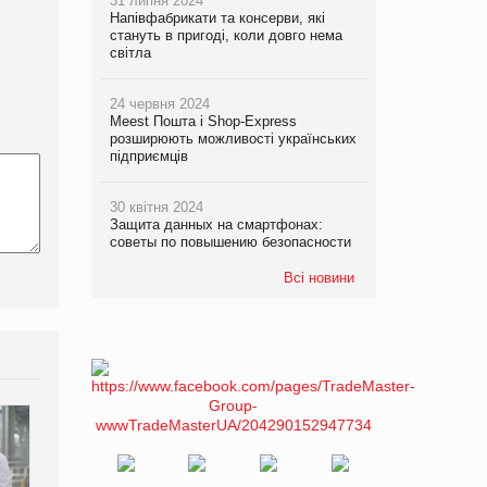
31 липня 2024
Напівфабрикати та консерви, які
стануть в пригоді, коли довго нема
світла
24 червня 2024
Meest Пошта і Shop-Express
розширюють можливості українських
підприємців
30 квітня 2024
Защита данных на смартфонах:
советы по повышению безопасности
Всі новини