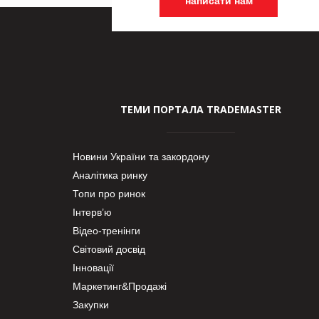
написати нам
ТЕМИ ПОРТАЛА TRADEMASTER
Новини України та закордону
Аналітика ринку
Топи про ринок
Інтерв’ю
Відео-тренінги
Світовий досвід
Інновації
Маркетинг&Продажі
Закупки