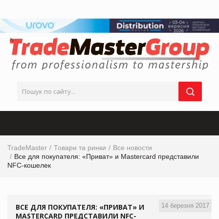
TradeMaster
Товари та ринки
Все новости
Все для покупателя: «Приват» и Mastercard представили
NFC-кошелек
14 березня 2017
ВСЕ ДЛЯ ПОКУПАТЕЛЯ: «ПРИВАТ» И
MASTERCARD ПРЕДСТАВИЛИ NFC-