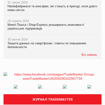
31 липня 2024
Напівфабрикати та консерви, які стануть в пригоді, коли довго
нема світла
24 червня 2024
Meest Пошта і Shop-Express розширюють можливості
українських підприємців
30 квітня 2024
Защита данных на смартфонах: советы по повышению
безопасности
Всі новини
ЖУРНАЛ TRADEMASTER