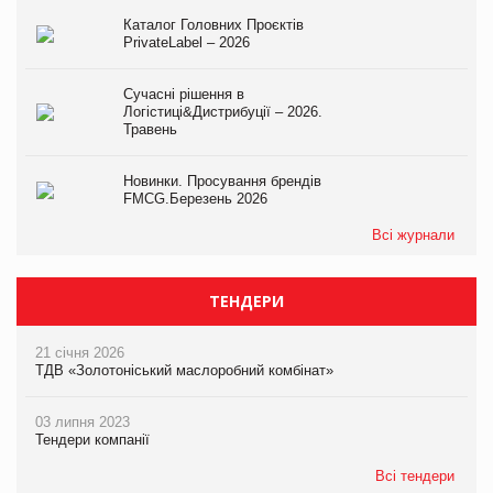
Каталог Головних Проєктів
PrivateLabel – 2026
Сучасні рішення в
Логістиці&Дистрибуції – 2026.
Травень
Новинки. Просування брендів
FMCG.Березень 2026
Всі журнали
ТЕНДЕРИ
21 січня 2026
ТДВ «Золотоніський маслоробний комбінат»
03 липня 2023
Тендери компанії
Всі тендери