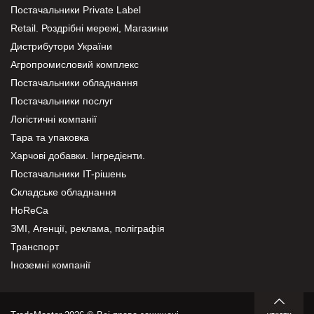
Постачальники Private Label
Retail. Роздрібні мережі, Магазини
Дистрибутори України
Агропромисловий комплекс
Постачальники обладнання
Постачальники послуг
Логістичні компанії
Тара та упаковка
Харчові добавки. Інгредієнти.
Постачальники IT-рішень
Складське обладнання
HoReCa
ЗМІ, Агенції, реклама, поліграфія
Транспорт
Іноземні компанії