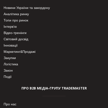
Новини України та закордону
Аналітика ринку
Топи про ринок
Інтерв’ю
Відео-тренінги
Світовий досвід
Інновації
Маркетинг&Продажі
Закупки
Логістика
Закон
Події
ПРО В2В МЕДІА-ГРУПУ TRADEMASTER
Про нас