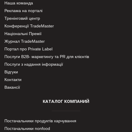
Наша команда
Реклама на порталі
Тренінговий центр
Конференції TradeMaster
Національні Премії
Журнал TradeMaster
Портал про Private Label
Послуги В2В- маркетингу та PR для клієнтів
Послуги з надання інформації
Відгуки
Контакти
Вакансії
КАТАЛОГ КОМПАНИЙ
Постачальники продуктів харчування
Постачальники nonfood