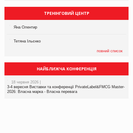
ТРЕНІНГОВИЙ ЦЕНТР
Яна Олентир
Тетяна Ільєнко
повний список
НАЙБЛИЖЧА КОНФЕРЕНЦІЯ
18 червня 2026 |
3-4 вересня Виставки та конференції PrivateLabel&FMCG Master-
2026: Власна марка - Власна перевага