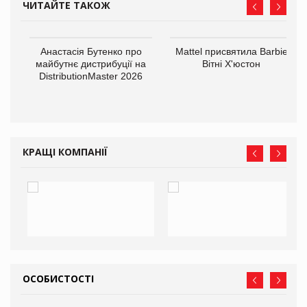
ЧИТАЙТЕ ТАКОЖ
Анастасія Бутенко про
Mattel присвятила Barbie
оди
майбутнє дистрибуції на
Вітні Х'юстон
DistributionMaster 2026
КРАЩІ КОМПАНІЇ
ОСОБИСТОСТІ