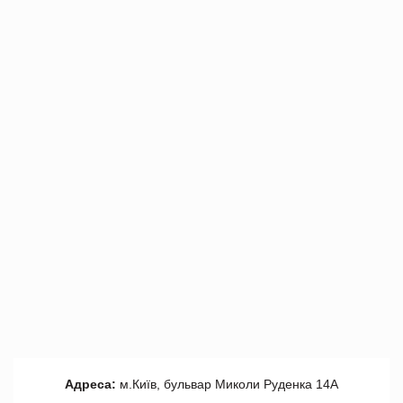
Адреса:
м.Київ, бульвар Миколи Руденка 14А