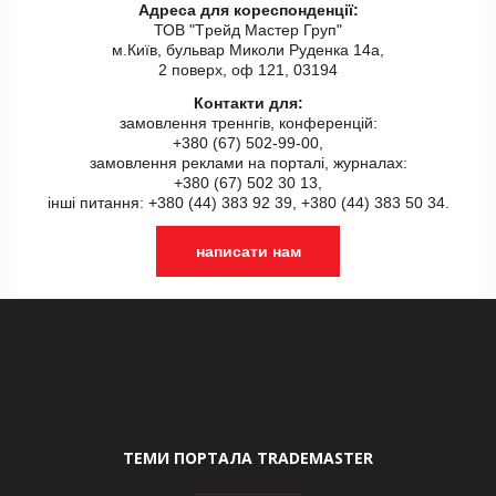
Адреса для кореспонденції:
ТОВ "Tрейд Мастер Груп"
м.Київ, бульвар Миколи Руденка 14а,
2 поверх, оф 121, 03194
Контакти для:
замовлення треннгів, конференцій:
+380 (67) 502-99-00,
замовлення реклами на порталі, журналах:
+380 (67) 502 30 13,
інші питання: +380 (44) 383 92 39, +380 (44) 383 50 34.
написати нам
ТЕМИ ПОРТАЛА TRADEMASTER