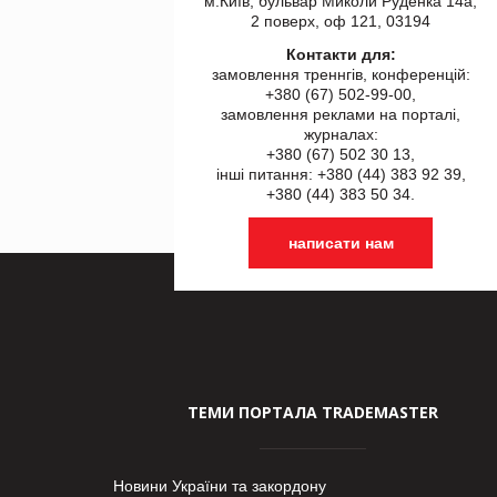
м.Київ, бульвар Миколи Руденка 14а,
2 поверх, оф 121, 03194
Контакти для:
замовлення треннгів, конференцій:
+380 (67) 502-99-00,
замовлення реклами на порталі,
журналах:
+380 (67) 502 30 13,
інші питання: +380 (44) 383 92 39,
+380 (44) 383 50 34.
написати нам
ТЕМИ ПОРТАЛА TRADEMASTER
Новини України та закордону