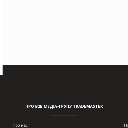
ПРО В2В МЕДІА-ГРУПУ TRADEMASTER
Про нас
П