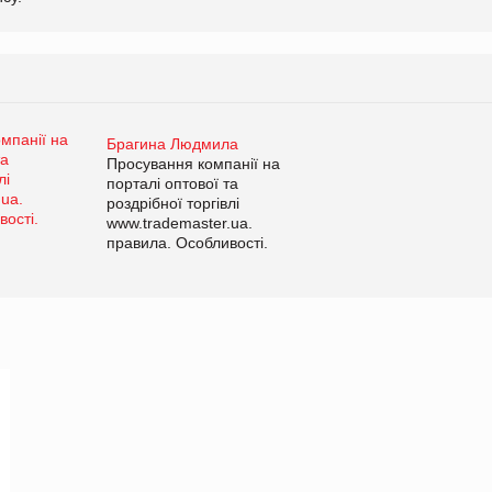
Брагина Людмила
Просування компанії на
порталі оптової та
роздрібної торгівлі
www.trademaster.ua.
правила. Особливості.
Рекомендації