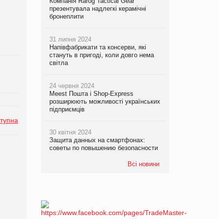
Компанія Rarog Tactical Gear
презентувала надлегкі керамічні
бронеплити
31 липня 2024
Напівфабрикати та консерви, які
стануть в пригоді, коли довго нема
світла
24 червня 2024
Meest Пошта і Shop-Express
розширюють можливості українських
підприємців
тупна
30 квітня 2024
Защита данных на смартфонах:
советы по повышению безопасности
Всі новини