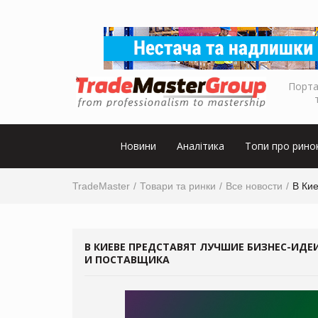
Порта
Новини
Аналітика
Топи про рино
TradeMaster
Товари та ринки
Все новости
В Кие
В КИЕВЕ ПРЕДСТАВЯТ ЛУЧШИЕ БИЗНЕС-ИДЕ
И ПОСТАВЩИКА