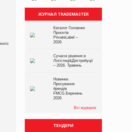
ЖУРНАЛ TRADEMASTER
Каталог Головних
Проєктів
PrivateLabel –
2026
ного
Сучасні рішення в
Логістиці&Дистрибуції
– 2026. Травень
Новинки.
Просування
брендів
FMCG.Березень
2026
Всі журнали
ТЕНДЕРИ