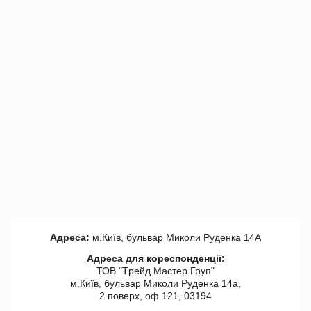
Адреса:
м.Київ, бульвар Миколи Руденка 14А
Адреса для кореспонденції:
ТОВ "Tрейд Мастер Груп"
м.Київ, бульвар Миколи Руденка 14а,
2 поверх, оф 121, 03194