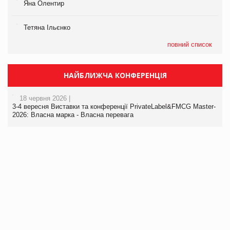
Яна Олентир
Тетяна Ільєнко
повний список
НАЙБЛИЖЧА КОНФЕРЕНЦІЯ
18 червня 2026 |
3-4 вересня Виставки та конференції PrivateLabel&FMCG Master-
2026: Власна марка - Власна перевага