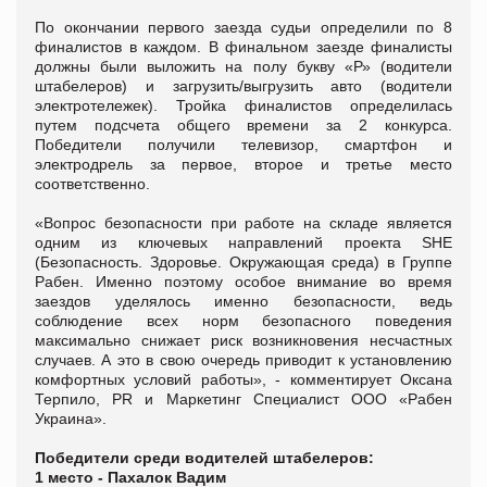
По окончании первого заезда судьи определили по 8
финалистов в каждом. В финальном заезде финалисты
должны были выложить на полу букву «Р» (водители
штабелеров) и загрузить/выгрузить авто (водители
электротележек). Тройка финалистов определилась
путем подсчета общего времени за 2 конкурса.
Победители получили телевизор, смартфон и
электродрель за первое, второе и третье место
соответственно.
«Вопрос безопасности при работе на складе является
одним из ключевых направлений проекта SHE
(Безопасность. Здоровье. Окружающая среда) в Группе
Рабен. Именно поэтому особое внимание во время
заездов уделялось именно безопасности, ведь
соблюдение всех норм безопасного поведения
максимально снижает риск возникновения несчастных
случаев. А это в свою очередь приводит к установлению
комфортных условий работы», - комментирует Оксана
Терпило, PR и Маркетинг Специалист ООО «Рабен
Украина».
Победители среди водителей штабелеров:
1 место - Пахалок Вадим