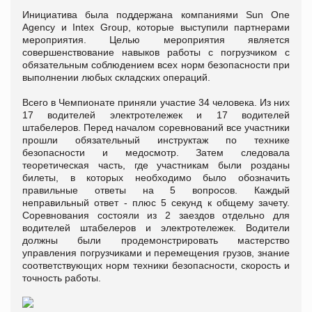
Инициатива была поддержана компаниями Sun One
Agency и Intex Group, которые выступили партнерами
мероприятия. Целью мероприятия является
совершенствование навыков работы с погрузчиком с
обязательным соблюдением всех норм безопасности при
выполнении любых складских операций.
Всего в Чемпионате приняли участие 34 человека. Из них
17 водителей электротележек и 17 водителей
штабелеров. Перед началом соревнований все участники
прошли обязательный инструктаж по технике
безопасности и медосмотр. Затем следовала
теоретическая часть, где участникам были розданы
билеты, в которых необходимо было обозначить
правильные ответы на 5 вопросов. Каждый
неправильный ответ - плюс 5 секунд к общему зачету.
Соревнования состояли из 2 заездов отдельно для
водителей штабелеров и электротележек. Водители
должны были продемонстрировать мастерство
управления погрузчиками и перемещения грузов, знание
соответствующих норм техники безопасности, скорость и
точность работы.