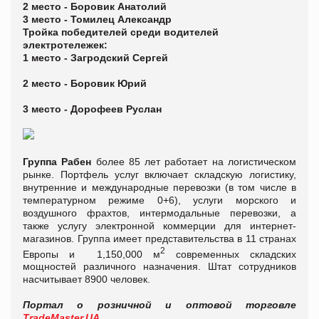
2 место - Боровик Анатолий
3 место - Томилец Александр
Тройка победителей среди водителей
электротележек:
1 место - Загродский Сергей
2 место - Боровик Юрий
3 место - Дорофеев Руслан
Группа
Рабен
более 85 лет работает на логистическом
рынке. Портфель услуг включает складскую логистику,
внутренние и международные перевозки (в том числе в
температурном режиме 0+6), услуги морского и
воздушного фрахтов, интермодальные перевозки, а
также услугу электронной коммерции для интернет-
магазинов. Группа имеет представительства в 11 странах
2
Европы и 1,150,000 м
современных складских
мощностей различного назначения. Штат сотрудников
насчитывает 8900 человек.
Портал о розничной и оптовой торговле
TradeMaster.UA