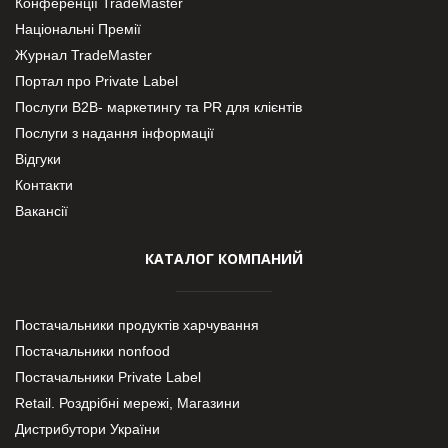
Конференції TradeMaster
Національні Премії
Журнал TradeMaster
Портал про Private Label
Послуги В2В- маркетингу та PR для клієнтів
Послуги з надання інформації
Відгуки
Контакти
Вакансії
КАТАЛОГ КОМПАНИЙ
Постачальники продуктів харчування
Постачальники nonfood
Постачальники Private Label
Retail. Роздрібні мережі, Магазини
Дистрибутори України