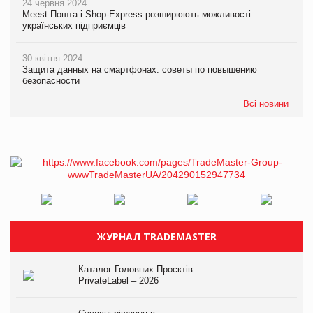
24 червня 2024
Meest Пошта і Shop-Express розширюють можливості
українських підприємців
30 квітня 2024
Защита данных на смартфонах: советы по повышению
безопасности
Всі новини
ЖУРНАЛ TRADEMASTER
Каталог Головних Проєктів
PrivateLabel – 2026