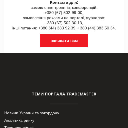
Контакти для:
замовлення треннгів, конференцій:
+380 (67) 502-99-00,
замовлення реклами на порталі, журналах:
+380 (67) 502 30 13,
інші питання: +380 (44) 383 92 39, +380 (44) 383 50 34.
написати нам
ТЕМИ ПОРТАЛА TRADEMASTER
Новини України та закордону
Аналітика ринку
Топи про ринок