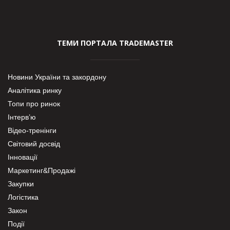
ТЕМИ ПОРТАЛА TRADEMASTER
Новини України та закордону
Аналітика ринку
Топи про ринок
Інтерв’ю
Відео-тренінги
Світовий досвід
Інновації
Маркетинг&Продажі
Закупки
Логістика
Закон
Події