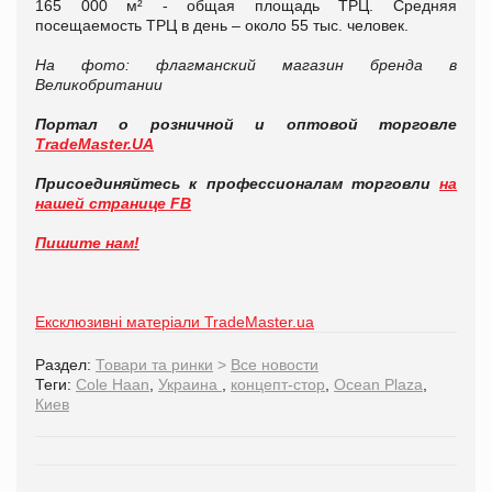
165 000 м² - общая площадь ТРЦ. Средняя
посещаемость ТРЦ в день – около 55 тыс. человек.
На фото: флагманский магазин бренда в
Великобритании
Портал о розничной и оптовой торговле
TradeMaster.UA
Присоединяйтесь к профессионалам торговли
на
нашей странице FB
Пишите нам!
Ексклюзивні матеріали TradeMaster.ua
Раздел:
Товари та ринки
>
Все новости
Теги:
Cole Haan
,
Украина
,
концепт-стор
,
Ocean Plaza
,
Киев