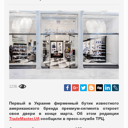
1236
Первый в Украине фирменный бутик известного
американского бренда премиум-сегмента откроет
свои двери в конце марта. Об этом редакции
TradeMaster.UA
сообщили в пресс-службе ТРЦ.