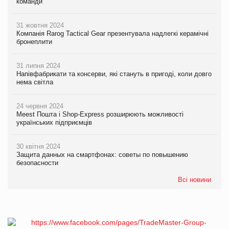
команди
31 жовтня 2024
Компанія Rarog Tactical Gear презентувала надлегкі керамічні
бронеплити
31 липня 2024
Напівфабрикати та консерви, які стануть в пригоді, коли довго
нема світла
24 червня 2024
Meest Пошта і Shop-Express розширюють можливості
українських підприємців
30 квітня 2024
Защита данных на смартфонах: советы по повышению
безопасности
Всі новини