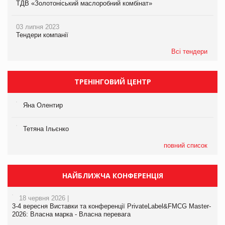
ТДВ «Золотоніський маслоробний комбінат»
03 липня 2023
Тендери компанії
Всі тендери
ТРЕНІНГОВИЙ ЦЕНТР
Яна Олентир
Тетяна Ільєнко
повний список
НАЙБЛИЖЧА КОНФЕРЕНЦІЯ
18 червня 2026 |
3-4 вересня Виставки та конференції PrivateLabel&FMCG Master-
2026: Власна марка - Власна перевага