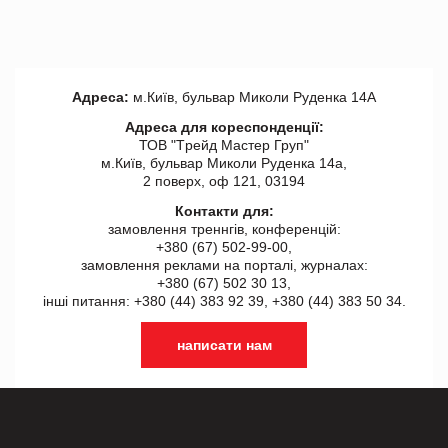
Адреса:
м.Київ, бульвар Миколи Руденка 14А
Адреса для кореспонденції:
ТОВ "Tрейд Мастер Груп"
м.Київ, бульвар Миколи Руденка 14а,
2 поверх, оф 121, 03194
Контакти для:
замовлення треннгів, конференцій:
+380 (67) 502-99-00,
замовлення реклами на порталі, журналах:
+380 (67) 502 30 13,
інші питання: +380 (44) 383 92 39, +380 (44) 383 50 34.
написати нам