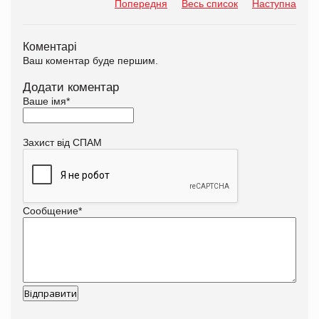
Попередня
Весь список
Наступна
Коментарі
Ваш коментар буде першим.
Додати коментар
Ваше імя
*
Захист від СПАМ
Сообщение
*