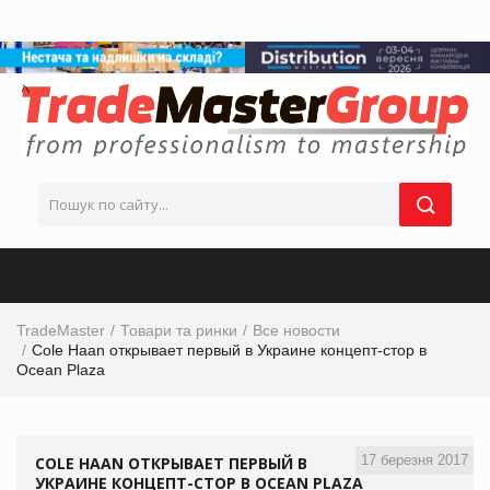
TradeMaster
Товари та ринки
Все новости
Cole Haan открывает первый в Украине концепт-стор в
Ocean Plaza
17 березня 2017
COLE HAAN ОТКРЫВАЕТ ПЕРВЫЙ В
УКРАИНЕ КОНЦЕПТ-СТОР В OCEAN PLAZA