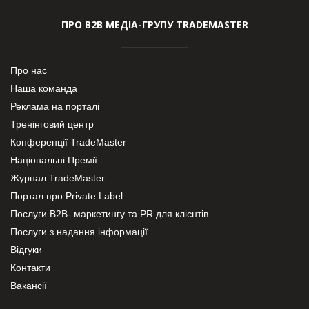
ПРО В2В МЕДІА-ГРУПУ TRADEMASTER
Про нас
Наша команда
Реклама на порталі
Тренінговий центр
Конференції TradeMaster
Національні Премії
Журнал TradeMaster
Портал про Private Label
Послуги В2В- маркетингу та PR для клієнтів
Послуги з надання інформації
Відгуки
Контакти
Вакансії