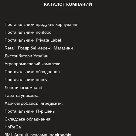
КАТАЛОГ КОМПАНИЙ
Постачальники продуктів харчування
Постачальники nonfood
Постачальники Private Label
Retail. Роздрібні мережі, Магазини
Дистрибутори України
Агропромисловий комплекс
Постачальники обладнання
Постачальники послуг
Логістичні компанії
Тара та упаковка
Харчові добавки. Інгредієнти.
Постачальники IT-рішень
Складське обладнання
HoReCa
ЗМІ, Агенції, реклама, поліграфія