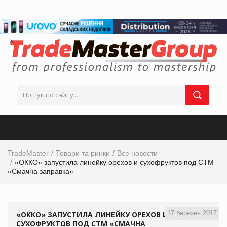
TradeMaster
Товари та ринки
Все новости
«ОККО» запустила линейку орехов и сухофруктов под СТМ
«Смачна заправка»
17 березня 2017
«ОККО» ЗАПУСТИЛА ЛИНЕЙКУ ОРЕХОВ И
СУХОФРУКТОВ ПОД СТМ «СМАЧНА