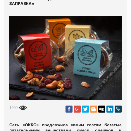
ЗАПРАВКА»
1209
Сеть «ОККО» предложила своим гостям богатые
питательными веществами смеси орешков и