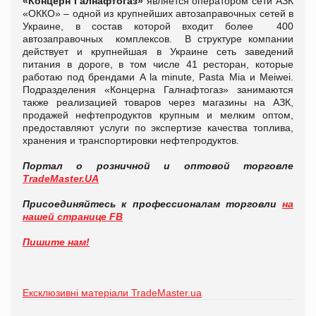
«Концерн Галнафтогаз»
является оператором сети АЗК
«ОККО» – одной из крупнейших автозаправочных сетей в
Украине, в состав которой входит более 400
автозаправочных комплексов. В структуре компании
действует и крупнейшая в Украине сеть заведений
питания в дороге, в том числе 41 ресторан, которые
работаю под брендами A la minute, Pasta Mia и Meiwei.
Подразделения «Концерна Галнафтогаз» занимаются
также реализацией товаров через магазины на АЗК,
продажей нефтепродуктов крупным и мелким оптом,
предоставляют услуги по экспертизе качества топлива,
хранения и транспортировки нефтепродуктов.
Портал о розничной и оптовой торговле
TradeMaster.UA
Присоединяйтесь к профессионалам торговли
на
нашей странице FB
Пишите нам!
Ексклюзивні матеріали TradeMaster.ua