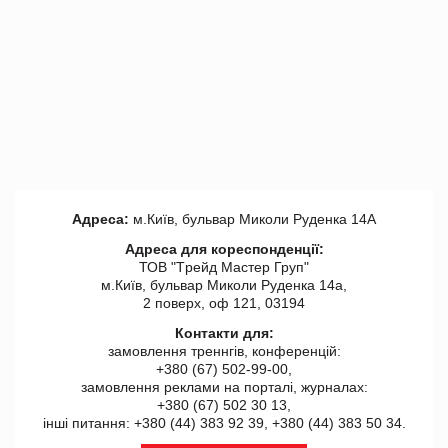
Адреса:
м.Київ, бульвар Миколи Руденка 14А
Адреса для кореспонденції:
ТОВ "Tрейд Мастер Груп"
м.Київ, бульвар Миколи Руденка 14а,
2 поверх, оф 121, 03194
Контакти для:
замовлення треннгів, конференцій:
+380 (67) 502-99-00,
замовлення реклами на порталі, журналах:
+380 (67) 502 30 13,
інші питання: +380 (44) 383 92 39, +380 (44) 383 50 34.