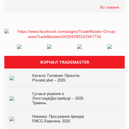
Всі новини
ЖУРНАЛ TRADEMASTER
Каталог Головних Проєктів
PrivateLabel – 2026
Сучасні рішення в
Логістиці&Дистрибуції – 2026.
Травень
Новинки. Просування брендів
FMCG.Березень 2026