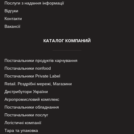
Послуги з надання інформації
Відгуки
Контакти
Вакансії
КАТАЛОГ КОМПАНИЙ
Постачальники продуктів харчування
Постачальники nonfood
Постачальники Private Label
Retail. Роздрібні мережі, Магазини
Дистрибутори України
Агропромисловий комплекс
Постачальники обладнання
Постачальники послуг
Логістичні компанії
Тара та упаковка