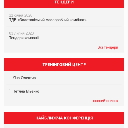
ТЕНДЕРИ
21 січня 2026
ТДВ «Золотоніський маслоробний комбінат»
03 липня 2023
Тендери компанії
Всі тендери
ТРЕНІНГОВИЙ ЦЕНТР
Яна Олентир
Тетяна Ільєнко
повний список
НАЙБЛИЖЧА КОНФЕРЕНЦІЯ