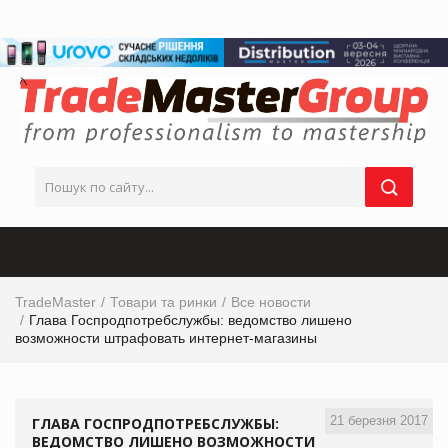
TradeMaster
Товари та ринки
Все новости
Глава Госпродпотребслужбы: ведомство лишено
возможности штрафовать интернет-магазины
21 березня 2017
ГЛАВА ГОСПРОДПОТРЕБСЛУЖБЫ:
ВЕДОМСТВО ЛИШЕНО ВОЗМОЖНОСТИ