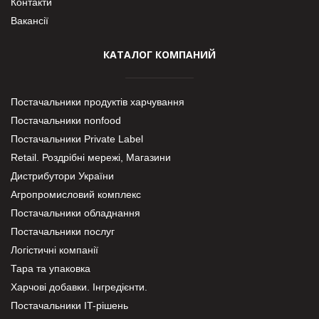
Контакти
Вакансії
КАТАЛОГ КОМПАНИЙ
Постачальники продуктів харчування
Постачальники nonfood
Постачальники Private Label
Retail. Роздрібні мережі, Магазини
Дистрибутори України
Агропромисловий комплекс
Постачальники обладнання
Постачальники послуг
Логістичні компанії
Тара та упаковка
Харчові добавки. Інгредієнти.
Постачальники IT-рішень