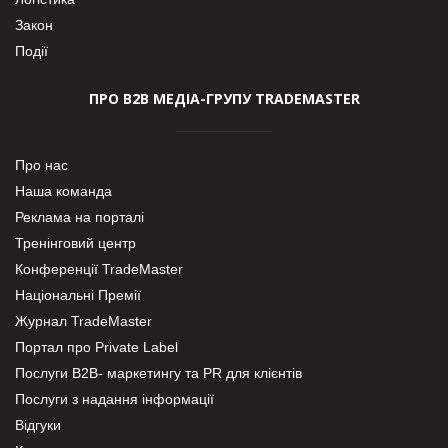
Закон
Події
ПРО В2В МЕДІА-ГРУПУ TRADEMASTER
Про нас
Наша команда
Реклама на порталі
Тренінговий центр
Конференції TradeMaster
Національні Премії
Журнал TradeMaster
Портал про Private Label
Послуги В2В- маркетингу та PR для клієнтів
Послуги з надання інформації
Відгуки