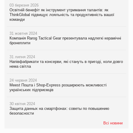
03 березня 2026
Освітній бенефіт як інструмент утримання талантів: як
ThinkGlobal підвищує лояльність та продуктивність вашої
команди
31 жовтня 2024
Компанія Rarog Tactical Gear презентувала надлегкі керамічні
бронеплити
31 липня 2024
Напівфабрикати та консерви, які стануть в пригоді, коли довго
нема світла
24 червня 2024
Meest Пошта і Shop-Express розширюють можливості
українських підприємців
30 квітня 2024
Защита данных на смартфонах: советы по повышению
безопасности
Всі новини