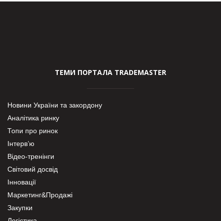
ТЕМИ ПОРТАЛА TRADEMASTER
Новини України та закордону
Аналітика ринку
Топи про ринок
Інтерв’ю
Відео-тренінги
Світовий досвід
Інновації
Маркетинг&Продажі
Закупки
Логістика