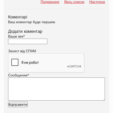
Попередня
Весь список
Наступна
Коментарі
Ваш коментар буде першим.
Додати коментар
Ваше імя
*
Захист від СПАМ
Сообщение
*