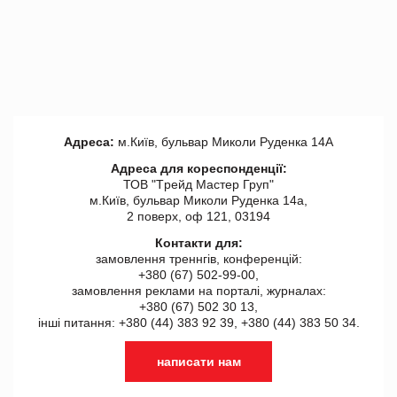
Адреса:
м.Київ, бульвар Миколи Руденка 14А
Адреса для кореспонденції:
ТОВ "Tрейд Мастер Груп"
м.Київ, бульвар Миколи Руденка 14а,
2 поверх, оф 121, 03194
Контакти для:
замовлення треннгів, конференцій:
+380 (67) 502-99-00,
замовлення реклами на порталі, журналах:
+380 (67) 502 30 13,
інші питання: +380 (44) 383 92 39, +380 (44) 383 50 34.
написати нам