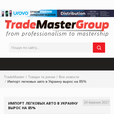
TradeMaster
Товари та ринки
Все новости
Импорт легковых авто в Украину вырос на 85%
24 березня 2017
ИМПОРТ ЛЕГКОВЫХ АВТО В УКРАИНУ
ВЫРОС НА 85%