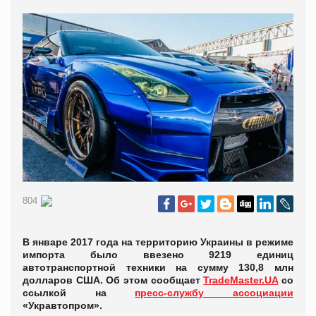
804
В январе 2017 года на территорию Украины в режиме
импорта было ввезено 9219 единиц
автотранспортной техники на сумму 130,8 млн
долларов США. Об этом сообщает
TradeMaster.UA
со
ссылкой на
пресс-службу ассоциации
«Укравтопром».