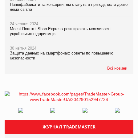
Напівфабрикати та консерви, які стануть в пригоді, коли довго
нема світла
24 червня 2024
Meest Пошта і Shop-Express розширюють можливості
українських підприємців
30 квітня 2024
Защита данных на смартфонах: советы по повышению
безопасности
Всі новини
ЖУРНАЛ TRADEMASTER