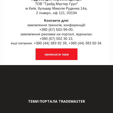
ТОВ "Tрейд Мастер Груп"
м.Київ, бульвар Миколи Руденка 14а,
2 поверх, оф 121, 03194
Контакти для:
замовлення треннгів, конференцій:
+380 (67) 502-99-00,
замовлення реклами на порталі, журналах:
+380 (67) 502 30 13,
інші питання: +380 (44) 383 92 39, +380 (44) 383 50 34.
написати нам
ТЕМИ ПОРТАЛА TRADEMASTER