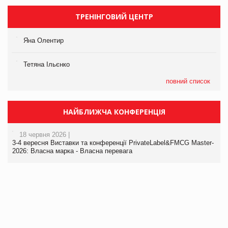
ТРЕНІНГОВИЙ ЦЕНТР
Яна Олентир
Тетяна Ільєнко
повний список
НАЙБЛИЖЧА КОНФЕРЕНЦІЯ
18 червня 2026 |
3-4 вересня Виставки та конференції PrivateLabel&FMCG Master-
2026: Власна марка - Власна перевага