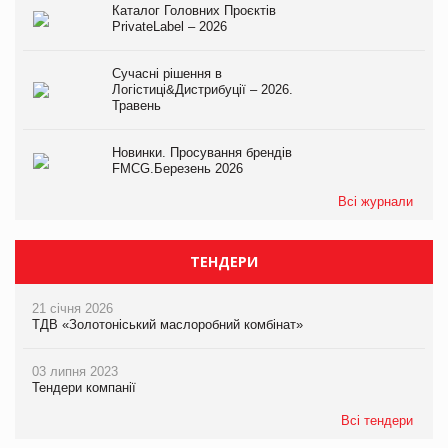
Каталог Головних Проєктів
PrivateLabel – 2026
Сучасні рішення в
Логістиці&Дистрибуції – 2026.
Травень
Новинки. Просування брендів
FMCG.Березень 2026
Всі журнали
ТЕНДЕРИ
21 січня 2026
ТДВ «Золотоніський маслоробний комбінат»
03 липня 2023
Тендери компанії
Всі тендери