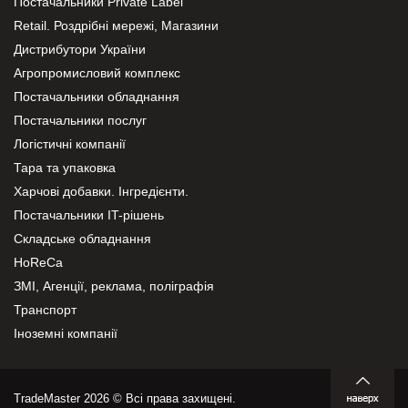
Постачальники Private Label
Retail. Роздрібні мережі, Магазини
Дистрибутори України
Агропромисловий комплекс
Постачальники обладнання
Постачальники послуг
Логістичні компанії
Тара та упаковка
Харчові добавки. Інгредієнти.
Постачальники IT-рішень
Складське обладнання
HoReCa
ЗМІ, Агенції, реклама, поліграфія
Транспорт
Іноземні компанії
TradeMaster 2026 © Всі права захищені.