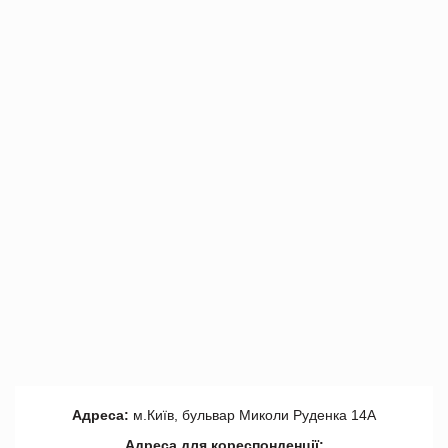
Адреса:
м.Київ, бульвар Миколи Руденка 14А
Адреса для кореспонденції: