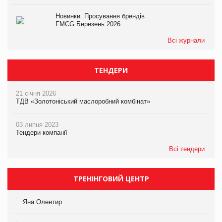
Новинки. Просування брендів
FMCG.Березень 2026
Всі журнали
ТЕНДЕРИ
21 січня 2026
ТДВ «Золотоніський маслоробний комбінат»
03 липня 2023
Тендери компанії
Всі тендери
ТРЕНІНГОВИЙ ЦЕНТР
Яна Олентир