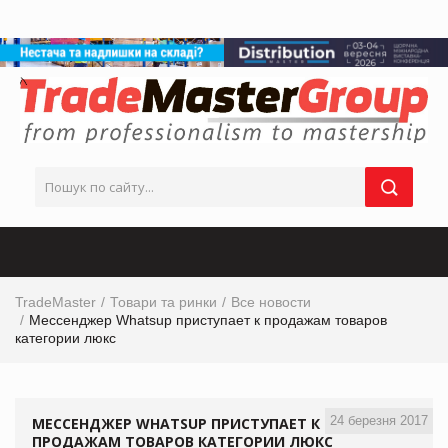
TradeMaster
Товари та ринки
Все новости
Мессенджер Whatsup приступает к продажам товаров
категории люкс
24 березня 2017
МЕССЕНДЖЕР WHATSUP ПРИСТУПАЕТ К
ПРОДАЖАМ ТОВАРОВ КАТЕГОРИИ ЛЮКС