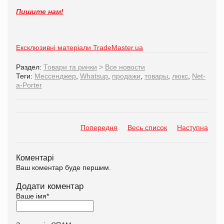
Пишите нам!
Ексклюзивні матеріали TradeMaster.ua
Раздел:
Товари та ринки
>
Все новости
Теги:
Мессенджер
,
Whatsup
,
продажи
,
товары
,
люкс
,
Net-
a-Porter
Попередня
Весь список
Наступна
Коментарі
Ваш коментар буде першим.
Додати коментар
Ваше імя
*