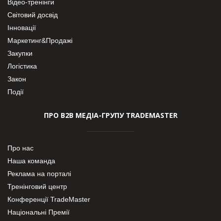
Відео-тренінги
Світовий досвід
Інновації
Маркетинг&Продажі
Закупки
Логістика
Закон
Події
ПРО В2В МЕДІА-ГРУПУ TRADEMASTER
Про нас
Наша команда
Реклама на порталі
Тренінговий центр
Конференції TradeMaster
Національні Премії