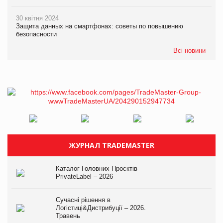
30 квітня 2024
Защита данных на смартфонах: советы по повышению
безопасности
Всі новини
ЖУРНАЛ TRADEMASTER
Каталог Головних Проєктів
PrivateLabel – 2026
Сучасні рішення в
Логістиці&Дистрибуції – 2026.
Травень