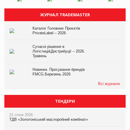
ЖУРНАЛ TRADEMASTER
Каталог Головних Проєктів
PrivateLabel – 2026
Сучасні рішення в
Логістиці&Дистрибуції – 2026.
Травень
Новинки. Просування брендів
FMCG.Березень 2026
Всі журнали
ТЕНДЕРИ
21 січня 2026
ТДВ «Золотоніський маслоробний комбінат»