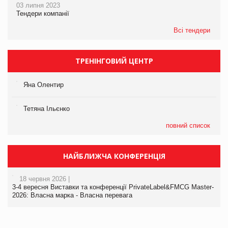
03 липня 2023
Тендери компанії
Всі тендери
ТРЕНІНГОВИЙ ЦЕНТР
Яна Олентир
Тетяна Ільєнко
повний список
НАЙБЛИЖЧА КОНФЕРЕНЦІЯ
18 червня 2026 |
3-4 вересня Виставки та конференції PrivateLabel&FMCG Master-
2026: Власна марка - Власна перевага