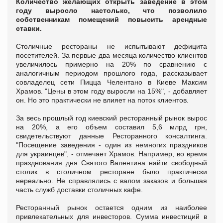
Количество желающих открыть заведение в этом
году выросло настолько, что позволило
собственникам помещений повысить арендные
ставки.
Столичные рестораны не испытывают дефицита
посетителей. За первые два месяца количество клиентов
увеличилось примерно на 20% по сравнению с
аналогичным периодом прошлого года, рассказывает
совладелец сети Пицца Челентано в Киеве Максим
Храмов. "Цены в этом году выросли на 15%", - добавляет
он. Но это практически не влияет на поток клиентов.
За весь прошлый год киевский ресторанный рынок вырос
на 20%, а его объем составил 5,6 млрд грн,
свидетельствуют данные Ресторанного консалтинга.
"Посещение заведения - один из немногих праздников
для украинцев", - отмечает Храмов. Например, во время
празднования дня Святого Валентина найти свободный
столик в столичном ресторане было практически
нереально. Не справлялись с валом заказов и большая
часть служб доставки столичных кафе.
Ресторанный рынок остается одним из наиболее
привлекательных для инвесторов. Сумма инвестиций в