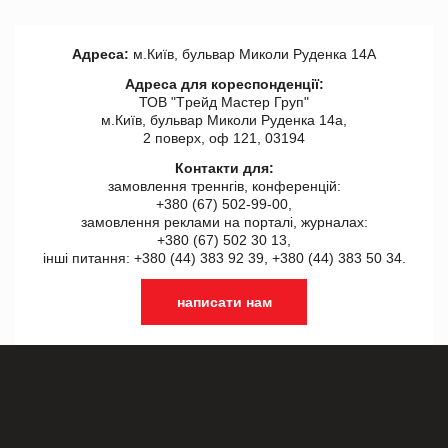
Адреса:
м.Київ, бульвар Миколи Руденка 14А
Адреса для кореспонденції:
ТОВ "Tрейд Мастер Груп"
м.Київ, бульвар Миколи Руденка 14а,
2 поверх, оф 121, 03194
Контакти для:
замовлення треннгів, конференцій:
+380 (67) 502-99-00,
замовлення реклами на порталі, журналах:
+380 (67) 502 30 13,
інші питання: +380 (44) 383 92 39, +380 (44) 383 50 34.
написати нам