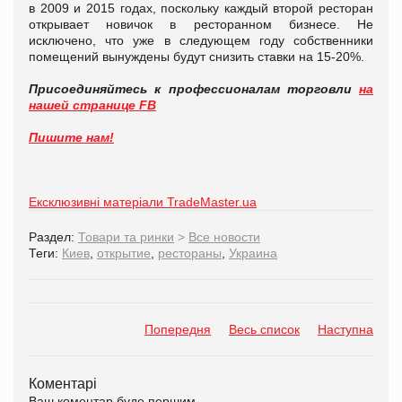
в 2009 и 2015 годах, поскольку каждый второй ресторан
открывает новичок в ресторанном бизнесе. Не
исключено, что уже в следующем году собственники
помещений вынуждены будут снизить ставки на 15-20%.
Присоединяйтесь к профессионалам торговли
на
нашей странице FB
Пишите нам!
Ексклюзивні матеріали TradeMaster.ua
Раздел:
Товари та ринки
>
Все новости
Теги:
Киев
,
открытие
,
рестораны
,
Украина
Попередня
Весь список
Наступна
Коментарі
Ваш коментар буде першим.