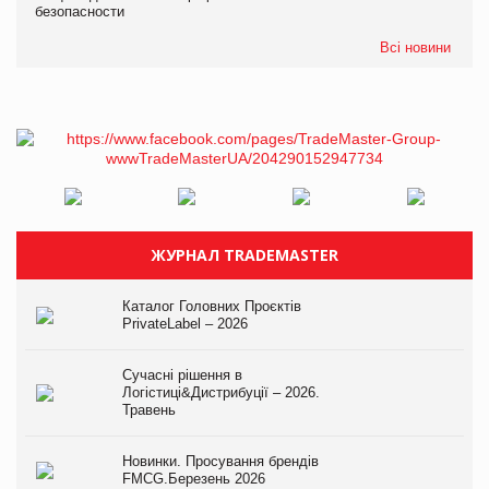
безопасности
Всі новини
ЖУРНАЛ TRADEMASTER
Каталог Головних Проєктів
PrivateLabel – 2026
Сучасні рішення в
Логістиці&Дистрибуції – 2026.
Травень
Новинки. Просування брендів
FMCG.Березень 2026