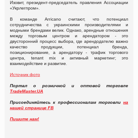
Изовит, президент-председатель правления Ассоциации
«Укрлегпром».
В команде Arricano считают, что потенциал
сотрудничества с украинскими производителями и
модными брендами велик. Однако, арендные отношения
между торговым центром и арендатором - это
двусторонний процесс выбора, где арендодателю важно
качество продукции, потенциал бренда,
позиционирование, а арендатору - трафик торгового
центра, tenant mix и активный маркетинг; это
взаимодействие и развитие.
Источник фото
Портал о розничной и оптовой торговле
TradeMaster.UA
Присоединяйтесь к профессионалам торговли
на
нашей странице FB
Пишите нам!