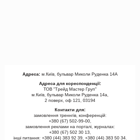
Адреса:
м.Київ, бульвар Миколи Руденка 14А
Адреса для кореспонденції:
ТОВ "Tрейд Мастер Груп"
м.Київ, бульвар Миколи Руденка 14а,
2 поверх, оф 121, 03194
Контакти для:
замовлення треннгів, конференцій:
+380 (67) 502-99-00,
замовлення реклами на порталі, журналах:
+380 (67) 502 30 13,
інші питання: +380 (44) 383 92 39, +380 (44) 383 50 34.