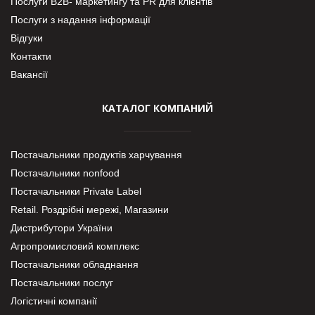
Послуги В2В- маркетингу та PR для клієнтів
Послуги з надання інформації
Відгуки
Контакти
Вакансії
КАТАЛОГ КОМПАНИЙ
Постачальники продуктів харчування
Постачальники nonfood
Постачальники Private Label
Retail. Роздрібні мережі, Магазини
Дистрибутори України
Агропромисловий комплекс
Постачальники обладнання
Постачальники послуг
Логістичні компанії