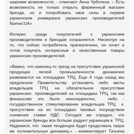
широкие возможности, - отмечает Анна Чуботина. – Есть
возможность не только открыть фирменный магазин
бренда, но и попробовать свои силы в первом
украинском универмаге украинских производителей
Names'UA».
Интерес среди покупателей к украинским
производителям и брендам сохраняется. Несмотря на
то, что сейчас потребитель прагматичнее, он хочет и
готов покупать интересные и качественные товары
украинских производителей.
«Важно, что наконец-то тренд на присутствие украинской
продукции легкой промышленности динамично
развивается на площадках ТРЦ. Еще 4 года назад мы
предлагали Правительству установить либо квоты
владельцев ТРЦ на обязательное присутствие
украинских производителей на площадках ТРЦ, так как
финансово это было неконкурентно, либо -
государственное стимулирование владельцев ТРЦ к
присутствию на их площадках таковых посредством
снижения ставки НДС. Сегодня же отрадно, что
украинские бренды все больше радуют украинцев в ТРЦ.
Надеемся, что такая тенденция будет продолжать такую
же положительную динамику,» - комментирует Татьяна