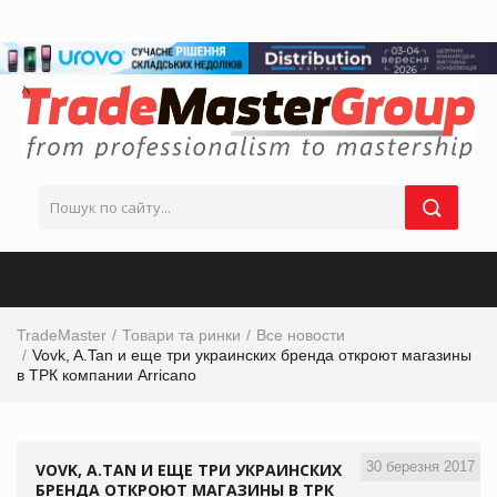
TradeMaster
Товари та ринки
Все новости
Vovk, A.Tan и еще три украинских бренда откроют магазины
в ТРК компании Arricano
30 березня 2017
VOVK, A.TAN И ЕЩЕ ТРИ УКРАИНСКИХ
БРЕНДА ОТКРОЮТ МАГАЗИНЫ В ТРК