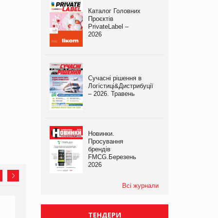
Каталог Головних
Проєктів
PrivateLabel –
2026
Сучасні рішення в
Логістиці&Дистрибуції
– 2026. Травень
Новинки.
Просування
брендів
FMCG.Березень
2026
Всі журнали
ТЕНДЕРИ