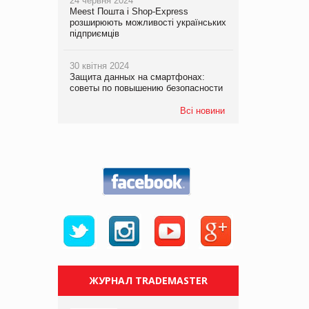
24 червня 2024
Meest Пошта і Shop-Express
розширюють можливості українських
підприємців
30 квітня 2024
Защита данных на смартфонах:
советы по повышению безопасности
Всі новини
ЖУРНАЛ TRADEMASTER