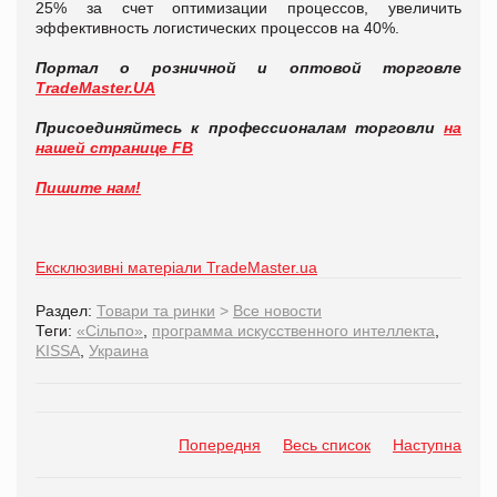
25% за счет оптимизации процессов, увеличить
эффективность логистических процессов на 40%.
Портал о розничной и оптовой торговле
TradeMaster.UA
Присоединяйтесь к профессионалам торговли
на
нашей странице FB
Пишите нам!
Ексклюзивні матеріали TradeMaster.ua
Раздел:
Товари та ринки
>
Все новости
Теги:
«Сільпо»
,
программа искусственного интеллекта
,
KISSA
,
Украина
Попередня
Весь список
Наступна