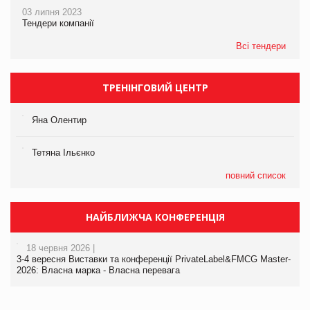
03 липня 2023
Тендери компанії
Всі тендери
ТРЕНІНГОВИЙ ЦЕНТР
Яна Олентир
Тетяна Ільєнко
повний список
НАЙБЛИЖЧА КОНФЕРЕНЦІЯ
18 червня 2026 |
3-4 вересня Виставки та конференції PrivateLabel&FMCG Master-
2026: Власна марка - Власна перевага