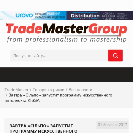
TradeMaster
Товари та ринки
Все новости
Завтра «Сільпо» запустит программу искусственного
интеллекта KISSA
31 березня 2017
ЗАВТРА «СІЛЬПО» ЗАПУСТИТ
ПРОГРАММУ ИСКУССТВЕННОГО