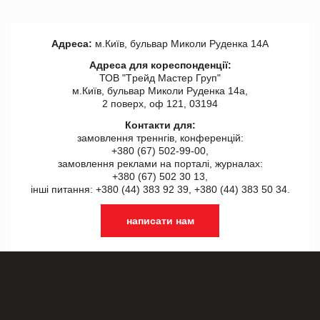
Адреса:
м.Київ, бульвар Миколи Руденка 14А
Адреса для кореспонденції:
ТОВ "Tрейд Мастер Груп"
м.Київ, бульвар Миколи Руденка 14а,
2 поверх, оф 121, 03194
Контакти для:
замовлення треннгів, конференцій:
+380 (67) 502-99-00,
замовлення реклами на порталі, журналах:
+380 (67) 502 30 13,
інші питання: +380 (44) 383 92 39, +380 (44) 383 50 34.
написати нам