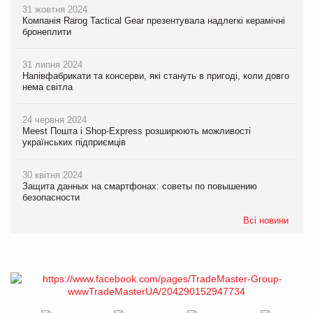
31 жовтня 2024
Компанія Rarog Tactical Gear презентувала надлегкі керамічні
бронеплити
31 липня 2024
Напівфабрикати та консерви, які стануть в пригоді, коли довго
нема світла
24 червня 2024
Meest Пошта і Shop-Express розширюють можливості
українських підприємців
30 квітня 2024
Защита данных на смартфонах: советы по повышению
безопасности
Всі новини