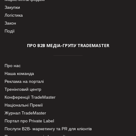
Закупки
Логістика
Закон
Події
ПРО В2В МЕДІА-ГРУПУ TRADEMASTER
Про нас
Наша команда
Реклама на порталі
Тренінговий центр
Конференції TradeMaster
Національні Премії
Журнал TradeMaster
Портал про Private Label
Послуги В2В- маркетингу та PR для клієнтів