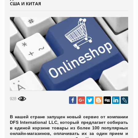
США И КИТАЯ
928
В нашей стране запущен новый сервис от компании
DFS International LLC, который предлагает собирать
в единой корзине товары из более 100 популярных
онлайн-магазинов, оплачивать их за один прием и