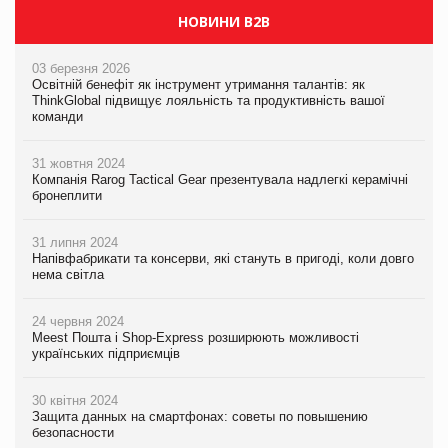
НОВИНИ B2B
03 березня 2026
Освітній бенефіт як інструмент утримання талантів: як
ThinkGlobal підвищує лояльність та продуктивність вашої
команди
31 жовтня 2024
Компанія Rarog Tactical Gear презентувала надлегкі керамічні
бронеплити
31 липня 2024
Напівфабрикати та консерви, які стануть в пригоді, коли довго
нема світла
24 червня 2024
Meest Пошта і Shop-Express розширюють можливості
українських підприємців
30 квітня 2024
Защита данных на смартфонах: советы по повышению
безопасности