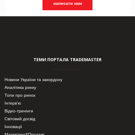
написати нам
ТЕМИ ПОРТАЛА TRADEMASTER
Новини України та закордону
Аналітика ринку
Топи про ринок
Інтерв’ю
Відео-тренінги
Світовий досвід
Інновації
Маркетинг&Продажі