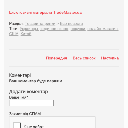
Ексклюзивні матеріали TradeMaster.ua
Раздел:
Товари та ринки
>
Все новости
Теги:
Украинцы
,
«единое окно»
,
покупки
,
онлайн-магазин
,
США
,
Китай
Попередня
Весь список
Наступна
Коментарі
Ваш коментар буде першим.
Додати коментар
Ваше імя
*
Захист від СПАМ