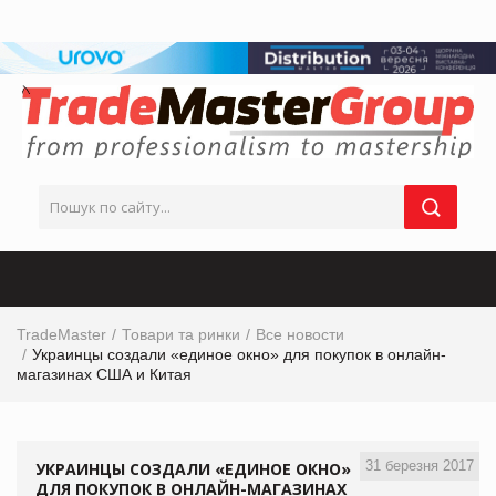
TradeMaster
Товари та ринки
Все новости
Украинцы создали «единое окно» для покупок в онлайн-
магазинах США и Китая
31 березня 2017
УКРАИНЦЫ СОЗДАЛИ «ЕДИНОЕ ОКНО»
ДЛЯ ПОКУПОК В ОНЛАЙН-МАГАЗИНАХ