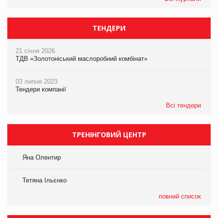
ТЕНДЕРИ
21 січня 2026
ТДВ «Золотоніський маслоробний комбінат»
03 липня 2023
Тендери компанії
Всі тендери
ТРЕНІНГОВИЙ ЦЕНТР
Яна Олентир
Тетяна Ільєнко
повний список