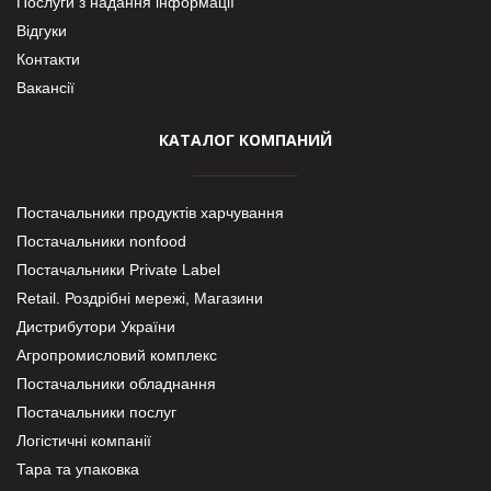
Послуги з надання інформації
Відгуки
Контакти
Вакансії
КАТАЛОГ КОМПАНИЙ
Постачальники продуктів харчування
Постачальники nonfood
Постачальники Private Label
Retail. Роздрібні мережі, Магазини
Дистрибутори України
Агропромисловий комплекс
Постачальники обладнання
Постачальники послуг
Логістичні компанії
Тара та упаковка