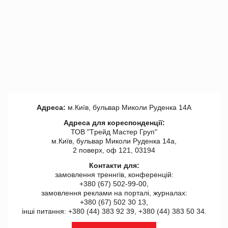
Адреса:
м.Київ, бульвар Миколи Руденка 14А
Адреса для кореспонденції:
ТОВ "Tрейд Мастер Груп"
м.Київ, бульвар Миколи Руденка 14а,
2 поверх, оф 121, 03194
Контакти для:
замовлення треннгів, конференцій:
+380 (67) 502-99-00,
замовлення реклами на порталі, журналах:
+380 (67) 502 30 13,
інші питання: +380 (44) 383 92 39, +380 (44) 383 50 34.