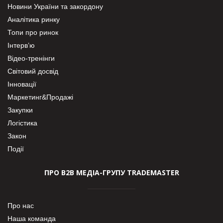
Новини України та закордону
Аналітика ринку
Топи про ринок
Інтерв’ю
Відео-тренінги
Світовий досвід
Інновації
Маркетинг&Продажі
Закупки
Логістика
Закон
Події
ПРО В2В МЕДІА-ГРУПУ TRADEMASTER
Про нас
Наша команда