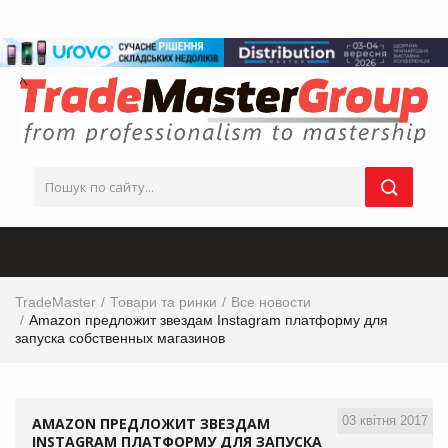
TradeMaster
Товари та ринки
Все новости
Amazon предложит звездам Instagram платформу для
запуска собственных магазинов
03 квітня 2017
AMAZON ПРЕДЛОЖИТ ЗВЕЗДАМ
INSTAGRAM ПЛАТФОРМУ ДЛЯ ЗАПУСКА