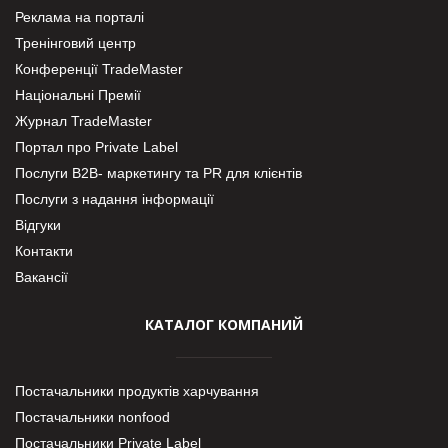
Реклама на порталі
Тренінговий центр
Конференції TradeMaster
Національні Премії
Журнал TradeMaster
Портал про Private Label
Послуги В2В- маркетингу та PR для клієнтів
Послуги з надання інформації
Відгуки
Контакти
Вакансії
КАТАЛОГ КОМПАНИЙ
Постачальники продуктів харчування
Постачальники nonfood
Постачальники Private Label