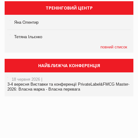
ТРЕНІНГОВИЙ ЦЕНТР
Яна Олентир
Тетяна Ільєнко
повний список
НАЙБЛИЖЧА КОНФЕРЕНЦІЯ
18 червня 2026 |
3-4 вересня Виставки та конференції PrivateLabel&FMCG Master-
2026: Власна марка - Власна перевага