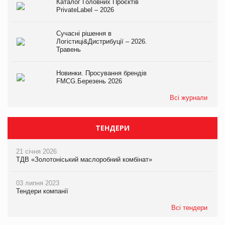
Каталог Головних Проєктів
PrivateLabel – 2026
Сучасні рішення в
Логістиці&Дистрибуції – 2026.
Травень
Новинки. Просування брендів
FMCG.Березень 2026
Всі журнали
ТЕНДЕРИ
21 січня 2026
ТДВ «Золотоніський маслоробний комбінат»
03 липня 2023
Тендери компанії
Всі тендери