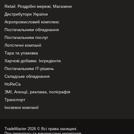
Retail. Роздрібні мережі, Магазини
Дистрибутори України
Агропромисловий комплекс
Постачальники обладнання
Постачальники послуг
Логістичні компанії
Тара та упаковка
Харчові добавки. Інгредієнти.
Постачальники IT-рішень
Складське обладнання
HoReCa
ЗМІ, Агенції, реклама, поліграфія
Транспорт
Іноземні компанії
TradeMaster 2026 © Всі права захищені.
При передруку та використанні матеріалів