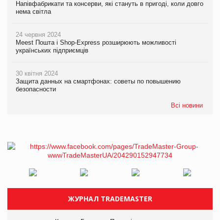
Напівфабрикати та консерви, які стануть в пригоді, коли довго
нема світла
24 червня 2024
Meest Пошта і Shop-Express розширюють можливості
українських підприємців
30 квітня 2024
Защита данных на смартфонах: советы по повышению
безопасности
Всі новини
ЖУРНАЛ TRADEMASTER