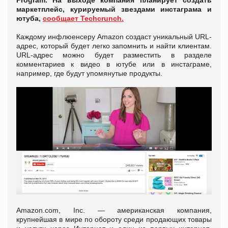
Program. На выходе компания планирует создать
маркетплейс, курируемый звездами инстаграма и
ютуба,
сообщает Techcrunch.
Каждому инфлюенсеру Amazon создаст уникальный URL-
адрес, который будет легко запомнить и найти клиентам.
URL-адрес можно будет разместить в разделе
комментариев к видео в ютубе или в инстаграме,
например, где будут упомянутые продукты.
Amazon.com, Inc. — американская компания,
крупнейшая в мире по обороту среди продающих товары