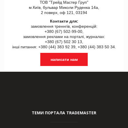
ТОВ "Tрейд Мастер Груп"
м.Київ, бульвар Миколи Руденка 14а,
2 поверх, оф 121, 03194
Контакти для:
замовлення треннгів, конференцій:
+380 (67) 502-99-00,
замовлення реклами на порталі, журналах:
+380 (67) 502 30 13,
інші питання: +380 (44) 383 92 39, +380 (44) 383 50 34.
написати нам
ТЕМИ ПОРТАЛА TRADEMASTER