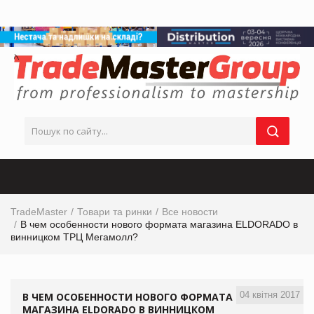
TradeMaster
Товари та ринки
Все новости
В чем особенности нового формата магазина ELDORADO в
винницком ТРЦ Мегамолл?
04 квітня 2017
В ЧЕМ ОСОБЕННОСТИ НОВОГО ФОРМАТА
МАГАЗИНА ELDORADO В ВИННИЦКОМ