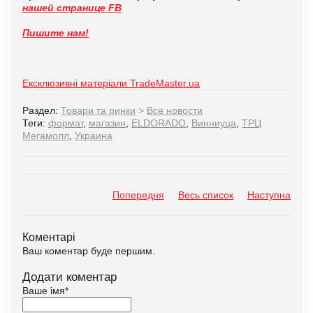
нашей странице FB
Пишите нам!
Ексклюзивні матеріали TradeMaster.ua
Раздел:
Товари та ринки
>
Все новости
Теги:
формат
,
магазин
,
ELDORADO
,
Винниуца
,
ТРЦ
Мегамолл
,
Украина
Попередня
Весь список
Наступна
Коментарі
Ваш коментар буде першим.
Додати коментар
Ваше імя
*