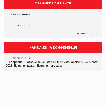
ТРЕНІНГОВИЙ ЦЕНТР
Яна Олентир
Тетяна Ільєнко
повний список
НАЙБЛИЖЧА КОНФЕРЕНЦІЯ
18 червня 2026 |
3-4 вересня Виставки та конференції PrivateLabel&FMCG Master-
2026: Власна марка - Власна перевага