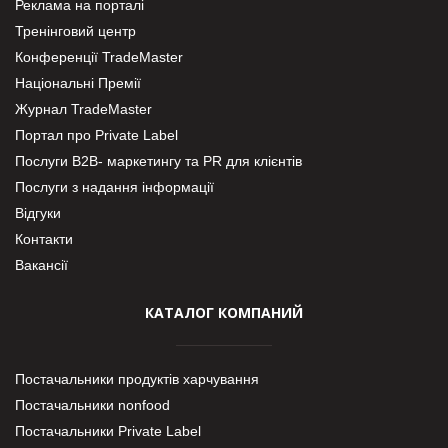
Реклама на порталі
Тренінговий центр
Конференції TradeMaster
Національні Премії
Журнал TradeMaster
Портал про Private Label
Послуги В2В- маркетингу та PR для клієнтів
Послуги з надання інформації
Відгуки
Контакти
Вакансії
КАТАЛОГ КОМПАНИЙ
Постачальники продуктів харчування
Постачальники nonfood
Постачальники Private Label