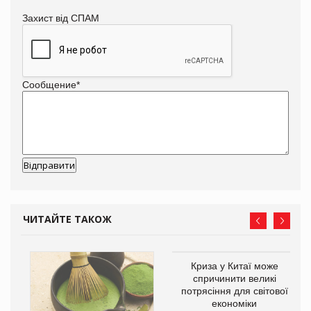
Захист від СПАМ
Сообщение
*
ЧИТАЙТЕ ТАКОЖ
Криза у Китаї може
ne
спричинити великі
потрясіння для світової
економіки