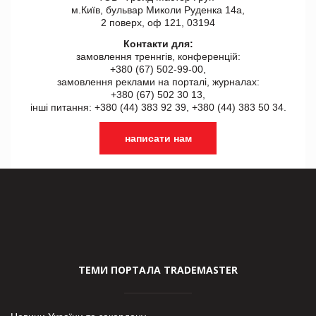
м.Київ, бульвар Миколи Руденка 14а,
2 поверх, оф 121, 03194
Контакти для:
замовлення треннгів, конференцій:
+380 (67) 502-99-00,
замовлення реклами на порталі, журналах:
+380 (67) 502 30 13,
інші питання: +380 (44) 383 92 39, +380 (44) 383 50 34.
написати нам
ТЕМИ ПОРТАЛА TRADEMASTER