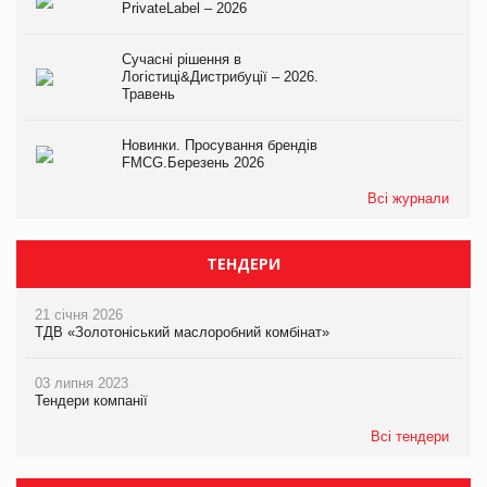
PrivateLabel – 2026
Сучасні рішення в
Логістиці&Дистрибуції – 2026.
Травень
Новинки. Просування брендів
FMCG.Березень 2026
Всі журнали
ТЕНДЕРИ
21 січня 2026
ТДВ «Золотоніський маслоробний комбінат»
03 липня 2023
Тендери компанії
Всі тендери