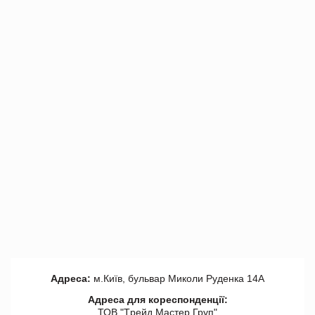
Адреса:
м.Київ, бульвар Миколи Руденка 14А
Адреса для кореспонденції:
ТОВ "Tрейд Мастер Груп"