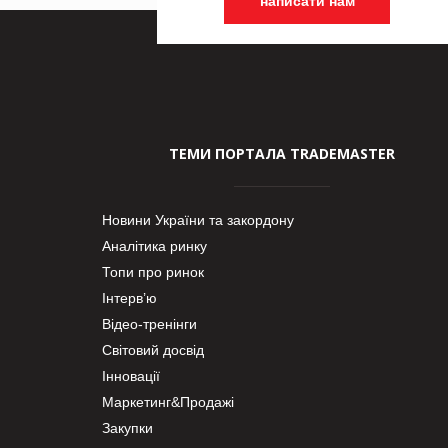
написати нам
ТЕМИ ПОРТАЛА TRADEMASTER
Новини України та закордону
Аналітика ринку
Топи про ринок
Інтерв’ю
Відео-тренінги
Світовий досвід
Інновації
Маркетинг&Продажі
Закупки