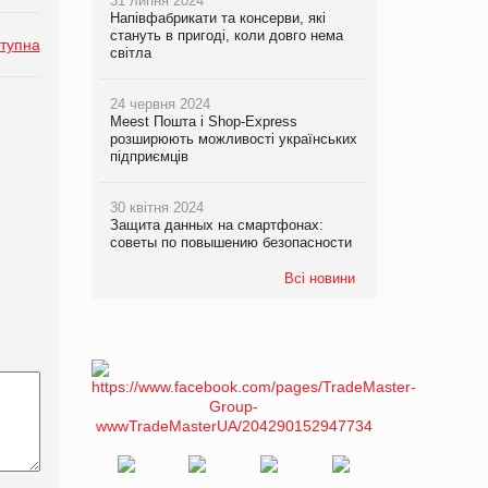
31 липня 2024
Напівфабрикати та консерви, які
стануть в пригоді, коли довго нема
тупна
світла
24 червня 2024
Meest Пошта і Shop-Express
розширюють можливості українських
підприємців
30 квітня 2024
Защита данных на смартфонах:
советы по повышению безопасности
Всі новини