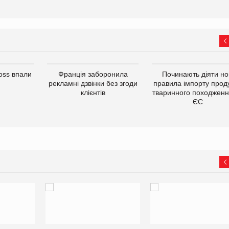
oss впали
Франція заборонила
Починають діяти но
рекламні дзвінки без згоди
правила імпорту проду
клієнтів
тваринного походженн
ЄС