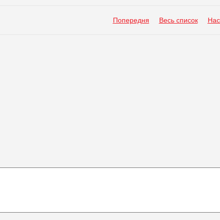
Попередня
Весь список
Нас