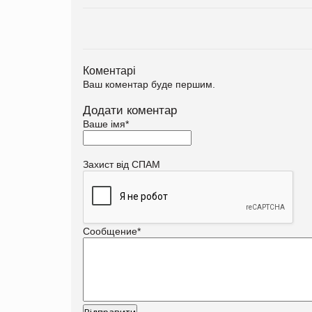
Коментарі
Ваш коментар буде першим.
Додати коментар
Ваше імя
*
Захист від СПАМ
Сообщение
*