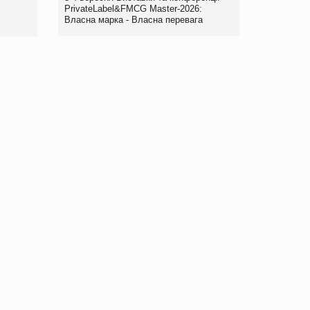
правила. Особливості.
PrivateLabel&FMCG Master-2026:
Власна марка - Власна перевага