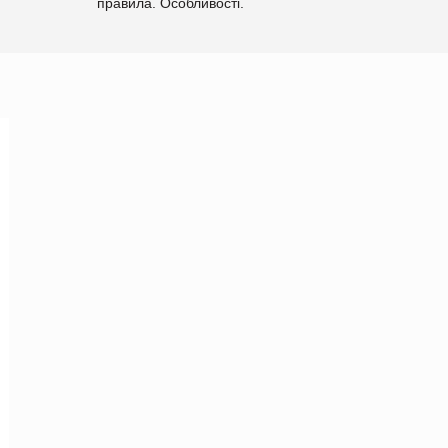
правила. Особливості.
Рекомендації