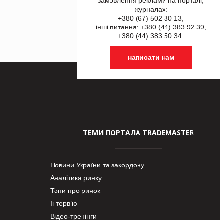
замовлення реклами на порталі,
журналах:
+380 (67) 502 30 13,
інші питання: +380 (44) 383 92 39,
+380 (44) 383 50 34.
написати нам
ТЕМИ ПОРТАЛА TRADEMASTER
Новини України та закордону
Аналітика ринку
Топи про ринок
Інтерв’ю
Відео-тренінги