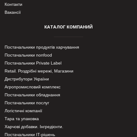
Контакти
Вакансії
КАТАЛОГ КОМПАНИЙ
Постачальники продуктів харчування
Постачальники nonfood
Постачальники Private Label
Retail. Роздрібні мережі, Магазини
Дистрибутори України
Агропромисловий комплекс
Постачальники обладнання
Постачальники послуг
Логістичні компанії
Тара та упаковка
Харчові добавки. Інгредієнти.
Постачальники IT-рішень