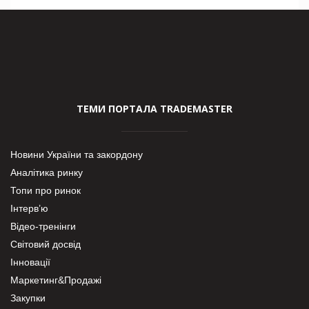
ТЕМИ ПОРТАЛА TRADEMASTER
Новини України та закордону
Аналітика ринку
Топи про ринок
Інтерв’ю
Відео-тренінги
Світовий досвід
Інновації
Маркетинг&Продажі
Закупки