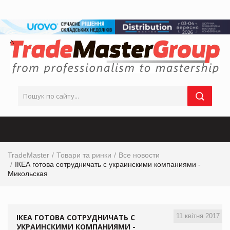
TradeMaster
Товари та ринки
Все новости
ІКЕА готова сотрудничать с украинскими компаниями -
Микольская
11 квітня 2017
ІКЕА ГОТОВА СОТРУДНИЧАТЬ С
УКРАИНСКИМИ КОМПАНИЯМИ -