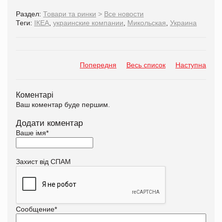
Раздел:
Товари та ринки
>
Все новости
Теги:
ІКЕА
,
украинские компании
,
Микольская
,
Украина
Попередня
Весь список
Наступна
Коментарі
Ваш коментар буде першим.
Додати коментар
Ваше імя
*
Захист від СПАМ
Сообщение
*