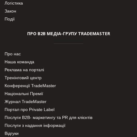
Логістика
Закон
Події
ПРО В2В МЕДІА-ГРУПУ TRADEMASTER
Про нас
Наша команда
Реклама на порталі
Тренінговий центр
Конференції TradeMaster
Національні Премії
Журнал TradeMaster
Портал про Private Label
Послуги В2В- маркетингу та PR для клієнтів
Послуги з надання інформації
Відгуки