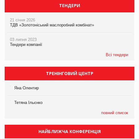
ТЕНДЕРИ
21 січня 2026
ТДВ «Золотоніський маслоробний комбінат»
03 липня 2023
Тендери компанії
Всі тендери
ТРЕНІНГОВИЙ ЦЕНТР
Яна Олентир
Тетяна Ільєнко
повний список
НАЙБЛИЖЧА КОНФЕРЕНЦІЯ