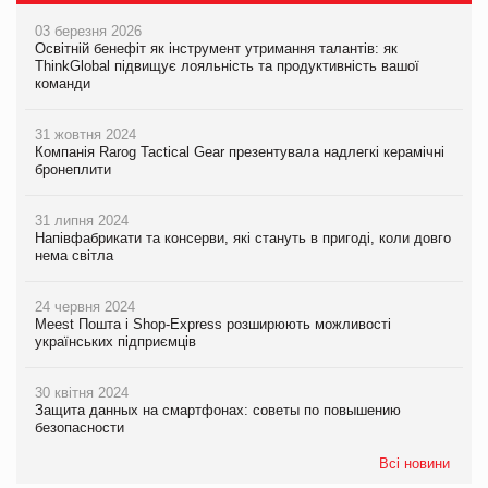
03 березня 2026
Освітній бенефіт як інструмент утримання талантів: як
ThinkGlobal підвищує лояльність та продуктивність вашої
команди
31 жовтня 2024
Компанія Rarog Tactical Gear презентувала надлегкі керамічні
бронеплити
31 липня 2024
Напівфабрикати та консерви, які стануть в пригоді, коли довго
нема світла
24 червня 2024
Meest Пошта і Shop-Express розширюють можливості
українських підприємців
30 квітня 2024
Защита данных на смартфонах: советы по повышению
безопасности
Всі новини