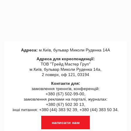
Адреса:
м.Київ, бульвар Миколи Руденка 14А
Адреса для кореспонденції:
ТОВ "Tрейд Мастер Груп"
м.Київ, бульвар Миколи Руденка 14а,
2 поверх, оф 121, 03194
Контакти для:
замовлення треннгів, конференцій:
+380 (67) 502-99-00,
замовлення реклами на порталі, журналах:
+380 (67) 502 30 13,
інші питання: +380 (44) 383 92 39, +380 (44) 383 50 34.
написати нам