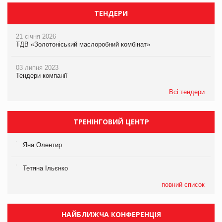
ТЕНДЕРИ
21 січня 2026
ТДВ «Золотоніський маслоробний комбінат»
03 липня 2023
Тендери компанії
Всі тендери
ТРЕНІНГОВИЙ ЦЕНТР
Яна Олентир
Тетяна Ільєнко
повний список
НАЙБЛИЖЧА КОНФЕРЕНЦІЯ