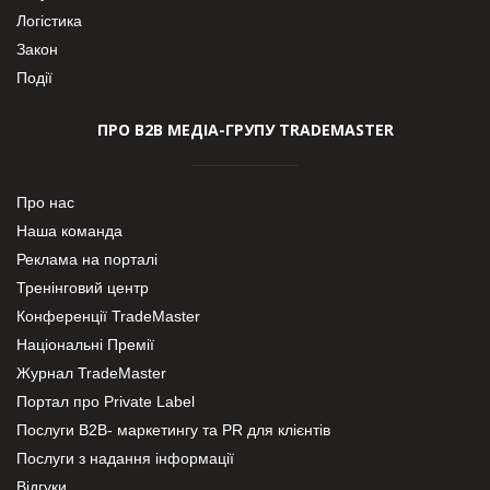
Логістика
Закон
Події
ПРО В2В МЕДІА-ГРУПУ TRADEMASTER
Про нас
Наша команда
Реклама на порталі
Тренінговий центр
Конференції TradeMaster
Національні Премії
Журнал TradeMaster
Портал про Private Label
Послуги В2В- маркетингу та PR для клієнтів
Послуги з надання інформації
Відгуки