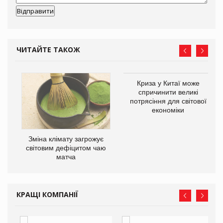
ЧИТАЙТЕ ТАКОЖ
Криза у Китаї може
спричинити великі
потрясіння для світової
економіки
Зміна клімату загрожує
ne
світовим дефіцитом чаю
матча
КРАЩІ КОМПАНІЇ