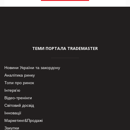
ТЕМИ ПОРТАЛА TRADEMASTER
Новини України та закордону
Аналітика ринку
Топи про ринок
Інтерв’ю
Відео-тренінги
Світовий досвід
Інновації
Маркетинг&Продажі
Закупки