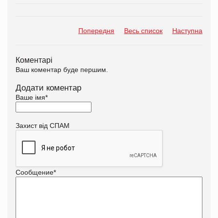
Попередня
Весь список
Наступна
Коментарі
Ваш коментар буде першим.
Додати коментар
Ваше імя
*
Захист від СПАМ
Сообщение
*