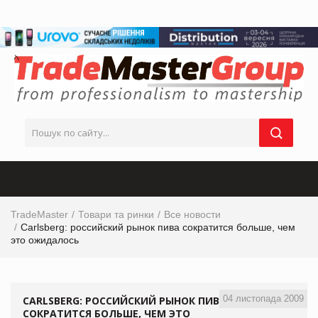
TradeMaster
Товари та ринки
Все новости
Carlsberg: российский рынок пива сократится больше, чем
это ожидалось
04 листопада 2009
CARLSBERG: РОССИЙСКИЙ РЫНОК ПИВА
СОКРАТИТСЯ БОЛЬШЕ, ЧЕМ ЭТО