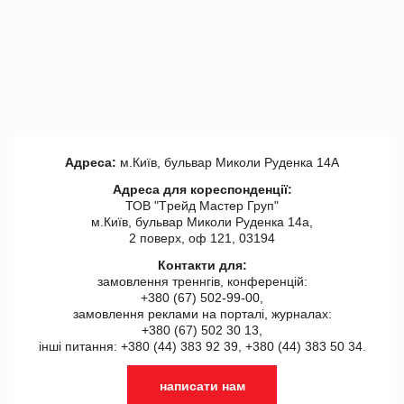
Адреса:
м.Київ, бульвар Миколи Руденка 14А
Адреса для кореспонденції:
ТОВ "Tрейд Мастер Груп"
м.Київ, бульвар Миколи Руденка 14а,
2 поверх, оф 121, 03194
Контакти для:
замовлення треннгів, конференцій:
+380 (67) 502-99-00,
замовлення реклами на порталі, журналах:
+380 (67) 502 30 13,
інші питання: +380 (44) 383 92 39, +380 (44) 383 50 34.
написати нам