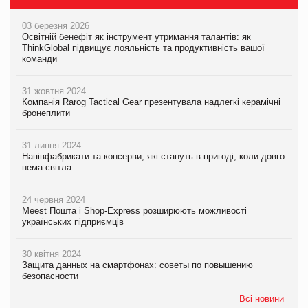
03 березня 2026
Освітній бенефіт як інструмент утримання талантів: як
ThinkGlobal підвищує лояльність та продуктивність вашої
команди
31 жовтня 2024
Компанія Rarog Tactical Gear презентувала надлегкі керамічні
бронеплити
31 липня 2024
Напівфабрикати та консерви, які стануть в пригоді, коли довго
нема світла
24 червня 2024
Meest Пошта і Shop-Express розширюють можливості
українських підприємців
30 квітня 2024
Защита данных на смартфонах: советы по повышению
безопасности
Всі новини