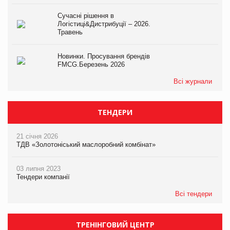
Сучасні рішення в
Логістиці&Дистрибуції – 2026.
Травень
Новинки. Просування брендів
FMCG.Березень 2026
Всі журнали
ТЕНДЕРИ
21 січня 2026
ТДВ «Золотоніський маслоробний комбінат»
03 липня 2023
Тендери компанії
Всі тендери
ТРЕНІНГОВИЙ ЦЕНТР