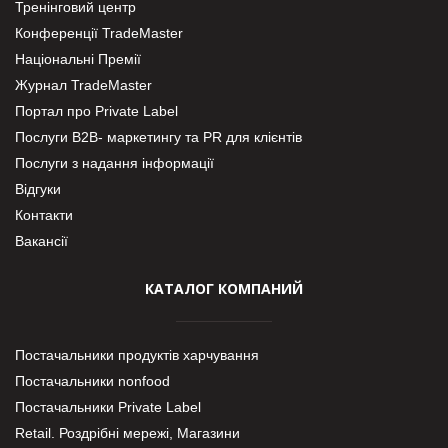
Тренінговий центр
Конференції TradeMaster
Національні Премії
Журнал TradeMaster
Портал про Private Label
Послуги В2В- маркетингу та PR для клієнтів
Послуги з надання інформації
Відгуки
Контакти
Вакансії
КАТАЛОГ КОМПАНИЙ
Постачальники продуктів харчування
Постачальники nonfood
Постачальники Private Label
Retail. Роздрібні мережі, Магазини