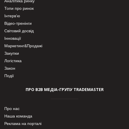
Аналітика ринку
Топи про ринок
Інтерв’ю
Відео-тренінги
Світовий досвід
Інновації
Маркетинг&Продажі
Закупки
Логістика
Закон
Події
ПРО В2В МЕДІА-ГРУПУ TRADEMASTER
Про нас
Наша команда
Реклама на порталі