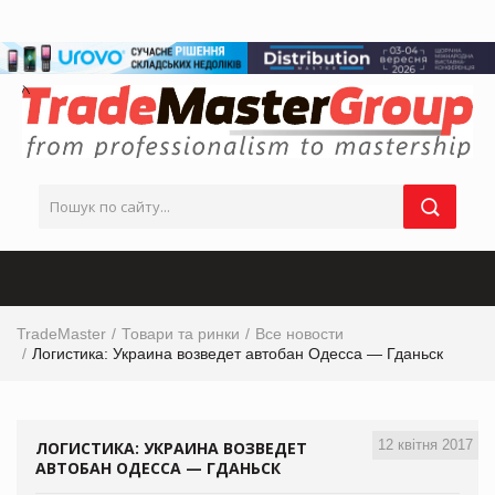
TradeMaster
Товари та ринки
Все новости
Логистика: Украина возведет автобан Одесса — Гданьск
12 квітня 2017
ЛОГИСТИКА: УКРАИНА ВОЗВЕДЕТ
АВТОБАН ОДЕССА — ГДАНЬСК