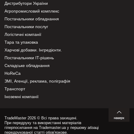
Дистрибутори України
Агропромисловий комплекс
Постачальники обладнання
Постачальники послуг
Логістичні компанії
Тара та упаковка
Харчові добавки. Інгредієнти.
Постачальники IT-рішень
Складське обладнання
HoReCa
ЗМІ, Агенції, реклама, поліграфія
Транспорт
Іноземні компанії
TradeMaster 2026 © Всі права захищені.
При передруку та використанні матеріалів
гіперпосилання на Trademaster.ua у першому абзаці
передрукованої статті обов'язкове.