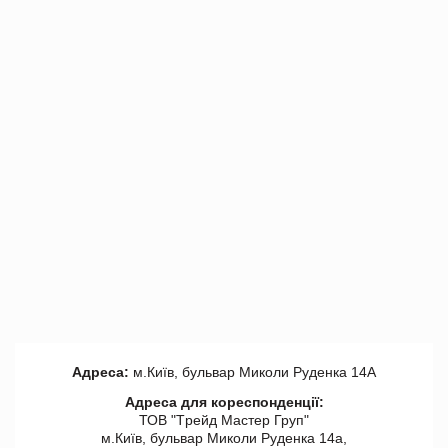
Адреса:
м.Київ, бульвар Миколи Руденка 14А
Адреса для кореспонденції:
ТОВ "Tрейд Мастер Груп"
м.Київ, бульвар Миколи Руденка 14а,