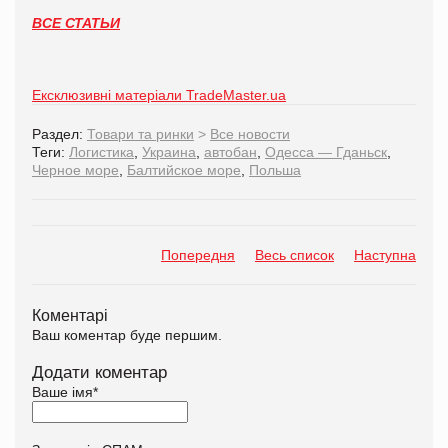
ВСЕ СТАТЬИ
Ексклюзивні матеріали TradeMaster.ua
Раздел:
Товари та ринки
>
Все новости
Теги:
Логистика
,
Украина
,
автобан
,
Одесса — Гданьск
,
Черное море
,
Балтийское море
,
Польша
Попередня
Весь список
Наступна
Коментарі
Ваш коментар буде першим.
Додати коментар
Ваше імя
*