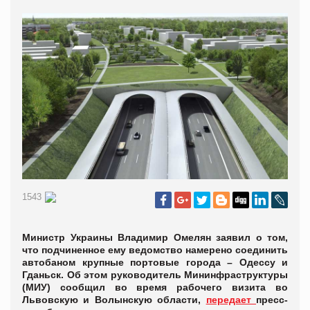
1543
Министр Украины Владимир Омелян заявил о том,
что подчиненное ему ведомство намерено соединить
автобаном крупные портовые города – Одессу и
Гданьск. Об этом руководитель Мининфраструктуры
(МИУ) сообщил во время рабочего визита во
Львовскую и Волынскую области,
передает
пресс-