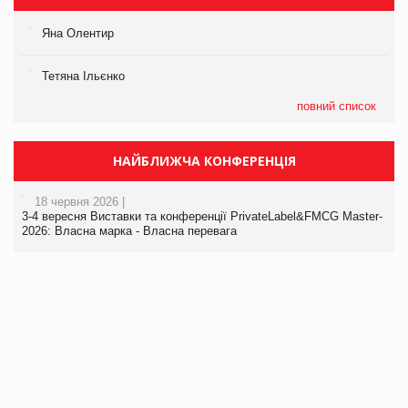
Яна Олентир
Тетяна Ільєнко
повний список
НАЙБЛИЖЧА КОНФЕРЕНЦІЯ
18 червня 2026 |
3-4 вересня Виставки та конференції PrivateLabel&FMCG Master-
2026: Власна марка - Власна перевага