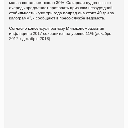
масла составляет около 30%. Сахарная пудра в свою
очередь продолжает проявлять признаки незаурядной
стабильности - уже три года подряд она стоит 40 грн за
килограмм", - сообщают в пресс-службе ведомста.
Согласно консенсус-прогнозу Минэкономразвития
инфляция в 2017 сохранится на уровне 11% (декабрь
2017 к декабрю 2016).