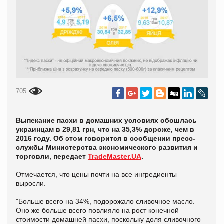
705
Выпекание пасхи в домашних условиях обошлась
украинцам в 29,81 грн, что на 35,3% дороже, чем в
2016 году. Об этом говорится в сообщении пресс-
службы Министерства экономического развития и
торговли, передает
TradeMaster.UA
.
Отмечается, что цены почти на все ингредиенты
выросли.
"Больше всего на 34%, подорожало сливочное масло.
Оно же больше всего повлияло на рост конечной
стоимости домашней пасхи, поскольку доля сливочного