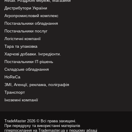
Retail. Роздрібні мережі, Магазини
Дистрибутори України
Агропромисловий комплекс
Постачальники обладнання
Постачальники послуг
Логістичні компанії
Тара та упаковка
Харчові добавки. Інгредієнти.
Постачальники IT-рішень
Складське обладнання
HoReCa
ЗМІ, Агенції, реклама, поліграфія
Транспорт
Іноземні компанії
TradeMaster 2026 © Всі права захищені.
При передруку та використанні матеріалів
гіперпосилання на Trademaster.ua у першому абзаці