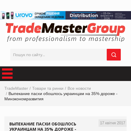
TradeMaster
Товари та ринки
Все новости
Выпекание пасхи обошлось украинцам на 35% дороже -
Минэкономразвития
17 квітня 2017
ВЫПЕКАНИЕ ПАСХИ ОБОШЛОСЬ
УКРАИНЦАМ НА 35% ДОРОЖЕ -