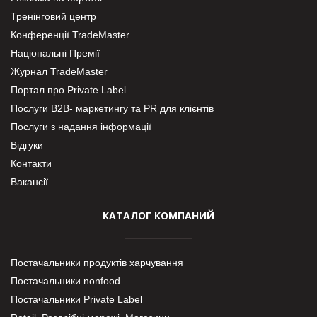
Тренінговий центр
Конференції TradeMaster
Національні Премії
Журнал TradeMaster
Портал про Private Label
Послуги В2В- маркетингу та PR для клієнтів
Послуги з надання інформації
Відгуки
Контакти
Вакансії
КАТАЛОГ КОМПАНИЙ
Постачальники продуктів харчування
Постачальники nonfood
Постачальники Private Label