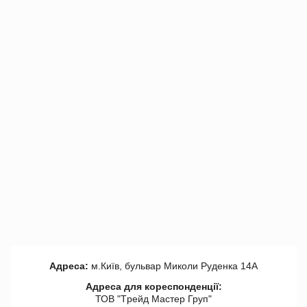
Адреса:
м.Київ, бульвар Миколи Руденка 14А
Адреса для кореспонденції:
ТОВ "Tрейд Мастер Груп"