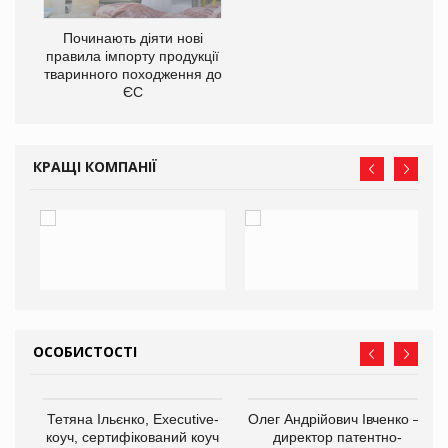
в
Починають діяти нові
правила імпорту продукції
О:
тваринного походження до
ЄС
КРАЩІ КОМПАНІЇ
ОСОБИСТОСТІ
,
Тетяна Ільєнко, Executive-
Олег Андрійович Івченко —
ОВ
коуч, сертифікований коуч
директор патентно-