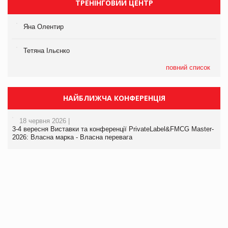
ТРЕНІНГОВИЙ ЦЕНТР
Яна Олентир
Тетяна Ільєнко
повний список
НАЙБЛИЖЧА КОНФЕРЕНЦІЯ
18 червня 2026 |
3-4 вересня Виставки та конференції PrivateLabel&FMCG Master-
2026: Власна марка - Власна перевага