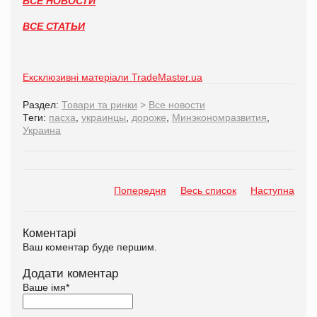
ВСЕ НОВОСТИ
ВСЕ СТАТЬИ
Ексклюзивні матеріали TradeMaster.ua
Раздел:
Товари та ринки
>
Все новости
Теги:
пасха
,
украинцы
,
дороже
,
Минэкономразвития
,
Украина
Попередня
Весь список
Наступна
Коментарі
Ваш коментар буде першим.
Додати коментар
Ваше імя
*