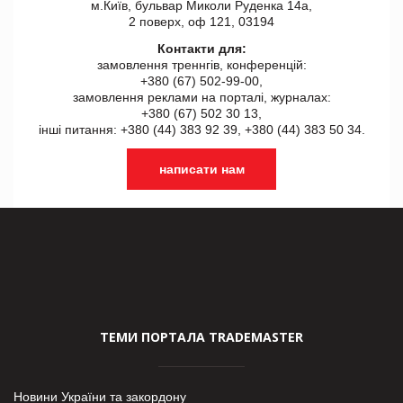
м.Київ, бульвар Миколи Руденка 14а,
2 поверх, оф 121, 03194
Контакти для:
замовлення треннгів, конференцій:
+380 (67) 502-99-00,
замовлення реклами на порталі, журналах:
+380 (67) 502 30 13,
інші питання: +380 (44) 383 92 39, +380 (44) 383 50 34.
написати нам
ТЕМИ ПОРТАЛА TRADEMASTER
Новини України та закордону