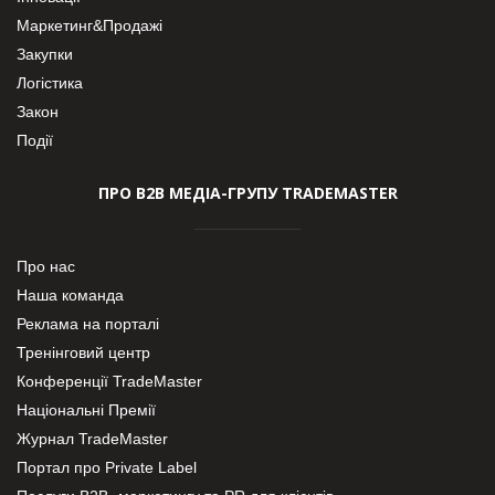
Маркетинг&Продажі
Закупки
Логістика
Закон
Події
ПРО В2В МЕДІА-ГРУПУ TRADEMASTER
Про нас
Наша команда
Реклама на порталі
Тренінговий центр
Конференції TradeMaster
Національні Премії
Журнал TradeMaster
Портал про Private Label