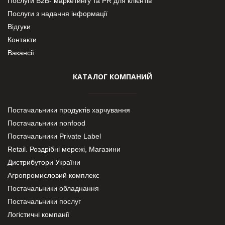
Послуги В2В- маркетингу та PR для клієнтів
Послуги з надання інформації
Відгуки
Контакти
Вакансії
КАТАЛОГ КОМПАНИЙ
Постачальники продуктів харчування
Постачальники nonfood
Постачальники Private Label
Retail. Роздрібні мережі, Магазини
Дистрибутори України
Агропромисловий комплекс
Постачальники обладнання
Постачальники послуг
Логістичні компанії