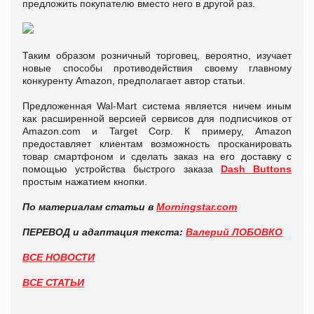
предложить покупателю вместо него в другой раз.
Таким образом розничный торговец, вероятно, изучает
новые способы противодействия своему главному
конкуренту Amazon, предполагает автор статьи.
Предложенная Wal-Mart система является ничем иным
как расширенной версией сервисов для подписчиков от
Amazon.com и Target Corp. К примеру, Amazon
предоставляет клиентам возможность просканировать
товар смартфоном и сделать заказ на его доставку с
помощью устройства быстрого заказа
Dash Buttons
простым нажатием кнопки.
По материалам статьи в
M
orningstar.com
ПЕРЕВОД и адаптация текста:
Валерий ЛОБОВКО
ВСЕ НОВОСТИ
ВСЕ СТАТЬИ