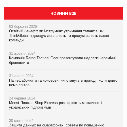
НОВИНИ B2B
03 березня 2026
Освітній бенефіт як інструмент утримання талантів: як
ThinkGlobal підвищує лояльність та продуктивність вашої
команди
31 жовтня 2024
Компанія Rarog Tactical Gear презентувала надлегкі керамічні
бронеплити
31 липня 2024
Напівфабрикати та консерви, які стануть в пригоді, коли довго
нема світла
24 червня 2024
Meest Пошта і Shop-Express розширюють можливості
українських підприємців
30 квітня 2024
Защита данных на смартфонах: советы по повышению