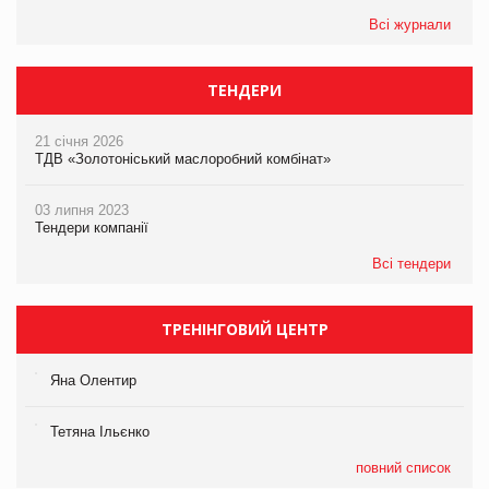
Всі журнали
ТЕНДЕРИ
21 січня 2026
ТДВ «Золотоніський маслоробний комбінат»
03 липня 2023
Тендери компанії
Всі тендери
ТРЕНІНГОВИЙ ЦЕНТР
Яна Олентир
Тетяна Ільєнко
повний список