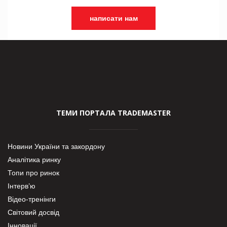
написати нам
ТЕМИ ПОРТАЛА TRADEMASTER
Новини України та закордону
Аналітика ринку
Топи про ринок
Інтерв’ю
Відео-тренінги
Світовий досвід
Інновації