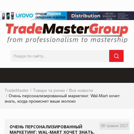
TradeMaster
Товари та ринки
Все новости
Очень персонализированный маркетинг: Wal-Mart хочет
знать, когда прокиснет ваше молоко
08 травня 2017
ОЧЕНЬ ПЕРСОНАЛИЗИРОВАННЫЙ
МАРКЕТИНГ: WAL-MART ХОЧЕТ ЗНАТЬ,