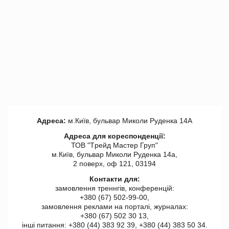
Адреса:
м.Київ, бульвар Миколи Руденка 14А
Адреса для кореспонденції:
ТОВ "Tрейд Мастер Груп"
м.Київ, бульвар Миколи Руденка 14а,
2 поверх, оф 121, 03194
Контакти для:
замовлення треннгів, конференцій:
+380 (67) 502-99-00,
замовлення реклами на порталі, журналах:
+380 (67) 502 30 13,
інші питання: +380 (44) 383 92 39, +380 (44) 383 50 34.