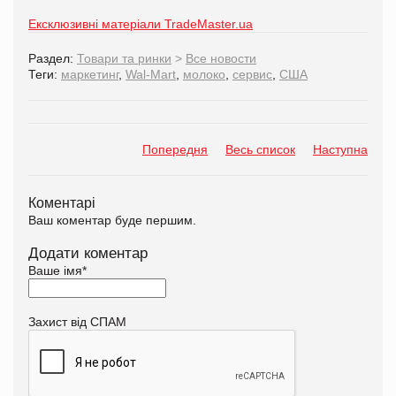
Ексклюзивні матеріали TradeMaster.ua
Раздел:
Товари та ринки
>
Все новости
Теги:
маркетинг
,
Wal-Mart
,
молоко
,
сервис
,
США
Попередня
Весь список
Наступна
Коментарі
Ваш коментар буде першим.
Додати коментар
Ваше імя
*
Захист від СПАМ