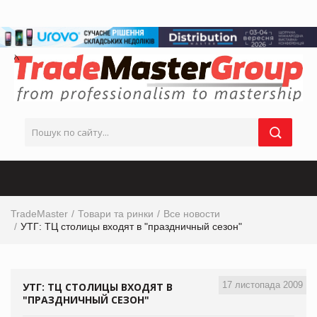
TradeMaster
Товари та ринки
Все новости
УТГ: ТЦ столицы входят в "праздничный сезон"
17 листопада 2009
УТГ: ТЦ СТОЛИЦЫ ВХОДЯТ В
"ПРАЗДНИЧНЫЙ СЕЗОН"