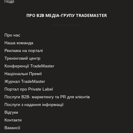
Події
ПРО В2В МЕДІА-ГРУПУ TRADEMASTER
Про нас
Наша команда
Реклама на порталі
Тренінговий центр
Конференції TradeMaster
Національні Премії
Журнал TradeMaster
Портал про Private Label
Послуги В2В- маркетингу та PR для клієнтів
Послуги з надання інформації
Відгуки
Контакти
Вакансії