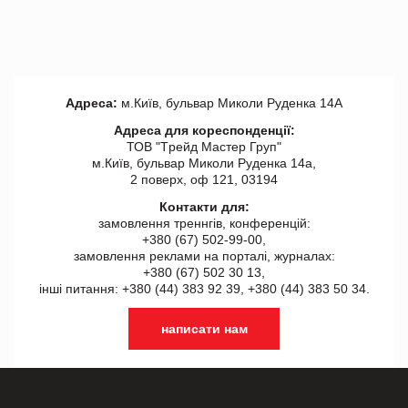
Адреса:
м.Київ, бульвар Миколи Руденка 14А
Адреса для кореспонденції:
ТОВ "Tрейд Мастер Груп"
м.Київ, бульвар Миколи Руденка 14а,
2 поверх, оф 121, 03194
Контакти для:
замовлення треннгів, конференцій:
+380 (67) 502-99-00,
замовлення реклами на порталі, журналах:
+380 (67) 502 30 13,
інші питання: +380 (44) 383 92 39, +380 (44) 383 50 34.
написати нам