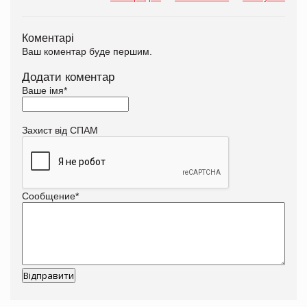
Коментарі
Ваш коментар буде першим.
Додати коментар
Ваше імя
*
Захист від СПАМ
Сообщение
*