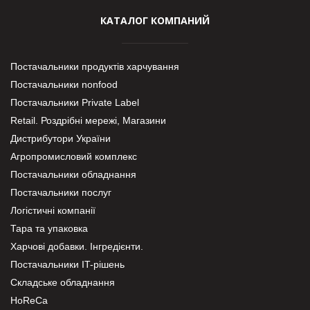
КАТАЛОГ КОМПАНИЙ
Постачальники продуктів харчування
Постачальники nonfood
Постачальники Private Label
Retail. Роздрібні мережі, Магазини
Дистрибутори України
Агропромисловий комплекс
Постачальники обладнання
Постачальники послуг
Логістичні компанії
Тара та упаковка
Харчові добавки. Інгредієнти.
Постачальники IT-рішень
Складське обладнання
HoReCa