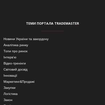
ТЕМИ ПОРТАЛА TRADEMASTER
Новини України та закордону
Аналітика ринку
Топи про ринок
Інтерв’ю
Відео-тренінги
Світовий досвід
Інновації
Маркетинг&Продажі
Закупки
Логістика
Закон