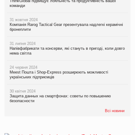
ThinkGlobal підвищує лояльність та продуктивність вашої
команди
31 жовтня 2024
Компанія Rarog Tactical Gear презентувала надлегкі керамічні
бронеплити
31 липня 2024
Напівфабрикати та консерви, які стануть в пригоді, коли довго
нема світла
24 червня 2024
Meest Пошта і Shop-Express розширюють можливості
українських підприємців
30 квітня 2024
Защита данных на смартфонах: советы по повышению
безопасности
Всі новини