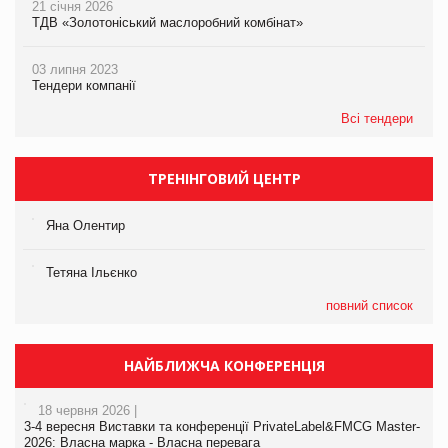
21 січня 2026
ТДВ «Золотоніський маслоробний комбінат»
03 липня 2023
Тендери компанії
Всі тендери
ТРЕНІНГОВИЙ ЦЕНТР
Яна Олентир
Тетяна Ільєнко
повний список
НАЙБЛИЖЧА КОНФЕРЕНЦІЯ
18 червня 2026 |
3-4 вересня Виставки та конференції PrivateLabel&FMCG Master-
2026: Власна марка - Власна перевага