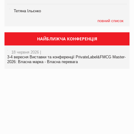
Тетяна Ільєнко
повний список
НАЙБЛИЖЧА КОНФЕРЕНЦІЯ
18 червня 2026 |
3-4 вересня Виставки та конференції PrivateLabel&FMCG Master-
2026: Власна марка - Власна перевага