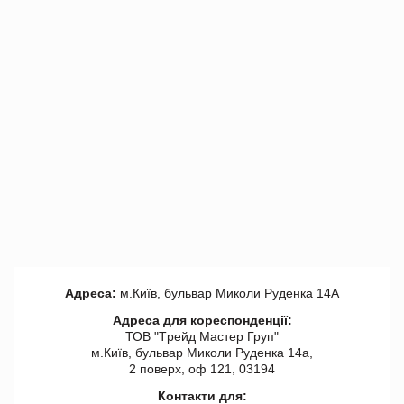
Адреса:
м.Київ, бульвар Миколи Руденка 14А
Адреса для кореспонденції:
ТОВ "Tрейд Мастер Груп"
м.Київ, бульвар Миколи Руденка 14а,
2 поверх, оф 121, 03194
Контакти для: