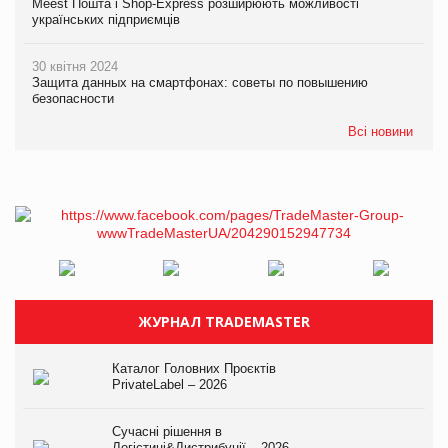
Meest Пошта і Shop-Express розширюють можливості
українських підприємців
30 квітня 2024
Защита данных на смартфонах: советы по повышению
безопасности
Всі новини
ЖУРНАЛ TRADEMASTER
Каталог Головних Проєктів
PrivateLabel – 2026
Сучасні рішення в
Логістиці&Дистрибуції – 2026.