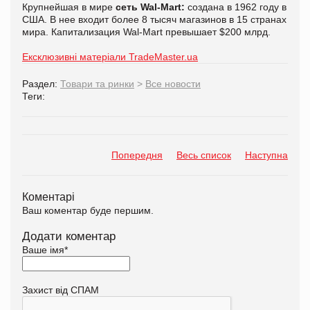
Крупнейшая в мире
сеть Wal-Mart:
создана в 1962 году в
США. В нее входит более 8 тысяч магазинов в 15 странах
мира. Капитализация Wal-Mart превышает $200 млрд.
Ексклюзивні матеріали TradeMaster.ua
Раздел:
Товари та ринки
>
Все новости
Теги:
Попередня
Весь список
Наступна
Коментарі
Ваш коментар буде першим.
Додати коментар
Ваше імя
*
Захист від СПАМ