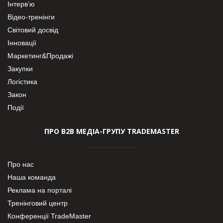
Інтерв’ю
Відео-тренінги
Світовий досвід
Інновації
Маркетинг&Продажі
Закупки
Логістика
Закон
Події
ПРО В2В МЕДІА-ГРУПУ TRADEMASTER
Про нас
Наша команда
Реклама на порталі
Тренінговий центр
Конференції TradeMaster