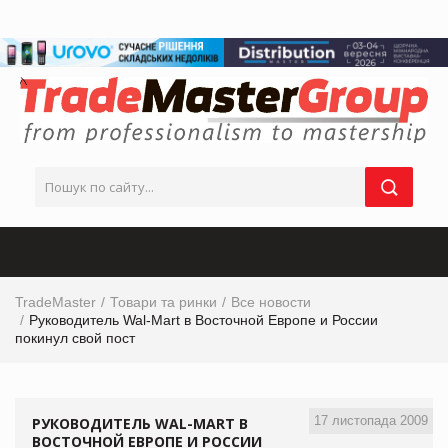
TradeMaster
Товари та ринки
Все новости
Руководитель Wal-Mart в Восточной Европе и России
покинул свой пост
17 листопада 2009
РУКОВОДИТЕЛЬ WAL-MART В
ВОСТОЧНОЙ ЕВРОПЕ И РОССИИ