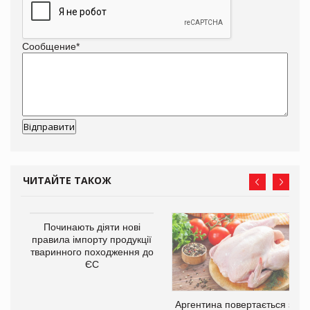
Сообщение
*
ЧИТАЙТЕ ТАКОЖ
в
Починають діяти нові
правила імпорту продукції
тваринного походження до
О:
ЄС
Аргентина повертається з