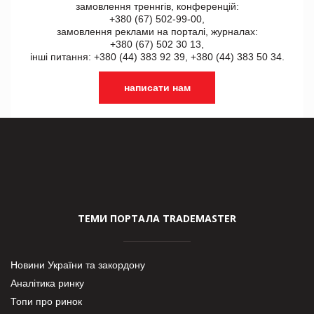
замовлення треннгів, конференцій:
+380 (67) 502-99-00,
замовлення реклами на порталі, журналах:
+380 (67) 502 30 13,
інші питання: +380 (44) 383 92 39, +380 (44) 383 50 34.
написати нам
ТЕМИ ПОРТАЛА TRADEMASTER
Новини України та закордону
Аналітика ринку
Топи про ринок