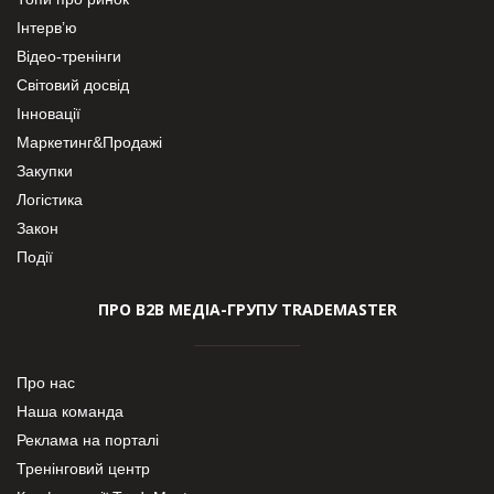
Інтерв’ю
Відео-тренінги
Світовий досвід
Інновації
Маркетинг&Продажі
Закупки
Логістика
Закон
Події
ПРО В2В МЕДІА-ГРУПУ TRADEMASTER
Про нас
Наша команда
Реклама на порталі
Тренінговий центр