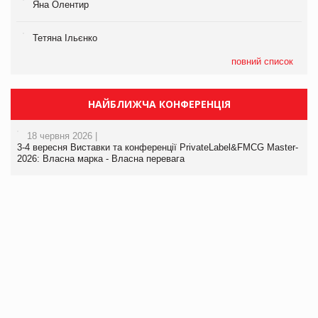
Яна Олентир
Тетяна Ільєнко
повний список
НАЙБЛИЖЧА КОНФЕРЕНЦІЯ
18 червня 2026 |
3-4 вересня Виставки та конференції PrivateLabel&FMCG Master-
2026: Власна марка - Власна перевага