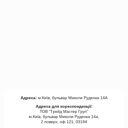
Адреса:
м.Київ, бульвар Миколи Руденка 14А
Адреса для кореспонденції:
ТОВ "Tрейд Мастер Груп"
м.Київ, бульвар Миколи Руденка 14а,
2 поверх, оф 121, 03194