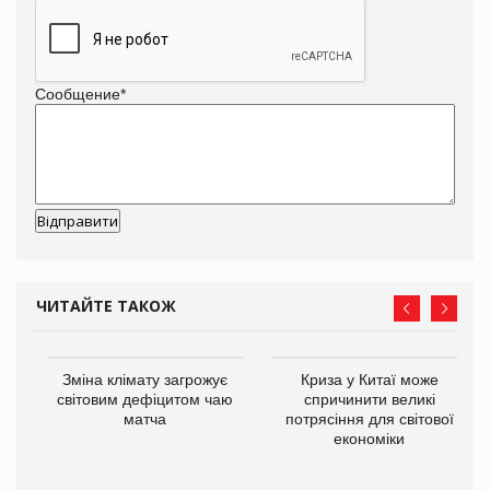
Сообщение
*
ЧИТАЙТЕ ТАКОЖ
Зміна клімату загрожує
Криза у Китаї може
ne
світовим дефіцитом чаю
спричинити великі
матча
потрясіння для світової
економіки