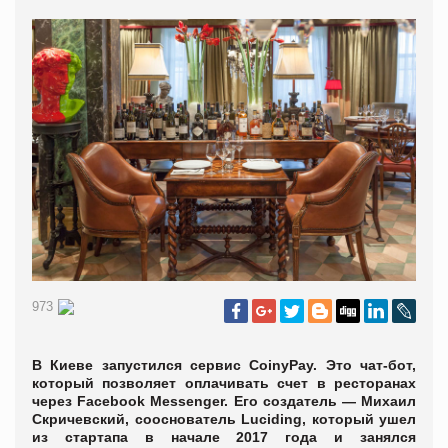
973
В Киеве запустился сервис CoinyPay. Это чат-бот,
который позволяет оплачивать счет в ресторанах
через Facebook Messenger. Его создатель — Михаил
Скричевский, сооснователь Luciding, который ушел
из стартапа в начале 2017 года и занялся