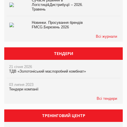
Сучасні рішення в
Логістиці&Дистрибуції – 2026.
Травень
Новинки. Просування брендів
FMCG.Березень 2026
Всі журнали
ТЕНДЕРИ
21 січня 2026
ТДВ «Золотоніський маслоробний комбінат»
03 липня 2023
Тендери компанії
Всі тендери
ТРЕНІНГОВИЙ ЦЕНТР