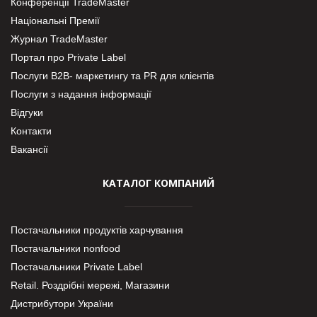
Конференції TradeMaster
Національні Премії
Журнал TradeMaster
Портал про Private Label
Послуги В2В- маркетингу та PR для клієнтів
Послуги з надання інформації
Відгуки
Контакти
Вакансії
КАТАЛОГ КОМПАНИЙ
Постачальники продуктів харчування
Постачальники nonfood
Постачальники Private Label
Retail. Роздрібні мережі, Магазини
Дистрибутори України