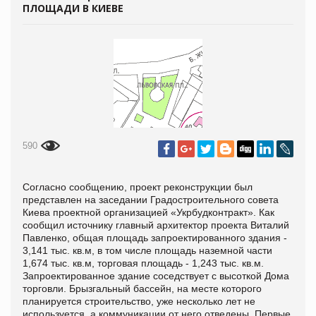
ПЛОЩАДИ В КИЕВЕ
590
Согласно сообщению, проект реконструкции был
представлен на заседании Градостроительного совета
Киева проектной организацией «Укрбудконтракт». Как
сообщил источнику главный архитектор проекта Виталий
Павленко, общая площадь запроектированного здания -
3,141 тыс. кв.м, в том числе площадь наземной части
1,674 тыс. кв.м, торговая площадь - 1,243 тыс. кв.м.
Запроектированное здание соседствует с высоткой Дома
торговли. Брызгальный бассейн, на месте которого
планируется строительство, уже несколько лет не
используется, а коммуникации от него отведены. Первые