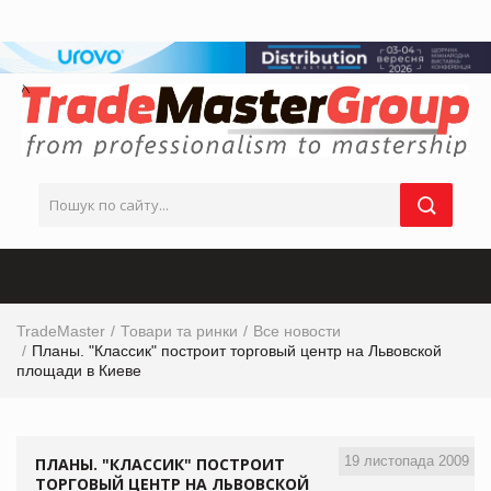
TradeMaster
Товари та ринки
Все новости
Планы. "Классик" построит торговый центр на Львовской
площади в Киеве
19 листопада 2009
ПЛАНЫ. "КЛАССИК" ПОСТРОИТ
ТОРГОВЫЙ ЦЕНТР НА ЛЬВОВСКОЙ