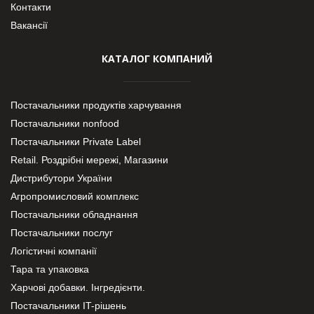
Контакти
Вакансії
КАТАЛОГ КОМПАНИЙ
Постачальники продуктів харчування
Постачальники nonfood
Постачальники Private Label
Retail. Роздрібні мережі, Магазини
Дистрибутори України
Агропромисловий комплекс
Постачальники обладнання
Постачальники послуг
Логістичні компанії
Тара та упаковка
Харчові добавки. Інгредієнти.
Постачальники IT-рішень