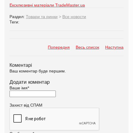
Ексклюзивні матеріали TradeMaster.ua
Раздел:
Товари та ринки
>
Все новости
Теги:
Попередня
Весь список
Наступна
Коментарі
Ваш коментар буде першим.
Додати коментар
Ваше імя
*
Захист від СПАМ