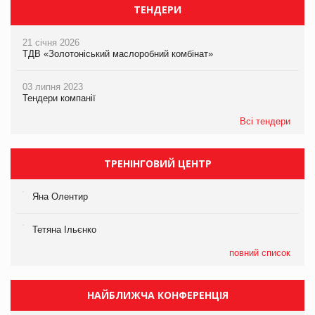
ТЕНДЕРИ
21 січня 2026
ТДВ «Золотоніський маслоробний комбінат»
03 липня 2023
Тендери компанії
Всі тендери
ТРЕНІНГОВИЙ ЦЕНТР
Яна Олентир
Тетяна Ільєнко
повний список
НАЙБЛИЖЧА КОНФЕРЕНЦІЯ