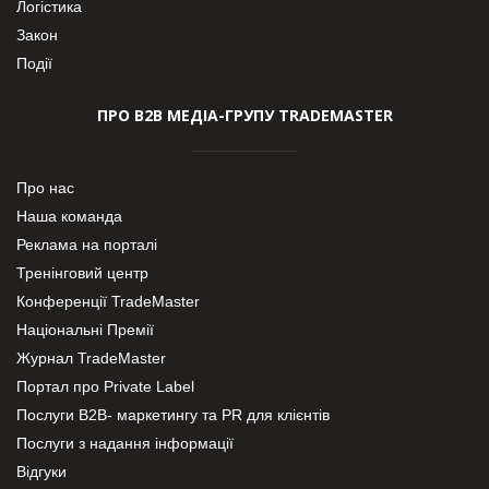
Логістика
Закон
Події
ПРО В2В МЕДІА-ГРУПУ TRADEMASTER
Про нас
Наша команда
Реклама на порталі
Тренінговий центр
Конференції TradeMaster
Національні Премії
Журнал TradeMaster
Портал про Private Label
Послуги В2В- маркетингу та PR для клієнтів
Послуги з надання інформації
Відгуки