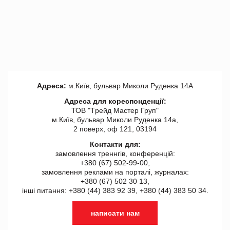
Адреса:
м.Київ, бульвар Миколи Руденка 14А
Адреса для кореспонденції:
ТОВ "Tрейд Мастер Груп"
м.Київ, бульвар Миколи Руденка 14а,
2 поверх, оф 121, 03194
Контакти для:
замовлення треннгів, конференцій:
+380 (67) 502-99-00,
замовлення реклами на порталі, журналах:
+380 (67) 502 30 13,
інші питання: +380 (44) 383 92 39, +380 (44) 383 50 34.
написати нам