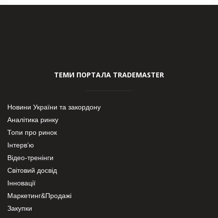
ТЕМИ ПОРТАЛА TRADEMASTER
Новини України та закордону
Аналітика ринку
Топи про ринок
Інтерв’ю
Відео-тренінги
Світовий досвід
Інновації
Маркетинг&Продажі
Закупки