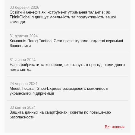
03 березня 2026
Освітній бенефіт як інструмент утримання талантів: як
ThinkGlobal підвищує лояльність та продуктивність вашої
команди
31 жовтня 2024
Компанія Rarog Tactical Gear презентувала надлегкі керамічні
бронеплити
31 липня 2024
Напівфабрикати та консерви, які стануть в пригоді, коли довго
нема світла
24 червня 2024
Meest Пошта і Shop-Express розширюють можливості
українських підприємців
30 квітня 2024
Защита данных на смартфонах: советы по повышению
безопасности
Всі новини