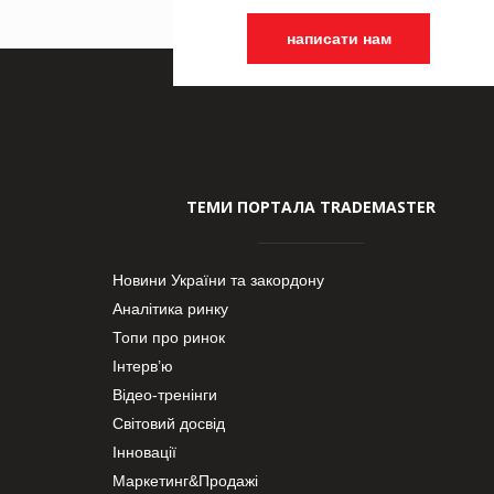
написати нам
ТЕМИ ПОРТАЛА TRADEMASTER
Новини України та закордону
Аналітика ринку
Топи про ринок
Інтерв’ю
Відео-тренінги
Світовий досвід
Інновації
Маркетинг&Продажі