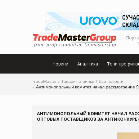
Порта
Новини
Аналітика
Топи про рино
TradeMaster
Товари та ринки
Все новости
Антимонопольный комитет начал рассмотрение 9 
АНТИМОНОПОЛЬНЫЙ КОМИТЕТ НАЧАЛ РАССМ
ОПТОВЫХ ПОСТАВЩИКОВ ЗА АНТИКОНКУРЕ