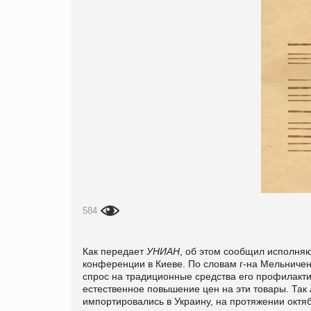
584
Как передает
УНИАН
, об этом сообщил исполня
конференции в Киеве. По словам г-на Мельничен
спрос на традиционные средства его профилактики
естественное повышение цен на эти товары. Так
импортировались в Украину, на протяжении октяб