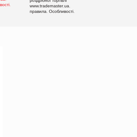
роздрібної торгівлі
www.trademaster.ua.
правила. Особливості.
Рекомендації