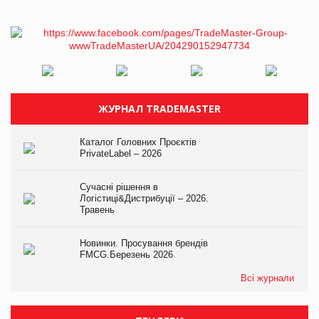
ЖУРНАЛ TRADEMASTER
Каталог Головних Проєктів
PrivateLabel – 2026
Сучасні рішення в
Логістиці&Дистрибуції – 2026.
Травень
Новинки. Просування брендів
FMCG.Березень 2026
Всі журнали