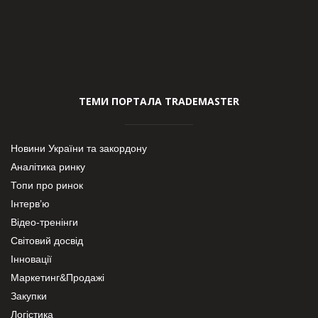
ТЕМИ ПОРТАЛА TRADEMASTER
Новини України та закордону
Аналітика ринку
Топи про ринок
Інтерв’ю
Відео-тренінги
Світовий досвід
Інновації
Маркетинг&Продажі
Закупки
Логістика