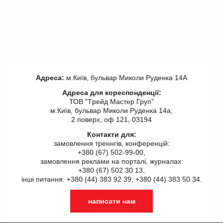
Адреса:
м.Київ, бульвар Миколи Руденка 14А
Адреса для кореспонденції:
ТОВ "Tрейд Мастер Груп"
м.Київ, бульвар Миколи Руденка 14а,
2 поверх, оф 121, 03194
Контакти для:
замовлення треннгів, конференцій:
+380 (67) 502-99-00,
замовлення реклами на порталі, журналах:
+380 (67) 502 30 13,
інші питання: +380 (44) 383 92 39, +380 (44) 383 50 34.
написати нам