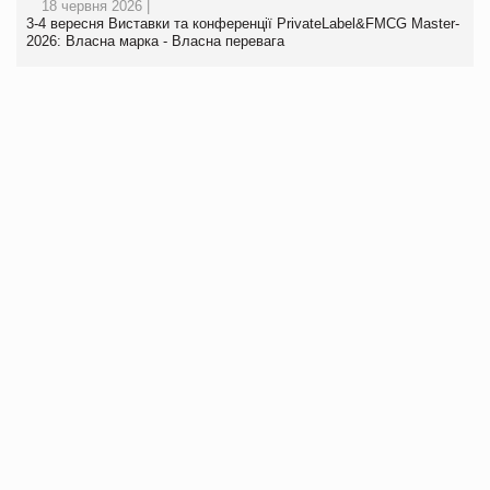
18 червня 2026 |
3-4 вересня Виставки та конференції PrivateLabel&FMCG Master-
2026: Власна марка - Власна перевага