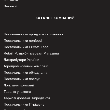
Вакансії
КАТАЛОГ КОМПАНИЙ
Постачальники продуктів харчування
Постачальники nonfood
Постачальники Private Label
Retail. Роздрібні мережі, Магазини
Дистрибутори України
Агропромисловий комплекс
Постачальники обладнання
Постачальники послуг
Логістичні компанії
Тара та упаковка
Харчові добавки. Інгредієнти.
Постачальники IT-рішень