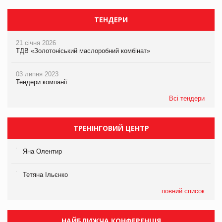
ТЕНДЕРИ
21 січня 2026
ТДВ «Золотоніський маслоробний комбінат»
03 липня 2023
Тендери компанії
Всі тендери
ТРЕНІНГОВИЙ ЦЕНТР
Яна Олентир
Тетяна Ільєнко
повний список
НАЙБЛИЖЧА КОНФЕРЕНЦІЯ