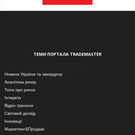
ТЕМИ ПОРТАЛА TRADEMASTER
Новини України та закордону
Аналітика ринку
Топи про ринок
Інтерв’ю
Відео-тренінги
Світовий досвід
Інновації
Маркетинг&Продажі