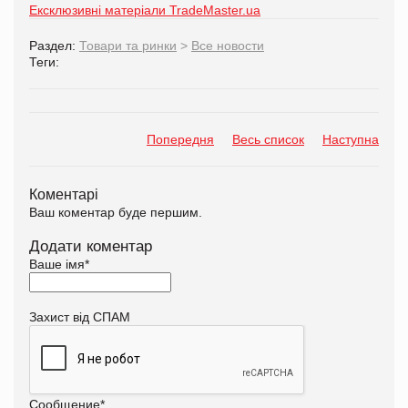
Ексклюзивні матеріали TradeMaster.ua
Раздел:
Товари та ринки
>
Все новости
Теги:
Попередня
Весь список
Наступна
Коментарі
Ваш коментар буде першим.
Додати коментар
Ваше імя
*
Захист від СПАМ
Сообщение
*