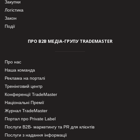
Закупки
Логістика
Закон
Події
ПРО В2В МЕДІА-ГРУПУ TRADEMASTER
Про нас
Наша команда
Реклама на порталі
Тренінговий центр
Конференції TradeMaster
Національні Премії
Журнал TradeMaster
Портал про Private Label
Послуги В2В- маркетингу та PR для клієнтів
Послуги з надання інформації