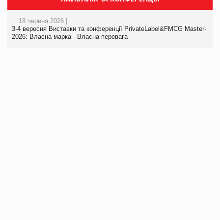
18 червня 2026 |
3-4 вересня Виставки та конференції PrivateLabel&FMCG Master-
2026: Власна марка - Власна перевага