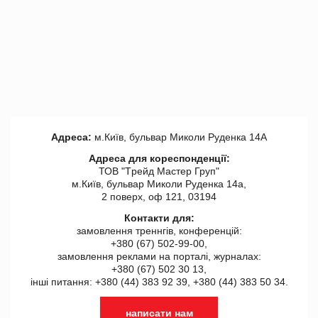
Адреса:
м.Київ, бульвар Миколи Руденка 14А
Адреса для кореспонденції:
ТОВ "Tрейд Мастер Груп"
м.Київ, бульвар Миколи Руденка 14а,
2 поверх, оф 121, 03194
Контакти для:
замовлення треннгів, конференцій:
+380 (67) 502-99-00,
замовлення реклами на порталі, журналах:
+380 (67) 502 30 13,
інші питання: +380 (44) 383 92 39, +380 (44) 383 50 34.
написати нам