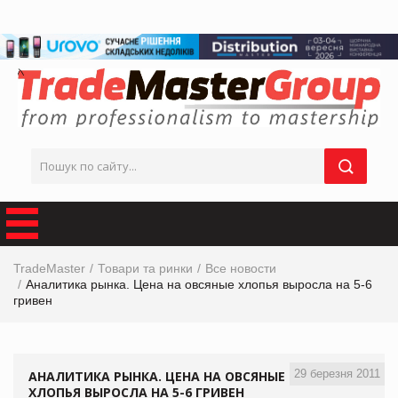
TradeMaster
Товари та ринки
Все новости
Аналитика рынка. Цена на овсяные хлопья выросла на 5-6
гривен
29 березня 2011
АНАЛИТИКА РЫНКА. ЦЕНА НА ОВСЯНЫЕ
ХЛОПЬЯ ВЫРОСЛА НА 5-6 ГРИВЕН