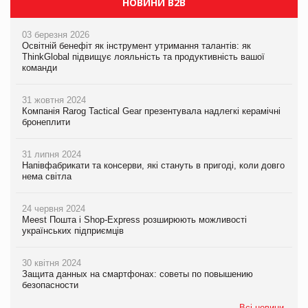
НОВИНИ B2B
03 березня 2026
Освітній бенефіт як інструмент утримання талантів: як
ThinkGlobal підвищує лояльність та продуктивність вашої
команди
31 жовтня 2024
Компанія Rarog Tactical Gear презентувала надлегкі керамічні
бронеплити
31 липня 2024
Напівфабрикати та консерви, які стануть в пригоді, коли довго
нема світла
24 червня 2024
Meest Пошта і Shop-Express розширюють можливості
українських підприємців
30 квітня 2024
Защита данных на смартфонах: советы по повышению
безопасности
Всі новини