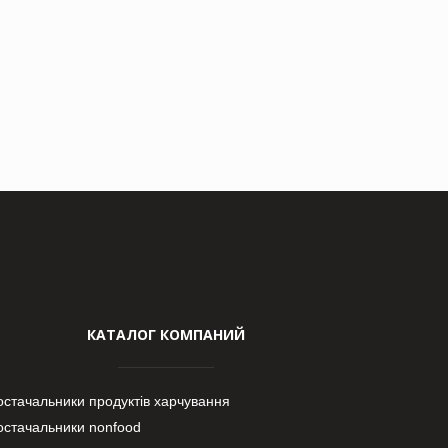
КАТАЛОГ КОМПАНИЙ
остачальники продуктів харчування
остачальники nonfood