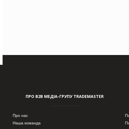
ПРО В2В МЕДІА-ГРУПУ TRADEMASTER
Про нас
П
Наша команда
П