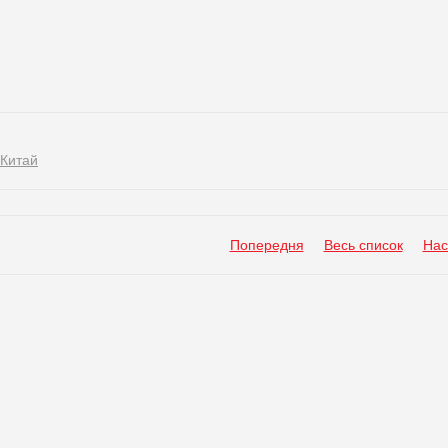
Китай
Попередня
Весь список
Нас