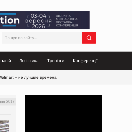
паній
Логістика
Тренінги
Конференції
Walmart – не лучшие времена
пня 2017