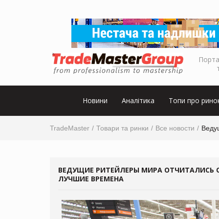
Порта
Новини
Аналітика
Топи про рино
TradeMaster
Товари та ринки
Все новости
Ведущ
ВЕДУЩИЕ РИТЕЙЛЕРЫ МИРА ОТЧИТАЛИСЬ О 
ЛУЧШИЕ ВРЕМЕНА