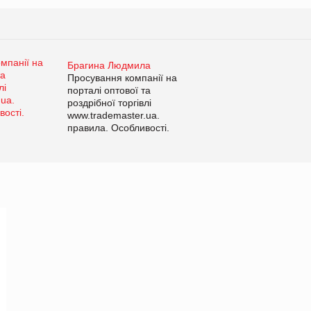
Брагина Людмила
Просування компанії на
порталі оптової та
роздрібної торгівлі
www.trademaster.ua.
правила. Особливості.
Рекомендації