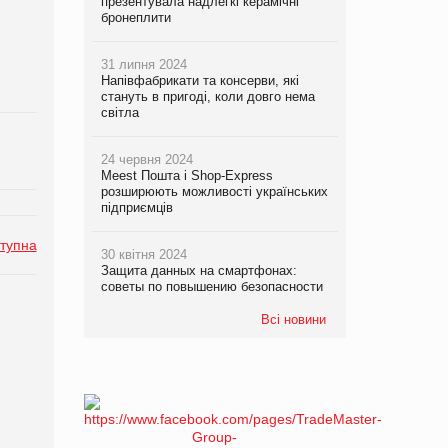
презентувала надлегкі керамічні
бронеплити
31 липня 2024
Напівфабрикати та консерви, які
стануть в пригоді, коли довго нема
світла
24 червня 2024
Meest Пошта і Shop-Express
розширюють можливості українських
підприємців
тупна
30 квітня 2024
Защита данных на смартфонах:
советы по повышению безопасности
Всі новини