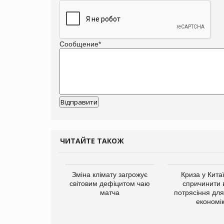
Сообщение
*
ЧИТАЙТЕ ТАКОЖ
Зміна клімату загрожує
Криза у Кита
світовим дефіцитом чаю
спричинити 
матча
потрясіння для 
економі