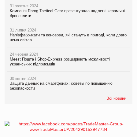
31 жовтня 2024
Компанія Rarog Tactical Gear презентувала надлегкі керамічні
бронеплити
31 липня 2024
Напівфабрикати та консерви, які стануть в пригоді, коли довго
нема світла
24 червня 2024
Meest Пошта і Shop-Express розширюють можливості
українських підприємців
30 квітня 2024
Защита данных на смартфонах: советы по повышению
безопасности
Всі новини