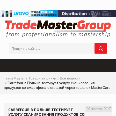
TradeMaster
Товари та ринки
Все новости
Carrefour в Польше тестирует услугу сканирования
продуктов со смартфона с оплатой через кошелек MasterCard
02 жовтня 2017
CARREFOUR В ПОЛЬШЕ ТЕСТИРУЕТ
УСЛУГУ СКАНИРОВАНИЯ ПРОДУКТОВ СО