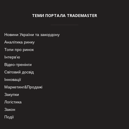
ТЕМИ ПОРТАЛА TRADEMASTER
Новини України та закордону
Аналітика ринку
Топи про ринок
Інтерв’ю
Відео-тренінги
Світовий досвід
Інновації
Маркетинг&Продажі
Закупки
Логістика
Закон
Події