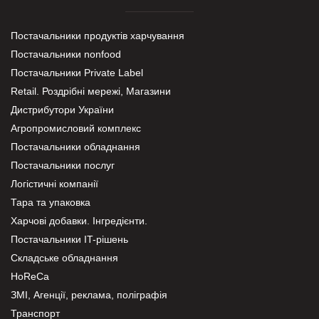
Постачальники продуктів харчування
Постачальники nonfood
Постачальники Private Label
Retail. Роздрібні мережі, Магазини
Дистрибутори України
Агропромисловий комплекс
Постачальники обладнання
Постачальники послуг
Логістичні компанії
Тара та упаковка
Харчові добавки. Інгредієнти.
Постачальники IT-рішень
Складське обладнання
HoReCa
ЗМІ, Агенції, реклама, поліграфія
Транспорт