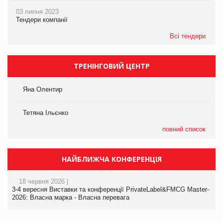
03 липня 2023
Тендери компанії
Всі тендери
ТРЕНІНГОВИЙ ЦЕНТР
Яна Олентир
Тетяна Ільєнко
повний список
НАЙБЛИЖЧА КОНФЕРЕНЦІЯ
18 червня 2026 |
3-4 вересня Виставки та конференції PrivateLabel&FMCG Master-
2026: Власна марка - Власна перевага