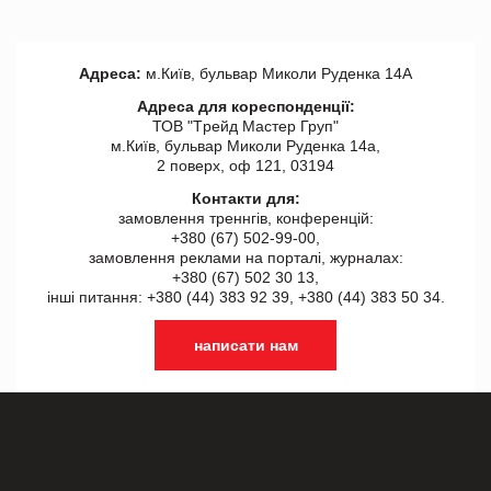
Адреса:
м.Київ, бульвар Миколи Руденка 14А
Адреса для кореспонденції:
ТОВ "Tрейд Мастер Груп"
м.Київ, бульвар Миколи Руденка 14а,
2 поверх, оф 121, 03194
Контакти для:
замовлення треннгів, конференцій:
+380 (67) 502-99-00,
замовлення реклами на порталі, журналах:
+380 (67) 502 30 13,
інші питання: +380 (44) 383 92 39, +380 (44) 383 50 34.
написати нам