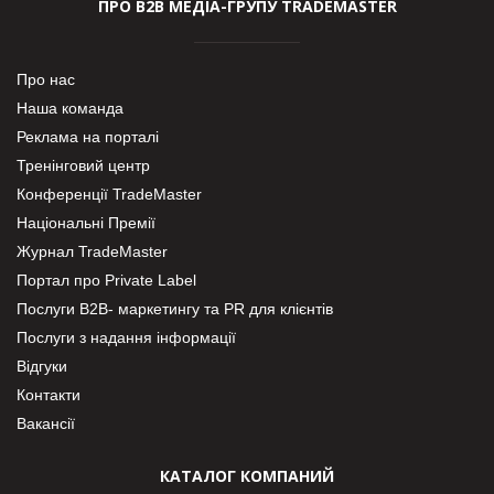
ПРО В2В МЕДІА-ГРУПУ TRADEMASTER
Про нас
Наша команда
Реклама на порталі
Тренінговий центр
Конференції TradeMaster
Національні Премії
Журнал TradeMaster
Портал про Private Label
Послуги В2В- маркетингу та PR для клієнтів
Послуги з надання інформації
Відгуки
Контакти
Вакансії
КАТАЛОГ КОМПАНИЙ