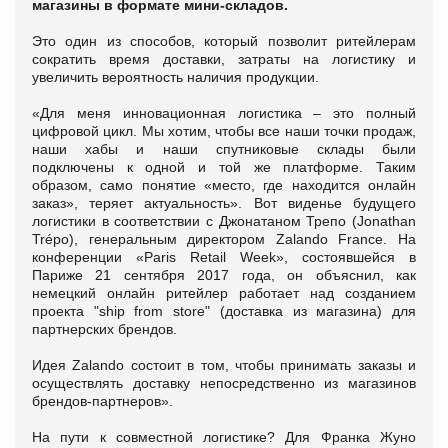
магазины в формате мини-складов.
Это один из способов, который позволит ритейлерам
сократить время доставки, затраты на логистику и
увеличить вероятность наличия продукции.
«Для меня инновационная логистика – это полный
цифровой цикл. Мы хотим, чтобы все наши точки продаж,
наши хабы и наши спутниковые склады были
подключены к одной и той же платформе. Таким
образом, само понятие «место, где находится онлайн
заказ», теряет актуальность». Вот виденье будущего
логистики в соответствии с Джонатаном Трепо (Jonathan
Trépo), генеральным директором Zalando France. На
конференции «Paris Retail Week», состоявшейся в
Париже 21 сентября 2017 года, он объяснил, как
немецкий онлайн ритейлер работает над созданием
проекта "ship from store" (доставка из магазина) для
партнерских брендов.
Идея Zalando состоит в том, чтобы принимать заказы и
осуществлять доставку непосредственно из магазинов
брендов-партнеров».
На пути к совместной логистике? Для Франка Жуно