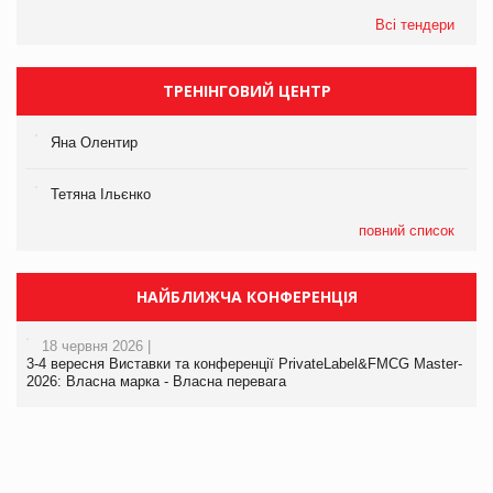
Всі тендери
ТРЕНІНГОВИЙ ЦЕНТР
Яна Олентир
Тетяна Ільєнко
повний список
НАЙБЛИЖЧА КОНФЕРЕНЦІЯ
18 червня 2026 |
3-4 вересня Виставки та конференції PrivateLabel&FMCG Master-
2026: Власна марка - Власна перевага