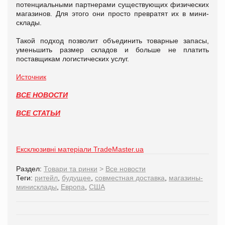
потенциальными партнерами существующих физических
магазинов. Для этого они просто превратят их в мини-
склады.
Такой подход позволит объединить товарные запасы,
уменьшить размер складов и больше не платить
поставщикам логистических услуг.
Источник
ВСЕ НОВОСТИ
ВСЕ СТАТЬИ
Ексклюзивні матеріали TradeMaster.ua
Раздел:
Товари та ринки
>
Все новости
Теги:
ритейл
,
будущее
,
совместная доставка
,
магазины-
минисклады
,
Европа
,
США