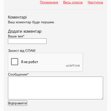
Попередня
Весь список
Наступна
Коментарі
Ваш коментар буде першим.
Додати коментар
Ваше імя
*
Захист від СПАМ
Сообщение
*