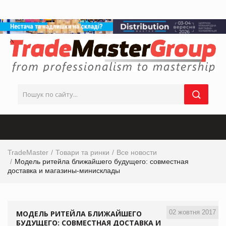
TradeMaster
Товари та ринки
Все новости
Модель ритейла ближайшего будущего: совместная
доставка и магазины-минисклады
02 жовтня 2017
МОДЕЛЬ РИТЕЙЛА БЛИЖАЙШЕГО
БУДУЩЕГО: СОВМЕСТНАЯ ДОСТАВКА И