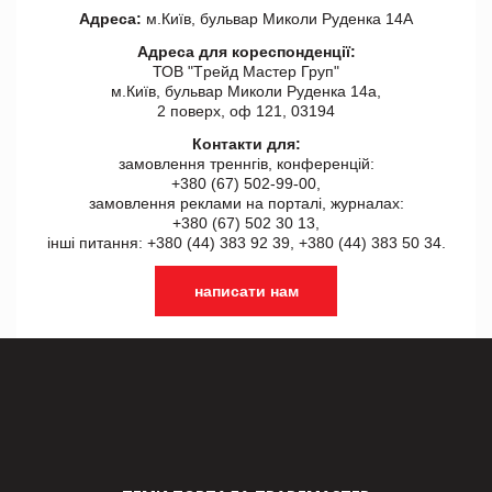
Адреса:
м.Київ, бульвар Миколи Руденка 14А
Адреса для кореспонденції:
ТОВ "Tрейд Мастер Груп"
м.Київ, бульвар Миколи Руденка 14а,
2 поверх, оф 121, 03194
Контакти для:
замовлення треннгів, конференцій:
+380 (67) 502-99-00,
замовлення реклами на порталі, журналах:
+380 (67) 502 30 13,
інші питання: +380 (44) 383 92 39, +380 (44) 383 50 34.
написати нам