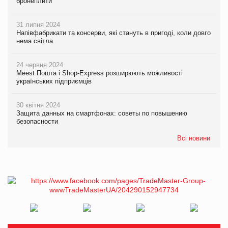
бронеплити
31 липня 2024
Напівфабрикати та консерви, які стануть в пригоді, коли довго
нема світла
24 червня 2024
Meest Пошта і Shop-Express розширюють можливості
українських підприємців
30 квітня 2024
Защита данных на смартфонах: советы по повышению
безопасности
Всі новини