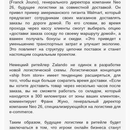
(Franck Jouno), генерального директора компании Neo
26, будущее логистики за совместной доставкой. Он
привел пример американского гиганта Walmart, который
предлагает сотрудникам своих магазинов доставлять
заказы по дороге домой. По его словам, во время
прохода через кассу клиенты смогут выбирать опцию
«доставки заказа соседу по своему маршруту домой», а
взамен получать бонусы и скидки. «Это приведет к
уменьшению транспортных затрат и улучшит экологию.
Это повлияет на структуру цепочки поставок и станет
настоящим социальным проектом.
Немецкий ритейлер Zalando не одинок в разработке
новой логистической схемы. Логистическая концепция
«ship from store» имеет тенденцию расширяться, для
того, чтобы еще больше сократить время доставки. «Если
вы хотите доставить товар через несколько часов после
заказа, вы не сможете работать со складом, который
находится в 300 километрах от зоны ваших клиентов»,
комментирует Франк Жуно, генеральный директор
компании Neo 26, специализирующейся на логистике для
e-commerce.
Таким образом, будущее логистики в ритейле будет
заключаться в том, что игроки онлайн бизнеса станут