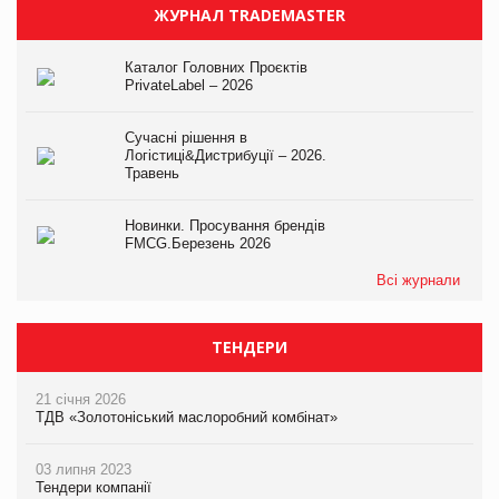
ЖУРНАЛ TRADEMASTER
Каталог Головних Проєктів
PrivateLabel – 2026
Сучасні рішення в
Логістиці&Дистрибуції – 2026.
Травень
Новинки. Просування брендів
FMCG.Березень 2026
Всі журнали
ТЕНДЕРИ
21 січня 2026
ТДВ «Золотоніський маслоробний комбінат»
03 липня 2023
Тендери компанії