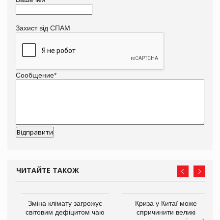
Захист від СПАМ
Сообщение
*
ЧИТАЙТЕ ТАКОЖ
Зміна клімату загрожує
Криза у Китаї може
ne
світовим дефіцитом чаю
спричинити великі