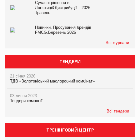
Сучасні рішення в
Логістиці&Дистрибуції – 2026.
Травень
Новинки. Просування брендів
FMCG.Березень 2026
Всі журнали
ТЕНДЕРИ
21 січня 2026
ТДВ «Золотоніський маслоробний комбінат»
03 липня 2023
Тендери компанії
Всі тендери
ТРЕНІНГОВИЙ ЦЕНТР