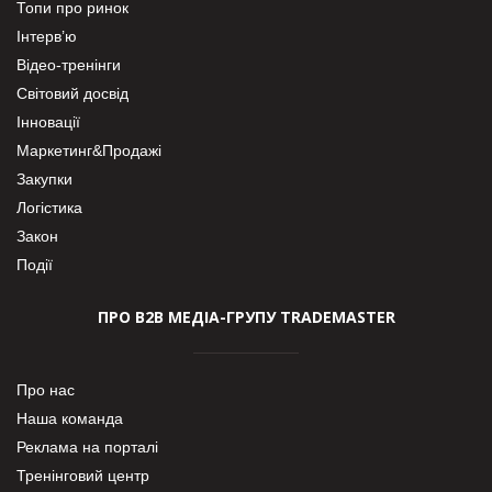
Топи про ринок
Інтерв’ю
Відео-тренінги
Світовий досвід
Інновації
Маркетинг&Продажі
Закупки
Логістика
Закон
Події
ПРО В2В МЕДІА-ГРУПУ TRADEMASTER
Про нас
Наша команда
Реклама на порталі
Тренінговий центр