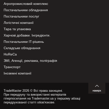
Агропромисловий комплекс
Постачальники обладнання
Постачальники послуг
Логістичні компанії
Тара та упаковка
Харчові добавки. Інгредієнти.
Постачальники IT-рішень
Складське обладнання
HoReCa
ЗМІ, Агенції, реклама, поліграфія
Транспорт
Іноземні компанії
TradeMaster 2026 © Всі права захищені.
При передруку та використанні матеріалів
гіперпосилання на Trademaster.ua у першому абзаці
передрукованої статті обов'язкове.