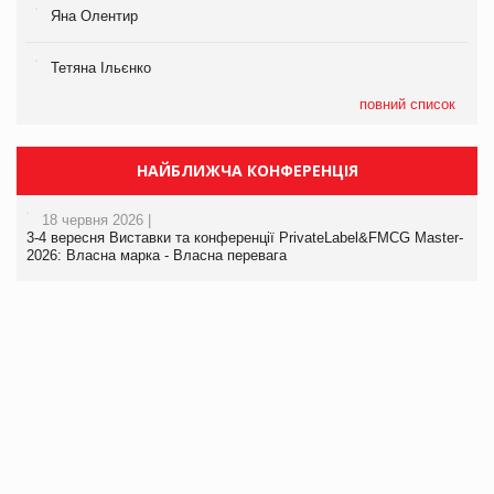
Яна Олентир
Тетяна Ільєнко
повний список
НАЙБЛИЖЧА КОНФЕРЕНЦІЯ
18 червня 2026 |
3-4 вересня Виставки та конференції PrivateLabel&FMCG Master-
2026: Власна марка - Власна перевага