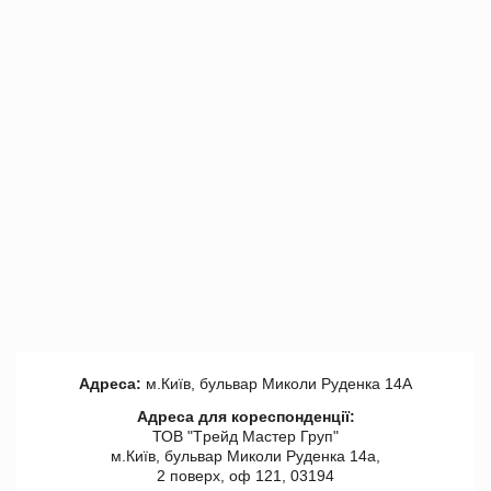
Адреса:
м.Київ, бульвар Миколи Руденка 14А
Адреса для кореспонденції:
ТОВ "Tрейд Мастер Груп"
м.Київ, бульвар Миколи Руденка 14а,
2 поверх, оф 121, 03194