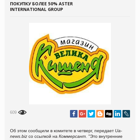
ПОКУПКУ БОЛЕЕ 50% ASTER
INTERNATIONAL GROUР
609
Об этом сообщили в комитете в четверг, передает
Ua-
news.biz
со ссылкой на
Коммерсант.
"Это внутренние