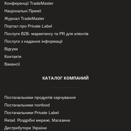
Конференції TradeMaster
Національні Премії
Журнал TradeMaster
Портал про Private Label
Послуги В2В- маркетингу та PR для клієнтів
Послуги з надання інформації
Відгуки
Контакти
Вакансії
КАТАЛОГ КОМПАНИЙ
Постачальники продуктів харчування
Постачальники nonfood
Постачальники Private Label
Retail. Роздрібні мережі, Магазини
Дистрибутори України