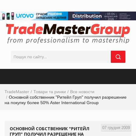
TradeMaster
Товари та ринки
Все новости
Основной собственник "Ритейл Груп" получил разрешение
на покупку более 50% Aster International Grouр
07 грудня 2009
ОСНОВНОЙ СОБСТВЕННИК "РИТЕЙЛ
ГРУП" ПОЛУЧИЛ РАЗРЕШЕНИЕ НА