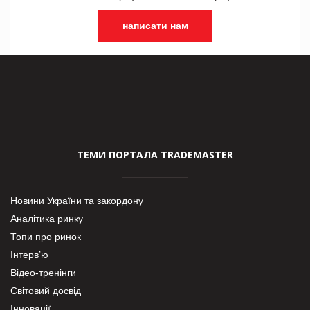
написати нам
ТЕМИ ПОРТАЛА TRADEMASTER
Новини України та закордону
Аналітика ринку
Топи про ринок
Інтерв’ю
Відео-тренінги
Світовий досвід
Інновації