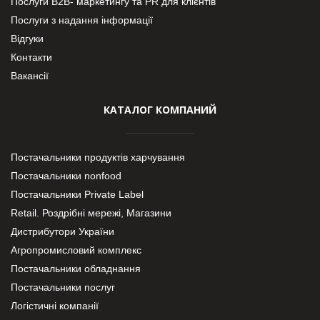
Послуги В2В- маркетингу та PR для клієнтів
Послуги з надання інформації
Відгуки
Контакти
Вакансії
КАТАЛОГ КОМПАНИЙ
Постачальники продуктів харчування
Постачальники nonfood
Постачальники Private Label
Retail. Роздрібні мережі, Магазини
Дистрибутори України
Агропромисловий комплекс
Постачальники обладнання
Постачальники послуг
Логістичні компанії