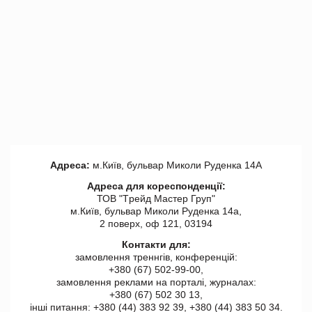
Адреса:
м.Київ, бульвар Миколи Руденка 14А
Адреса для кореспонденції:
ТОВ "Tрейд Мастер Груп"
м.Київ, бульвар Миколи Руденка 14а,
2 поверх, оф 121, 03194
Контакти для:
замовлення треннгів, конференцій:
+380 (67) 502-99-00,
замовлення реклами на порталі, журналах:
+380 (67) 502 30 13,
інші питання: +380 (44) 383 92 39, +380 (44) 383 50 34.