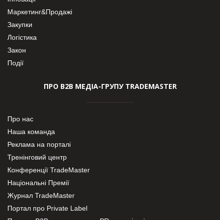
Маркетинг&Продажі
Закупки
Логістика
Закон
Події
ПРО В2В МЕДІА-ГРУПУ TRADEMASTER
Про нас
Наша команда
Реклама на порталі
Тренінговий центр
Конференції TradeMaster
Національні Премії
Журнал TradeMaster
Портал про Private Label