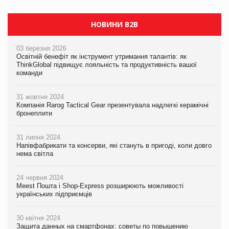
НОВИНИ B2B
03 березня 2026
Освітній бенефіт як інструмент утримання талантів: як
ThinkGlobal підвищує лояльність та продуктивність вашої
команди
31 жовтня 2024
Компанія Rarog Tactical Gear презентувала надлегкі керамічні
бронеплити
31 липня 2024
Напівфабрикати та консерви, які стануть в пригоді, коли довго
нема світла
24 червня 2024
Meest Пошта і Shop-Express розширюють можливості
українських підприємців
30 квітня 2024
Защита данных на смартфонах: советы по повышению