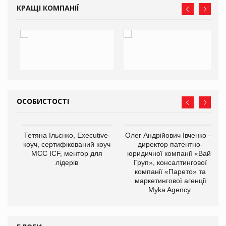
КРАЩІ КОМПАНІЇ
ОСОБИСТОСТІ
,
Тетяна Ільєнко, Executive-
Олег Андрійович Івченко —
ОВ
коуч, сертифікований коуч
директор патентно-
МСС ICF, ментор для
юридичної компанії «Вайз
лідерів
Груп», консалтингової
компанії «Парето» та
маркетингової агенції
Myka Agency.