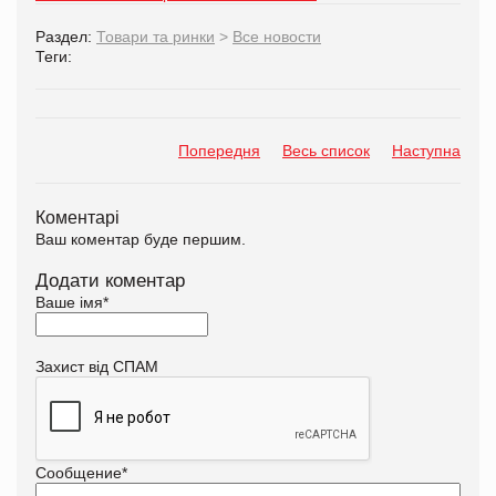
Раздел:
Товари та ринки
>
Все новости
Теги:
Попередня
Весь список
Наступна
Коментарі
Ваш коментар буде першим.
Додати коментар
Ваше імя
*
Захист від СПАМ
Сообщение
*