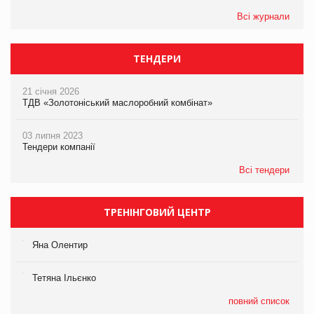
Всі журнали
ТЕНДЕРИ
21 січня 2026
ТДВ «Золотоніський маслоробний комбінат»
03 липня 2023
Тендери компанії
Всі тендери
ТРЕНІНГОВИЙ ЦЕНТР
Яна Олентир
Тетяна Ільєнко
повний список