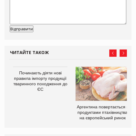
ЧИТАЙТЕ ТАКОЖ
в
Починають діяти нові
правила імпорту продукції
тваринного походження до
О:
ЄС
Аргентина повертається з
продуктами птахівництва
на європейський ринок