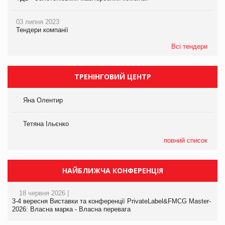
03 липня 2023
Тендери компанії
Всі тендери
ТРЕНІНГОВИЙ ЦЕНТР
Яна Олентир
Тетяна Ільєнко
повний список
НАЙБЛИЖЧА КОНФЕРЕНЦІЯ
18 червня 2026 |
3-4 вересня Виставки та конференції PrivateLabel&FMCG Master-
2026: Власна марка - Власна перевага