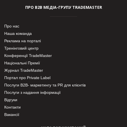
ПРО В2В МЕДІА-ГРУПУ TRADEMASTER
Про нас
Наша команда
Реклама на порталі
Тренінговий центр
Конференції TradeMaster
Національні Премії
Журнал TradeMaster
Портал про Private Label
Послуги В2В- маркетингу та PR для клієнтів
Послуги з надання інформації
Відгуки
Контакти
Вакансії