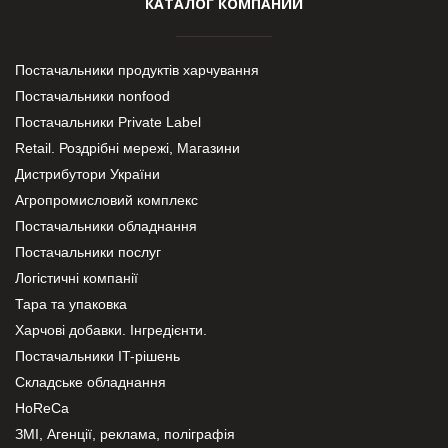
КАТАЛОГ КОМПАНИЙ
Постачальники продуктів харчування
Постачальники nonfood
Постачальники Private Label
Retail. Роздрібні мережі, Магазини
Дистрибутори України
Агропромисловий комплекс
Постачальники обладнання
Постачальники послуг
Логістичні компанії
Тара та упаковка
Харчові добавки. Інгредієнти.
Постачальники IT-рішень
Складське обладнання
HoReCa
ЗМІ, Агенції, реклама, поліграфія