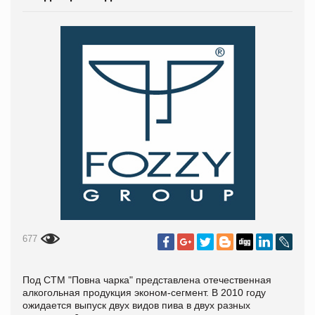
677
Под СТМ "Повна чарка" представлена отечественная
алкогольная продукция эконом-сегмент. В 2010 году
ожидается выпуск двух видов пива в двух разных