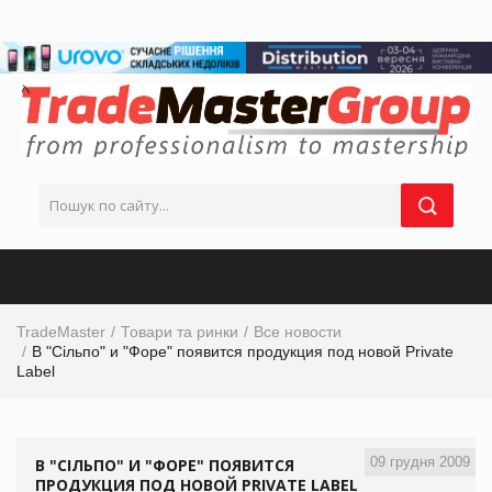
TradeMaster
Товари та ринки
Все новости
В "Сільпо" и "Форе" появится продукция под новой Private
Label
09 грудня 2009
В "СІЛЬПО" И "ФОРЕ" ПОЯВИТСЯ
ПРОДУКЦИЯ ПОД НОВОЙ PRIVATE LABEL