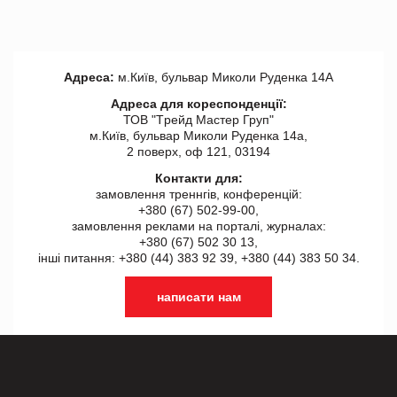
Адреса:
м.Київ, бульвар Миколи Руденка 14А
Адреса для кореспонденції:
ТОВ "Tрейд Мастер Груп"
м.Київ, бульвар Миколи Руденка 14а,
2 поверх, оф 121, 03194
Контакти для:
замовлення треннгів, конференцій:
+380 (67) 502-99-00,
замовлення реклами на порталі, журналах:
+380 (67) 502 30 13,
інші питання: +380 (44) 383 92 39, +380 (44) 383 50 34.
написати нам