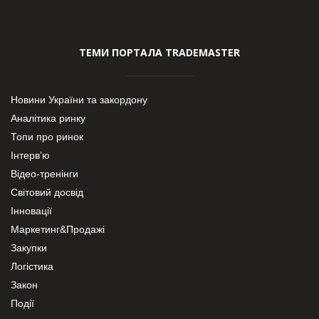
ТЕМИ ПОРТАЛА TRADEMASTER
Новини України та закордону
Аналітика ринку
Топи про ринок
Інтерв’ю
Відео-тренінги
Світовий досвід
Інновації
Маркетинг&Продажі
Закупки
Логістика
Закон
Події