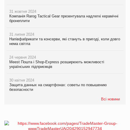
31 жовтня 2024
Компанія Rarog Tactical Gear презентувала надлегкі керамічні
бронеплити
31 липня 2024
Напівфабрикати та консерви, які стануть в пригоді, коли довго
нема світла
24 червня 2024
Meest Пошта і Shop-Express розширюють можливості
українських підприємців
30 квітня 2024
Защита данных на смартфонах: советы по повышению
безопасности
Всі новини