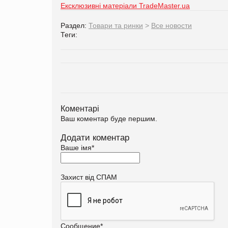
Ексклюзивні матеріали TradeMaster.ua
Раздел:
Товари та ринки
>
Все новости
Теги:
Коментарі
Ваш коментар буде першим.
Додати коментар
Ваше імя
*
Захист від СПАМ
Сообщение
*