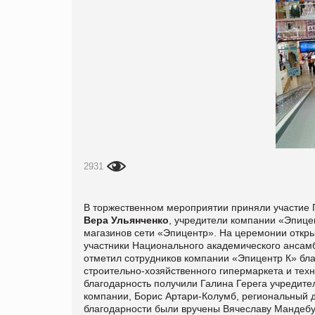
2931
В торжественном мероприятии приняли участие
Вера Ульянченко
, учредители компании «Эпице
магазинов сети «Эпицентр». На церемонии откр
участники Национального академического ансамб
отметил сотрудников компании «Эпицентр К» бл
строительно-хозяйственного гипермаркета и техн
благодарность получили Галина Герега учредите
компании, Борис Артари-Колумб, региональный д
благодарности были вручены Вячеславу Мандебур