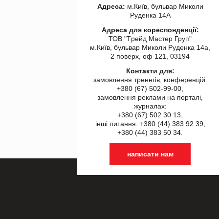
Адреса:
м.Київ, бульвар Миколи
Руденка 14А
Адреса для кореспонденції:
ТОВ "Tрейд Мастер Груп"
м.Київ, бульвар Миколи Руденка 14а,
2 поверх, оф 121, 03194
Контакти для:
замовлення треннгів, конференцій:
+380 (67) 502-99-00,
замовлення реклами на порталі,
журналах:
+380 (67) 502 30 13,
інші питання: +380 (44) 383 92 39,
+380 (44) 383 50 34.
написати нам