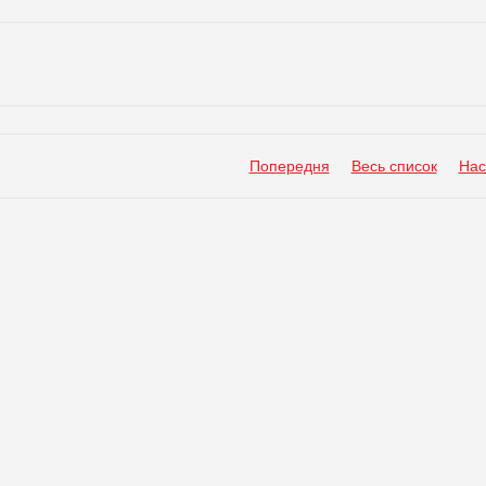
Попередня
Весь список
Нас