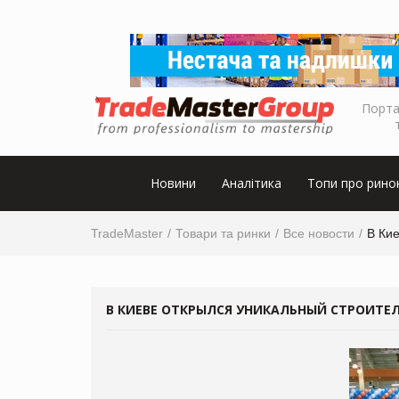
Порта
Новини
Аналітика
Топи про рино
TradeMaster
Товари та ринки
Все новости
В Ки
В КИЕВЕ ОТКРЫЛСЯ УНИКАЛЬНЫЙ СТРОИТЕ