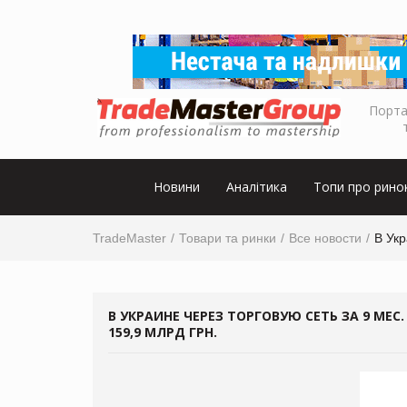
Порта
Новини
Аналітика
Топи про рино
TradeMaster
Товари та ринки
Все новости
В Укр
В УКРАИНЕ ЧЕРЕЗ ТОРГОВУЮ СЕТЬ ЗА 9 МЕС
159,9 МЛРД ГРН.