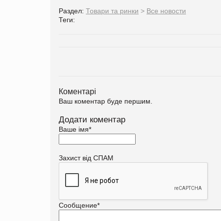
Раздел:
Товари та ринки
>
Все новости
Теги:
Коментарі
Ваш коментар буде першим.
Додати коментар
Ваше імя
*
Захист від СПАМ
Сообщение
*