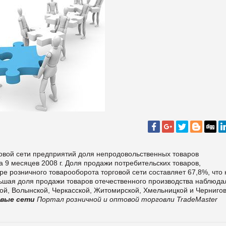
овой сети предприятий доля непродовольственных товаров
 9 месяцев 2008 г. Доля продажи потребительских товаров,
ре розничного товарооборота торговой сети составляет 67,8%, что 
ольшая доля продажи товаров отечественного производства наблюда
кой, Волынской, Черкасской, Житомирской, Хмельницкой и Черниго
овые сети
Портал розничной и оптовой торговли TradeMaster