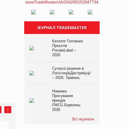
ЖУРНАЛ TRADEMASTER
Каталог Головних
Проєктів
PrivateLabel –
2026
Сучасні рішення в
Логістиці&Дистрибуції
– 2026. Травень
Новинки.
Просування
брендів
FMCG.Березень
2026
Всі журнали