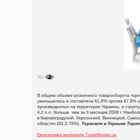
561
В общем объеме розничного товарооборота торг
уменьшилась и составляла 61,8% против 67,8% за
произведенных на территории Украины, в структу
4,2 п.п. больше, чем за 9 месяцев 2008 г. Наиб
в Кировоградской, Херсонской, Винницкой, Сумс
областях (82,2-78%).
Торговля в Украине
Торг
Ексклюзивні матеріали TradeMaster.ua