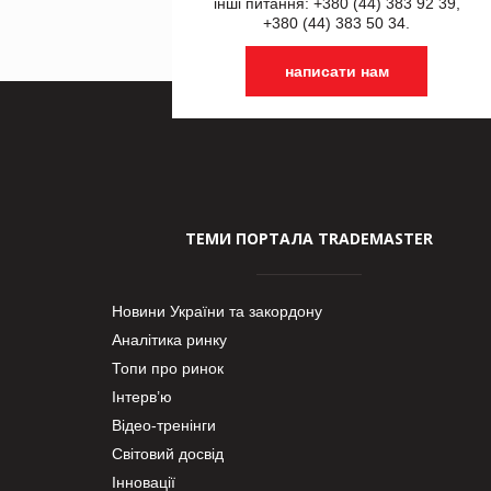
інші питання: +380 (44) 383 92 39,
+380 (44) 383 50 34.
написати нам
ТЕМИ ПОРТАЛА TRADEMASTER
Новини України та закордону
Аналітика ринку
Топи про ринок
Інтерв’ю
Відео-тренінги
Світовий досвід
Інновації