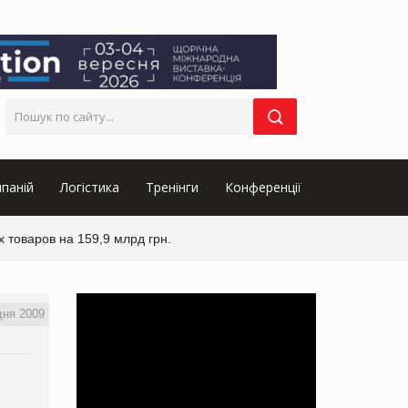
паній
Логістика
Тренінги
Конференції
х товаров на 159,9 млрд грн.
дня 2009