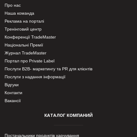
Про нас
Наша команда
Реклама на порталі
Тренінговий центр
Конференції TradeMaster
Національні Премії
Журнал TradeMaster
Портал про Private Label
Послуги В2В- маркетингу та PR для клієнтів
Послуги з надання інформації
Відгуки
Контакти
Вакансії
КАТАЛОГ КОМПАНИЙ
Постачальники продуктів харчування