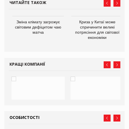
ЧИТАЙТЕ ТАКОЖ
Зміна клімату загрожує
Криза у Китаї може
ne
світовим дефіцитом чаю
спричинити великі
матча
потрясіння для світової
економіки
КРАЩІ КОМПАНІЇ
ОСОБИСТОСТІ