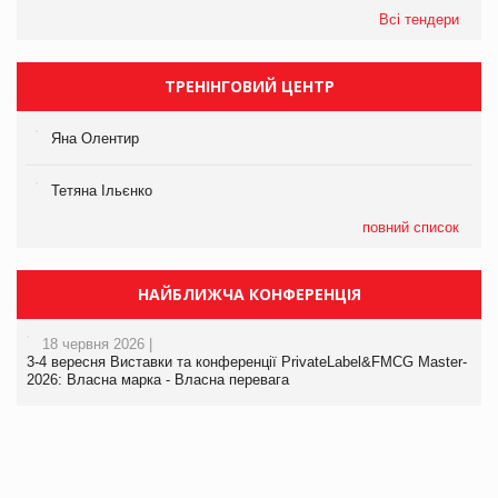
Всі тендери
ТРЕНІНГОВИЙ ЦЕНТР
Яна Олентир
Тетяна Ільєнко
повний список
НАЙБЛИЖЧА КОНФЕРЕНЦІЯ
18 червня 2026 |
3-4 вересня Виставки та конференції PrivateLabel&FMCG Master-
2026: Власна марка - Власна перевага