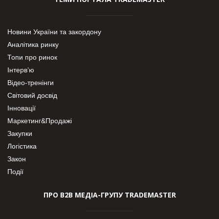
Новини України та закордону
Аналітика ринку
Топи про ринок
Інтерв’ю
Відео-тренінги
Світовий досвід
Інновації
Маркетинг&Продажі
Закупки
Логістика
Закон
Події
ПРО В2В МЕДІА-ГРУПУ TRADEMASTER