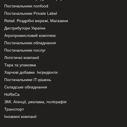
Постачальники nonfood
Постачальники Private Label
Retail. Роздрібні мережі, Магазини
Дистрибутори України
Агропромисловий комплекс
Постачальники обладнання
Постачальники послуг
Логістичні компанії
Тара та упаковка
Харчові добавки. Інгредієнти.
Постачальники IT-рішень
Складське обладнання
HoReCa
ЗМІ, Агенції, реклама, поліграфія
Транспорт
Іноземні компанії