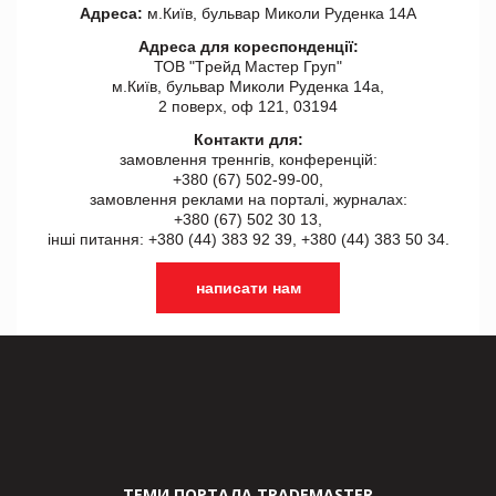
Адреса:
м.Київ, бульвар Миколи Руденка 14А
Адреса для кореспонденції:
ТОВ "Tрейд Мастер Груп"
м.Київ, бульвар Миколи Руденка 14а,
2 поверх, оф 121, 03194
Контакти для:
замовлення треннгів, конференцій:
+380 (67) 502-99-00,
замовлення реклами на порталі, журналах:
+380 (67) 502 30 13,
інші питання: +380 (44) 383 92 39, +380 (44) 383 50 34.
написати нам
ТЕМИ ПОРТАЛА TRADEMASTER