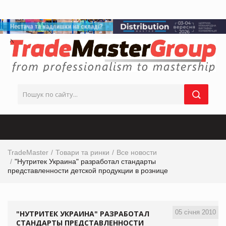
TradeMaster
Товари та ринки
Все новости
"Нутритек Украина" разработал стандарты
представленности детской продукции в рознице
05 січня 2010
"НУТРИТЕК УКРАИНА" РАЗРАБОТАЛ
СТАНДАРТЫ ПРЕДСТАВЛЕННОСТИ