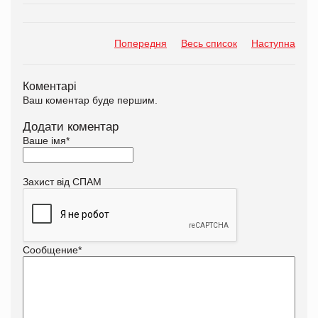
Попередня
Весь список
Наступна
Коментарі
Ваш коментар буде першим.
Додати коментар
Ваше імя
*
Захист від СПАМ
Сообщение
*