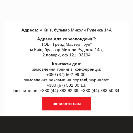
Адреса:
м.Київ, бульвар Миколи Руденка 14А
Адреса для кореспонденції:
ТОВ "Tрейд Мастер Груп"
м.Київ, бульвар Миколи Руденка 14а,
2 поверх, оф 121, 03194
Контакти для:
замовлення треннгів, конференцій:
+380 (67) 502-99-00,
замовлення реклами на порталі, журналах:
+380 (67) 502 30 13,
інші питання: +380 (44) 383 92 39, +380 (44) 383 50 34.
написати нам