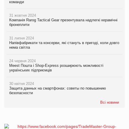
команди
31 жовтня 2024
Компанія Rarog Tactical Gear презентувала надлегкі керамічні
бронеплити
31 липня 2024
Напівфабрикати та консерви, які стануть в пригоді, коли довго
нема світла
24 червня 2024
Meest Пошта і Shop-Express розширюють можливості
українських підприємців
30 квітня 2024
Защита данных на смартфонах: советы по повышению
безопасности
Всі новини