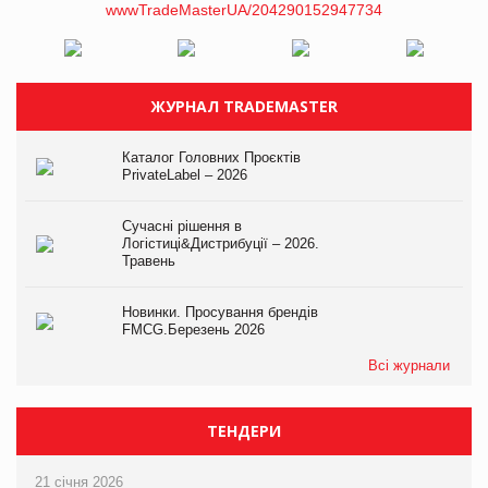
ЖУРНАЛ TRADEMASTER
Каталог Головних Проєктів
PrivateLabel – 2026
Сучасні рішення в
Логістиці&Дистрибуції – 2026.
Травень
Новинки. Просування брендів
FMCG.Березень 2026
Всі журнали
ТЕНДЕРИ
21 січня 2026