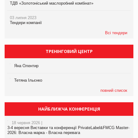
ТДВ «Золотоніський маслоробний комбінат»
03 липня 2023
Тендери компанії
Всі тендери
ТРЕНІНГОВИЙ ЦЕНТР
Яна Олентир
Тетяна Ільєнко
повний список
НАЙБЛИЖЧА КОНФЕРЕНЦІЯ
18 червня 2026 |
3-4 вересня Виставки та конференції PrivateLabel&FMCG Master-
2026: Власна марка - Власна перевага