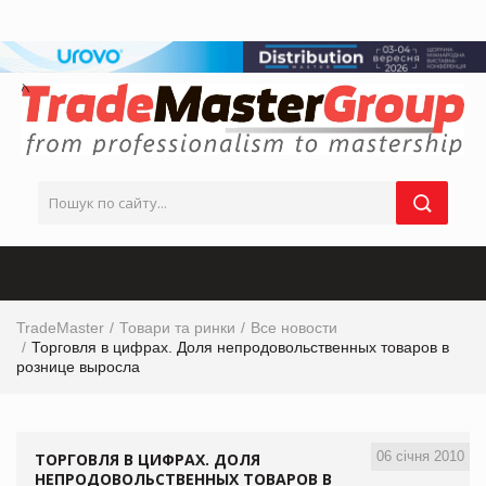
TradeMaster
Товари та ринки
Все новости
Торговля в цифрах. Доля непродовольственных товаров в
рознице выросла
06 січня 2010
ТОРГОВЛЯ В ЦИФРАХ. ДОЛЯ
НЕПРОДОВОЛЬСТВЕННЫХ ТОВАРОВ В