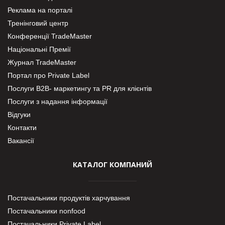
Реклама на порталі
Тренінговий центр
Конференції TradeMaster
Національні Премії
Журнал TradeMaster
Портал про Private Label
Послуги В2В- маркетингу та PR для клієнтів
Послуги з надання інформації
Відгуки
Контакти
Вакансії
КАТАЛОГ КОМПАНИЙ
Постачальники продуктів харчування
Постачальники nonfood
Постачальники Private Label