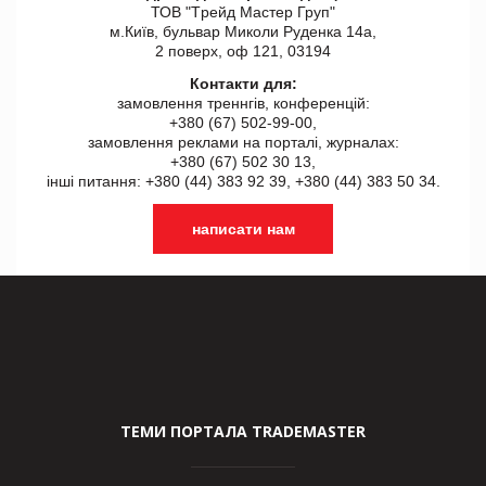
ТОВ "Tрейд Мастер Груп"
м.Київ, бульвар Миколи Руденка 14а,
2 поверх, оф 121, 03194
Контакти для:
замовлення треннгів, конференцій:
+380 (67) 502-99-00,
замовлення реклами на порталі, журналах:
+380 (67) 502 30 13,
інші питання: +380 (44) 383 92 39, +380 (44) 383 50 34.
написати нам
ТЕМИ ПОРТАЛА TRADEMASTER