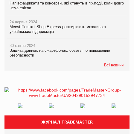
Напівфабрикати та консерви, які стануть в пригоді, коли довго
нема світла
24 червня 2024
Meest Пошта і Shop-Express розширюють можливості
українських підприємців
30 квітня 2024
Защита данных на смартфонах: советы по повышению
безопасности
Всі новини
ЖУРНАЛ TRADEMASTER