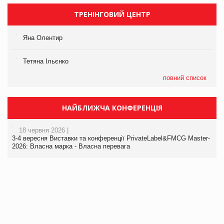
ТРЕНІНГОВИЙ ЦЕНТР
Яна Олентир
Тетяна Ільєнко
повний список
НАЙБЛИЖЧА КОНФЕРЕНЦІЯ
18 червня 2026 |
3-4 вересня Виставки та конференції PrivateLabel&FMCG Master-
2026: Власна марка - Власна перевага