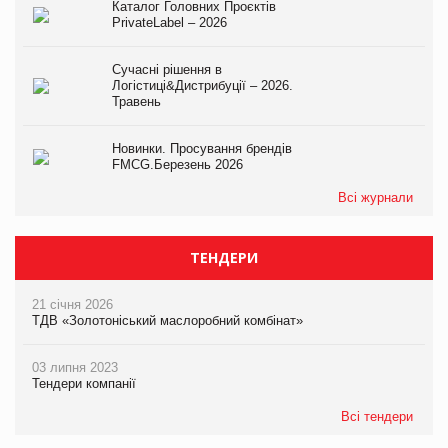
Каталог Головних Проєктів
PrivateLabel – 2026
Сучасні рішення в
Логістиці&Дистрибуції – 2026.
Травень
Новинки. Просування брендів
FMCG.Березень 2026
Всі журнали
ТЕНДЕРИ
21 січня 2026
ТДВ «Золотоніський маслоробний комбінат»
03 липня 2023
Тендери компанії
Всі тендери