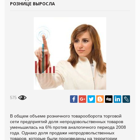
РОЗНИЦЕ ВЫРОСЛА
575
В общем объеме розничного товарооборота торговой
сети предприятий доля непродовольственных товаров
уменьшилась на 6% против аналогичного периода 2008
года. Однако доля продажи непродовольственных
товаров, которые были произведены на территории