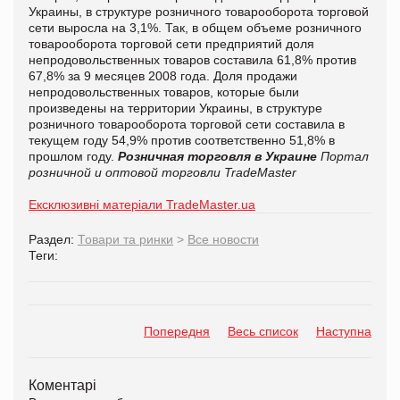
Украины, в структуре розничного товарооборота торговой
сети выросла на 3,1%. Так, в общем объеме розничного
товарооборота торговой сети предприятий доля
непродовольственных товаров составила 61,8% против
67,8% за 9 месяцев 2008 года. Доля продажи
непродовольственных товаров, которые были
произведены на территории Украины, в структуре
розничного товарооборота торговой сети составила в
текущем году 54,9% против соответственно 51,8% в
прошлом году.
Розничная торговля в Украине
Портал
розничной и оптовой торговли TradeMaster
Ексклюзивні матеріали TradeMaster.ua
Раздел:
Товари та ринки
>
Все новости
Теги:
Попередня
Весь список
Наступна
Коментарі