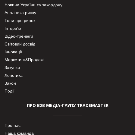
Новини України та закордону
Аналітика ринку
Топи про ринок
Інтерв’ю
Відео-тренінги
Світовий досвід
Інновації
Маркетинг&Продажі
Закупки
Логістика
Закон
Події
ПРО В2В МЕДІА-ГРУПУ TRADEMASTER
Про нас
Наша команда