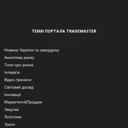
ТЕМИ ПОРТАЛА TRADEMASTER
Новини України та закордону
Аналітика ринку
Топи про ринок
Інтерв’ю
Відео-тренінги
Світовий досвід
Інновації
Маркетинг&Продажі
Закупки
Логістика
Закон