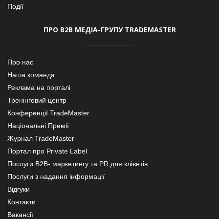
Події
ПРО В2В МЕДІА-ГРУПУ TRADEMASTER
Про нас
Наша команда
Реклама на порталі
Тренінговий центр
Конференції TradeMaster
Національні Премії
Журнал TradeMaster
Портал про Private Label
Послуги В2В- маркетингу та PR для клієнтів
Послуги з надання інформації
Відгуки
Контакти
Вакансії