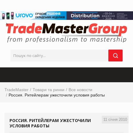
TradeMaster
Товари та ринки
Все новости
Россия. Ритейлерам ужесточили условия работы
11 січня 2010
РОССИЯ. РИТЕЙЛЕРАМ УЖЕСТОЧИЛИ
УСЛОВИЯ РАБОТЫ