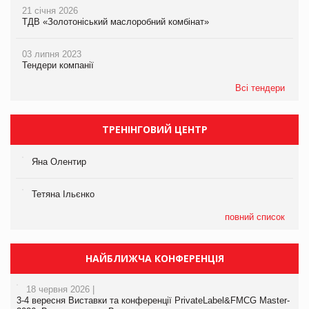
21 січня 2026
ТДВ «Золотоніський маслоробний комбінат»
03 липня 2023
Тендери компанії
Всі тендери
ТРЕНІНГОВИЙ ЦЕНТР
Яна Олентир
Тетяна Ільєнко
повний список
НАЙБЛИЖЧА КОНФЕРЕНЦІЯ
18 червня 2026 |
3-4 вересня Виставки та конференції PrivateLabel&FMCG Master-