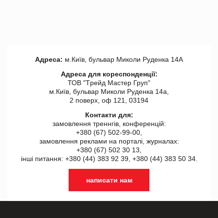
Адреса:
м.Київ, бульвар Миколи Руденка 14А
Адреса для кореспонденції:
ТОВ "Tрейд Мастер Груп"
м.Київ, бульвар Миколи Руденка 14а,
2 поверх, оф 121, 03194
Контакти для:
замовлення треннгів, конференцій:
+380 (67) 502-99-00,
замовлення реклами на порталі, журналах:
+380 (67) 502 30 13,
інші питання: +380 (44) 383 92 39, +380 (44) 383 50 34.
написати нам