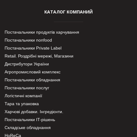
КАТАЛОГ КОМПАНИЙ
Постачальники продуктів харчування
Постачальники nonfood
Постачальники Private Label
Retail. Роздрібні мережі, Магазини
Дистрибутори України
Агропромисловий комплекс
Постачальники обладнання
Постачальники послуг
Логістичні компанії
Тара та упаковка
Харчові добавки. Інгредієнти.
Постачальники IT-рішень
Складське обладнання
HoReCa