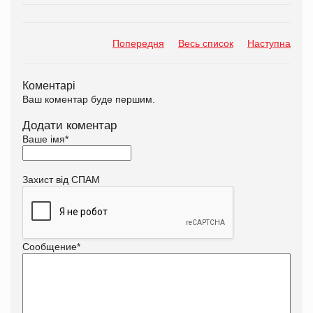
Попередня
Весь список
Наступна
Коментарі
Ваш коментар буде першим.
Додати коментар
Ваше імя
*
Захист від СПАМ
Сообщение
*