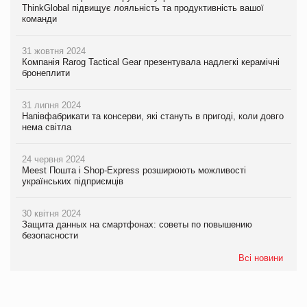
ThinkGlobal підвищує лояльність та продуктивність вашої
команди
31 жовтня 2024
Компанія Rarog Tactical Gear презентувала надлегкі керамічні
бронеплити
31 липня 2024
Напівфабрикати та консерви, які стануть в пригоді, коли довго
нема світла
24 червня 2024
Meest Пошта і Shop-Express розширюють можливості
українських підприємців
30 квітня 2024
Защита данных на смартфонах: советы по повышению
безопасности
Всі новини