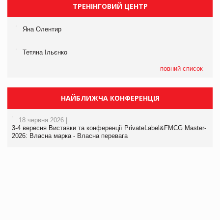
ТРЕНІНГОВИЙ ЦЕНТР
Яна Олентир
Тетяна Ільєнко
повний список
НАЙБЛИЖЧА КОНФЕРЕНЦІЯ
18 червня 2026 |
3-4 вересня Виставки та конференції PrivateLabel&FMCG Master-
2026: Власна марка - Власна перевага