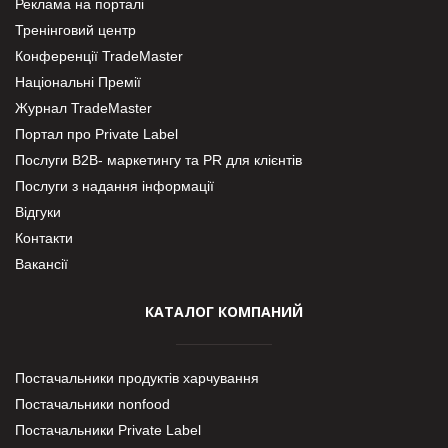
Реклама на порталі
Тренінговий центр
Конференції TradeMaster
Національні Премії
Журнал TradeMaster
Портал про Private Label
Послуги В2В- маркетингу та PR для клієнтів
Послуги з надання інформації
Відгуки
Контакти
Вакансії
КАТАЛОГ КОМПАНИЙ
Постачальники продуктів харчування
Постачальники nonfood
Постачальники Private Label