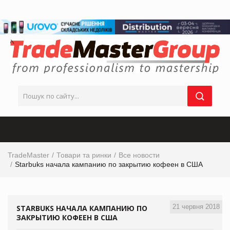
TradeMaster
Товари та ринки
Все новости
Starbuks начала кампанию по закрытию кофеен в США
21 червня 2018
STARBUKS НАЧАЛА КАМПАНИЮ ПО
ЗАКРЫТИЮ КОФЕЕН В США