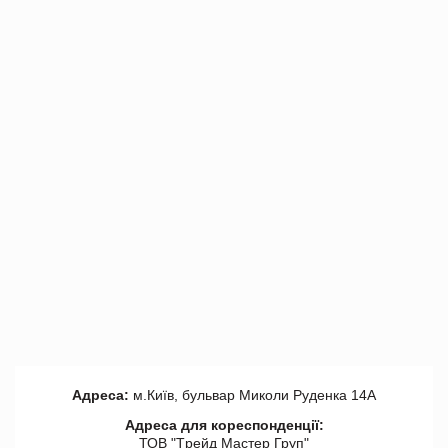
Адреса:
м.Київ, бульвар Миколи Руденка 14А
Адреса для кореспонденції:
ТОВ "Tрейд Мастер Груп"