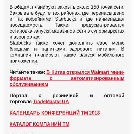
В общем, планируют закрыть около 150 точек сети.
Закрывать будут в тех районах, где перенасыщено
и так кофейнями Starbucks и где наименьшая
посещаемость. Также, предусматривается
остановка запуска магазинов сети в супермаркетах
и аэропортах.
Starbucks также хочет дополнить свое меню
блюдами и напитками здорового питания. В
компании планируют также запуск мобильного
приложения.
Читайте также:
В Китае открылся Walmart мини-
формата с автоматизированным
обслуживанием
Портал о розничной и оптовой
торговле
TradeMaster.UA
КАЛЕНДАРЬ КОНФЕРЕНЦИЙ ТМ 2018
КАТАЛОГ КОМПАНИЙ ТМ