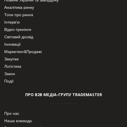
Аналітика ринку
Топи про ринок
Інтерв’ю
Відео-тренінги
Світовий досвід
Інновації
Маркетинг&Продажі
Закупки
Логістика
Закон
Події
ПРО В2В МЕДІА-ГРУПУ TRADEMASTER
Про нас
Наша команда