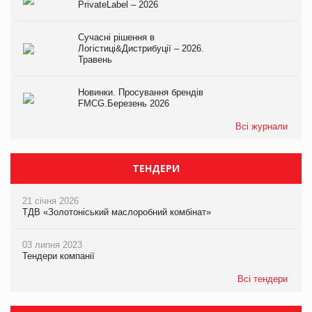
PrivateLabel – 2026
Сучасні рішення в
Логістиці&Дистрибуції – 2026.
Травень
Новинки. Просування брендів
FMCG.Березень 2026
Всі журнали
ТЕНДЕРИ
21 січня 2026
ТДВ «Золотоніський маслоробний комбінат»
03 липня 2023
Тендери компанії
Всі тендери