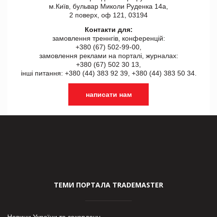
м.Київ, бульвар Миколи Руденка 14а,
2 поверх, оф 121, 03194
Контакти для:
замовлення треннгів, конференцій:
+380 (67) 502-99-00,
замовлення реклами на порталі, журналах:
+380 (67) 502 30 13,
інші питання: +380 (44) 383 92 39, +380 (44) 383 50 34.
написати нам
ТЕМИ ПОРТАЛА TRADEMASTER
Новини України та закордону