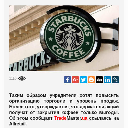
1116
Таким образом учредители хотят повысить
организацию торговли и уровень продаж.
Более того, утверждается, что держатели акций
получат от закрытия кофеен только выгоды.
Об этом сообщает
Trade
Master.
ua
ссылаясь на
Allretail.