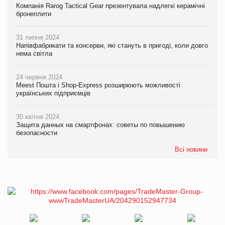
Компанія Rarog Tactical Gear презентувала надлегкі керамічні
бронеплити
31 липня 2024
Напівфабрикати та консерви, які стануть в пригоді, коли довго
нема світла
24 червня 2024
Meest Пошта і Shop-Express розширюють можливості
українських підприємців
30 квітня 2024
Защита данных на смартфонах: советы по повышению
безопасности
Всі новини