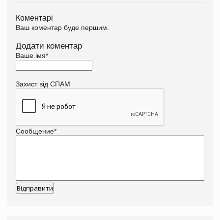
Коментарі
Ваш коментар буде першим.
Додати коментар
Ваше імя
*
Захист від СПАМ
Сообщение
*