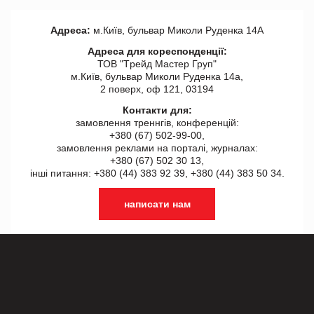
Адреса:
м.Київ, бульвар Миколи Руденка 14А
Адреса для кореспонденції:
ТОВ "Tрейд Мастер Груп"
м.Київ, бульвар Миколи Руденка 14а,
2 поверх, оф 121, 03194
Контакти для:
замовлення треннгів, конференцій:
+380 (67) 502-99-00,
замовлення реклами на порталі, журналах:
+380 (67) 502 30 13,
інші питання: +380 (44) 383 92 39, +380 (44) 383 50 34.
написати нам