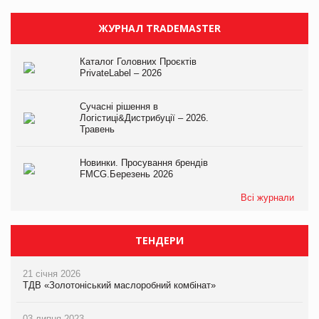
ЖУРНАЛ TRADEMASTER
Каталог Головних Проєктів
PrivateLabel – 2026
Сучасні рішення в
Логістиці&Дистрибуції – 2026.
Травень
Новинки. Просування брендів
FMCG.Березень 2026
Всі журнали
ТЕНДЕРИ
21 січня 2026
ТДВ «Золотоніський маслоробний комбінат»
03 липня 2023