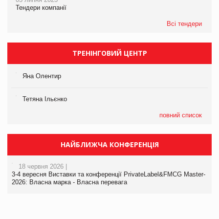
Тендери компанії
Всі тендери
ТРЕНІНГОВИЙ ЦЕНТР
Яна Олентир
Тетяна Ільєнко
повний список
НАЙБЛИЖЧА КОНФЕРЕНЦІЯ
18 червня 2026 |
3-4 вересня Виставки та конференції PrivateLabel&FMCG Master-
2026: Власна марка - Власна перевага