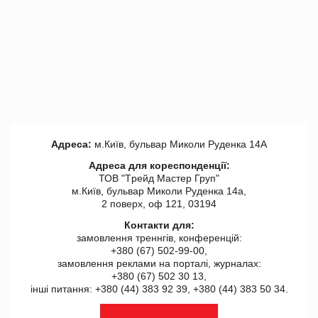
Адреса:
м.Київ, бульвар Миколи Руденка 14А
Адреса для кореспонденції:
ТОВ "Tрейд Мастер Груп"
м.Київ, бульвар Миколи Руденка 14а,
2 поверх, оф 121, 03194
Контакти для:
замовлення треннгів, конференцій:
+380 (67) 502-99-00,
замовлення реклами на порталі, журналах:
+380 (67) 502 30 13,
інші питання: +380 (44) 383 92 39, +380 (44) 383 50 34.