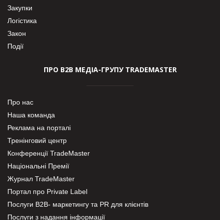
Закупки
Логістика
Закон
Події
ПРО В2В МЕДІА-ГРУПУ TRADEMASTER
Про нас
Наша команда
Реклама на порталі
Тренінговий центр
Конференції TradeMaster
Національні Премії
Журнал TradeMaster
Портал про Private Label
Послуги В2В- маркетингу та PR для клієнтів
Послуги з надання інформації