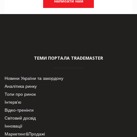
написати нам
ТЕМИ ПОРТАЛА TRADEMASTER
Новини України та закордону
Аналітика ринку
Топи про ринок
Інтерв’ю
Відео-тренінги
Світовий досвід
Інновації
Маркетинг&Продажі