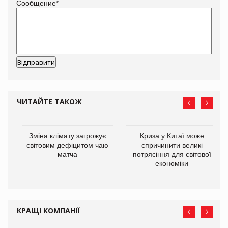
Сообщение
*
ЧИТАЙТЕ ТАКОЖ
Зміна клімату загрожує
Криза у Китаї може
ne
світовим дефіцитом чаю
спричинити великі
матча
потрясіння для світової
економіки
КРАЩІ КОМПАНІЇ