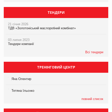
ТЕНДЕРИ
21 січня 2026
ТДВ «Золотоніський маслоробний комбінат»
03 липня 2023
Тендери компанії
Всі тендери
ТРЕНІНГОВИЙ ЦЕНТР
Яна Олентир
Тетяна Ільєнко
повний список