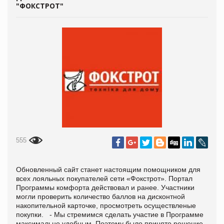
"ФОКСТРОТ"
555
Обновленный сайт станет настоящим помощником для
всех лояльных покупателей сети «Фокстрот». Портал
Программы комфорта действовал и ранее. Участники
могли проверить количество баллов на дисконтной
накопительной карточке, просмотреть осуществленые
покупки. - Мы стремимся сделать участие в Программе
максимально удобным. Поэтому было принято решение