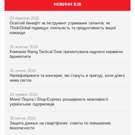
НОВИНИ B2B
03 березня 2026
Освітній бенефіт як інструмент утримання талантів: як
ThinkGlobal підвищує лояльність та продуктивність вашої
команди
31 жовтня 2024
Компанія Rarog Tactical Gear презентувала надлегкі керамічні
бронеплити
31 липня 2024
Напівфабрикати та консерви, які стануть в пригоді, коли довго
нема світла
24 червня 2024
Meest Пошта і Shop-Express розширюють можливості
українських підприємців
30 квітня 2024
Защита данных на смартфонах: советы по повышению
безопасности