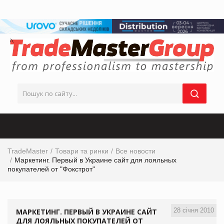
TradeMaster
Товари та ринки
Все новости
Маркетинг. Первый в Украине сайт для лояльных
покупателей от "Фокстрот"
28 січня 2010
МАРКЕТИНГ. ПЕРВЫЙ В УКРАИНЕ САЙТ
ДЛЯ ЛОЯЛЬНЫХ ПОКУПАТЕЛЕЙ ОТ