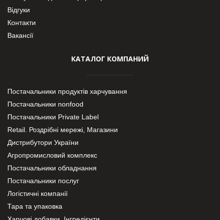
Відгуки
Контакти
Вакансії
КАТАЛОГ КОМПАНИЙ
Постачальники продуктів харчування
Постачальники nonfood
Постачальники Private Label
Retail. Роздрібні мережі, Магазини
Дистрибутори України
Агропромисловий комплекс
Постачальники обладнання
Постачальники послуг
Логістичні компанії
Тара та упаковка
Харчові добавки. Інгредієнти.