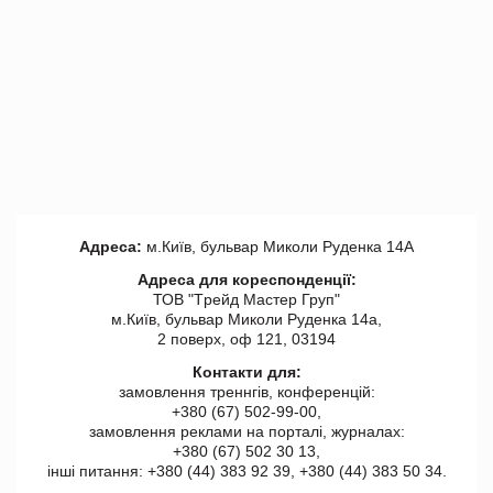
Адреса:
м.Київ, бульвар Миколи Руденка 14А
Адреса для кореспонденції:
ТОВ "Tрейд Мастер Груп"
м.Київ, бульвар Миколи Руденка 14а,
2 поверх, оф 121, 03194
Контакти для:
замовлення треннгів, конференцій:
+380 (67) 502-99-00,
замовлення реклами на порталі, журналах:
+380 (67) 502 30 13,
інші питання: +380 (44) 383 92 39, +380 (44) 383 50 34.