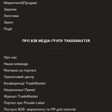
Маркетинг&Продажі
Закупки
Логістика
Закон
Події
ПРО В2В МЕДІА-ГРУПУ TRADEMASTER
Про нас
Наша команда
Реклама на порталі
Тренінговий центр
Конференції TradeMaster
Національні Премії
Журнал TradeMaster
Портал про Private Label
Послуги В2В- маркетингу та PR для клієнтів