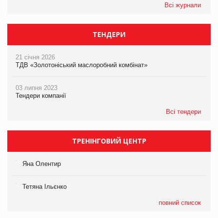
Всі журнали
ТЕНДЕРИ
21 січня 2026
ТДВ «Золотоніський маслоробний комбінат»
03 липня 2023
Тендери компанії
Всі тендери
ТРЕНІНГОВИЙ ЦЕНТР
Яна Олентир
Тетяна Ільєнко
повний список