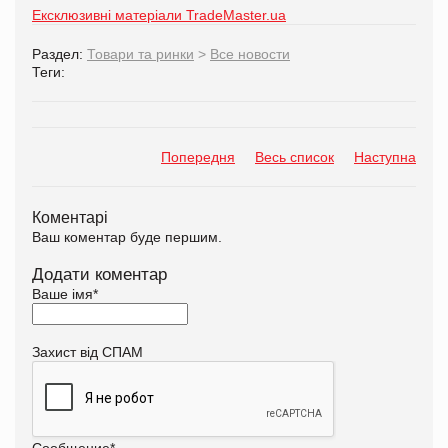
Ексклюзивні матеріали TradeMaster.ua
Раздел:
Товари та ринки
>
Все новости
Теги:
Попередня
Весь список
Наступна
Коментарі
Ваш коментар буде першим.
Додати коментар
Ваше імя
*
Захист від СПАМ
Сообщение
*