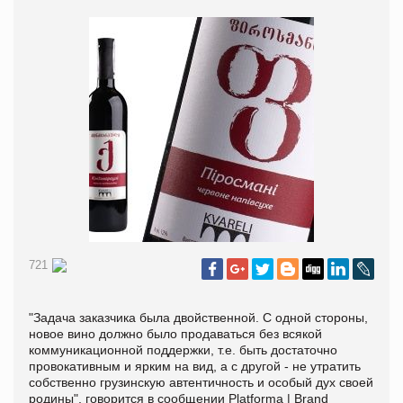
721
"Задача заказчика была двойственной. С одной стороны,
новое вино должно было продаваться без всякой
коммуникационной поддержки, т.е. быть достаточно
провокативным и ярким на вид, а с другой - не утратить
собственно грузинскую автентичность и особый дух своей
родины", говорится в сообщении Platforma | Brand