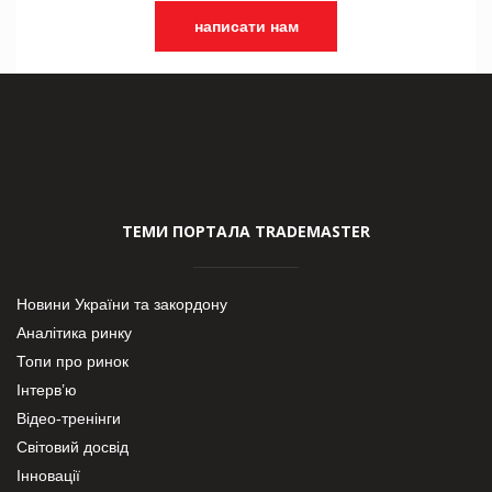
написати нам
ТЕМИ ПОРТАЛА TRADEMASTER
Новини України та закордону
Аналітика ринку
Топи про ринок
Інтерв’ю
Відео-тренінги
Світовий досвід
Інновації