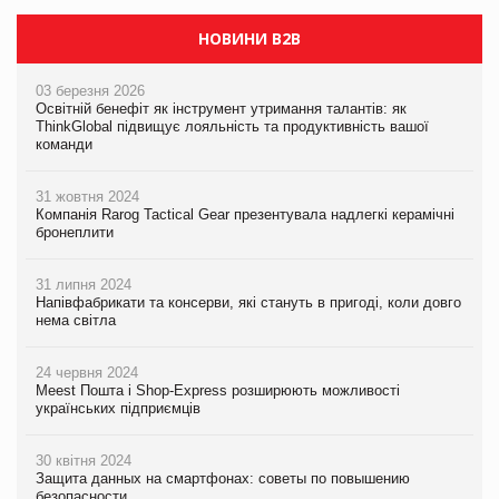
НОВИНИ B2B
03 березня 2026
Освітній бенефіт як інструмент утримання талантів: як
ThinkGlobal підвищує лояльність та продуктивність вашої
команди
31 жовтня 2024
Компанія Rarog Tactical Gear презентувала надлегкі керамічні
бронеплити
31 липня 2024
Напівфабрикати та консерви, які стануть в пригоді, коли довго
нема світла
24 червня 2024
Meest Пошта і Shop-Express розширюють можливості
українських підприємців
30 квітня 2024
Защита данных на смартфонах: советы по повышению
безопасности