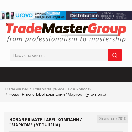
TradeMaster
Товари та ринки
Все новости
Новая Private label компании "Марком" (уточнена)
05 лютого 2010
НОВАЯ PRIVATE LABEL КОМПАНИИ
"МАРКОМ" (УТОЧНЕНА)