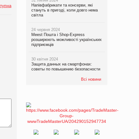
31 липня 2024
Напівфабрикати та консерви, які
тупна
стануть в пригоді, коли довго нема
світла
24 червня 2024
Meest Пошта і Shop-Express
розширюють можливості українських
підприємців
30 квітня 2024
Защита данных на смартфонах:
советы по повышению безопасности
Всі новини