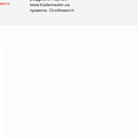
www.trademaster.ua.
правила. Особливості.
Рекомендації