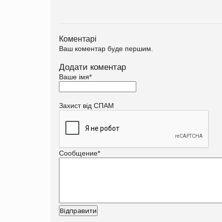
Коментарі
Ваш коментар буде першим.
Додати коментар
Ваше імя
*
Захист від СПАМ
Сообщение
*