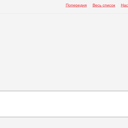
Попередня
Весь список
Нас