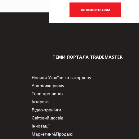
написати нам
ТЕМИ ПОРТАЛА TRADEMASTER
Новини України та закордону
Аналітика ринку
Топи про ринок
Інтерв’ю
Відео-тренінги
Світовий досвід
Інновації
Маркетинг&Продажі